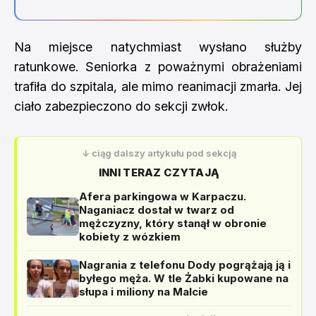
Na miejsce natychmiast wysłano służby
ratunkowe. Seniorka z poważnymi obrażeniami
trafiła do szpitala, ale mimo reanimacji zmarła. Jej
ciało zabezpieczono do sekcji zwłok.
↓ ciąg dalszy artykułu pod sekcją
INNI TERAZ CZYTAJĄ
Afera parkingowa w Karpaczu.
Naganiacz dostał w twarz od
mężczyzny, który stanął w obronie
kobiety z wózkiem
Nagrania z telefonu Dody pogrążają ją i
byłego męża. W tle Żabki kupowane na
słupa i miliony na Malcie