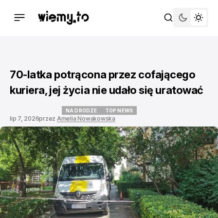
70-latka potrącona przez cofającego
kuriera, jej życia nie udało się uratować
NA DRODZE
TOP NEWS
lip 7, 2026
przez
Amelia Nowakowska