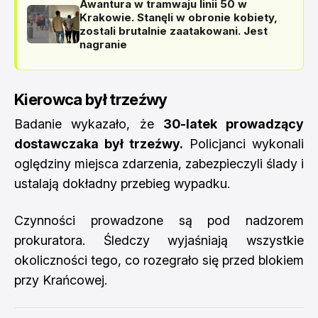
Awantura w tramwaju linii 50 w
Krakowie. Stanęli w obronie kobiety,
zostali brutalnie zaatakowani. Jest
nagranie
Kierowca był trzeźwy
Badanie wykazało, że
30-latek prowadzący
dostawczaka był trzeźwy.
Policjanci wykonali
oględziny miejsca zdarzenia, zabezpieczyli ślady i
ustalają dokładny przebieg wypadku.
Czynności prowadzone są pod nadzorem
prokuratora. Śledczy wyjaśniają wszystkie
okoliczności tego, co rozegrało się przed blokiem
przy Krańcowej.