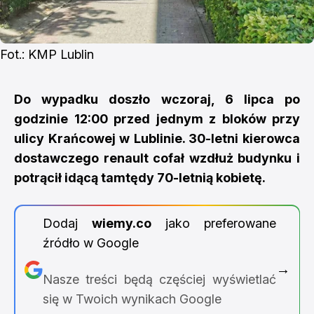
Fot.: KMP Lublin
Do wypadku doszło wczoraj, 6 lipca po
godzinie 12:00 przed jednym z bloków przy
ulicy Krańcowej w Lublinie. 30-letni kierowca
dostawczego renault cofał wzdłuż budynku i
potrącił idącą tamtędy 70-letnią kobietę.
Dodaj
wiemy.co
jako preferowane
źródło w Google
→
Nasze treści będą częściej wyświetlać
się w Twoich wynikach Google