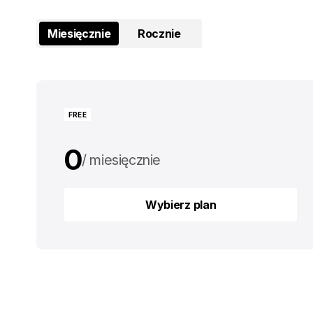
Miesięcznie
Rocznie
FREE
0
miesięcznie
0
rocznie
Wybierz plan
Wybierz plan