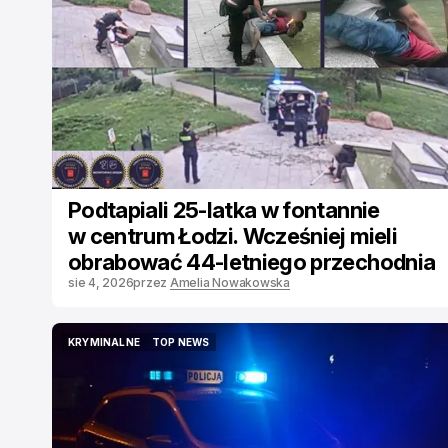
Podtapiali 25-latka w fontannie
w centrum Łodzi. Wcześniej mieli
obrabować 44-letniego przechodnia
sie 4, 2026
przez
Amelia Nowakowska
KRYMINALNE
TOP NEWS
KRYMINALNE
TOP NEWS