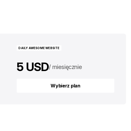
DAILY AWESOME WEBSITE
5 USD
miesięcznie
50 USD
rocznie
Wybierz plan
Wybierz plan