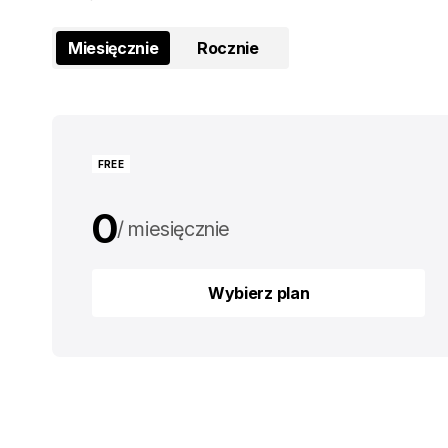
Miesięcznie
Rocznie
FREE
0
miesięcznie
0
rocznie
Wybierz plan
Wybierz plan