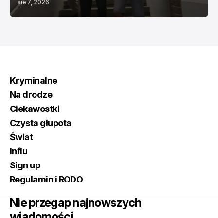
sie 7, 2026
Kryminalne
Na drodze
Ciekawostki
Czysta głupota
Świat
Influ
Sign up
Regulamin i RODO
Nie przegap najnowszych
wiadomości