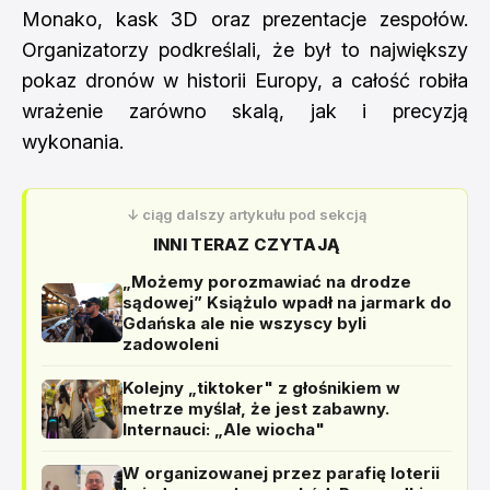
Monako, kask 3D oraz prezentacje zespołów.
Organizatorzy podkreślali, że był to największy
pokaz dronów w historii Europy, a całość robiła
wrażenie zarówno skalą, jak i precyzją
wykonania.
↓ ciąg dalszy artykułu pod sekcją
INNI TERAZ CZYTAJĄ
„Możemy porozmawiać na drodze
sądowej” Książulo wpadł na jarmark do
Gdańska ale nie wszyscy byli
zadowoleni
Kolejny „tiktoker" z głośnikiem w
metrze myślał, że jest zabawny.
Internauci: „Ale wiocha"
W organizowanej przez parafię loterii