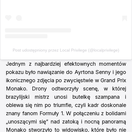
Post udostępniony przez Local Privilege (@localprivilege)
Jednym z najbardziej efektownych momentów
pokazu było nawiązanie do Ayrtona Senny i jego
ikonicznego zdjęcia po zwycięstwie w Grand Prix
Monako. Drony odtworzyły scenę, w której
brazylijski mistrz unosi butelkę szampana i
oblewa się nim po triumfie, czyli kadr doskonale
znany fanom Formuły 1. W połączeniu z bolidami
„unoszącymi się” nad zatoką i nocną panoramą
Monako stworzyło to widowisko, które było nie