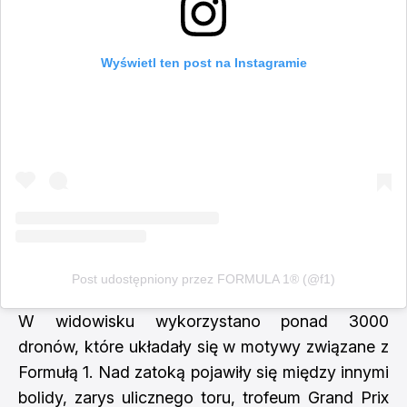
Wyświetl ten post na Instagramie
Post udostępniony przez FORMULA 1® (@f1)
W widowisku wykorzystano ponad 3000
dronów, które układały się w motywy związane z
Formułą 1. Nad zatoką pojawiły się między innymi
bolidy, zarys ulicznego toru, trofeum Grand Prix