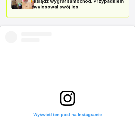
ksiądz wygrał samochód. Przypadkiem
wylosował swój los
Wyświetl ten post na Instagramie