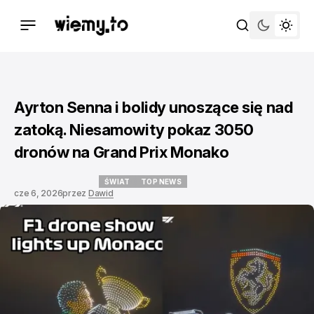
Ayrton Senna i bolidy unoszące się nad
zatoką. Niesamowity pokaz 3050
dronów na Grand Prix Monako
ŚWIAT
TOP NEWS
cze 6, 2026
przez
Dawid