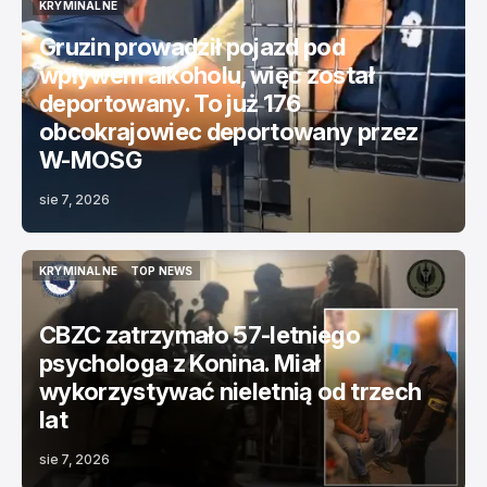
KRYMINALNE
KRYMINALNE
Gruzin prowadził pojazd pod
wpływem alkoholu, więc został
deportowany. To już 176
obcokrajowiec deportowany przez
W-MOSG
sie 7, 2026
KRYMINALNE
TOP NEWS
KRYMINALNE
TOP NEWS
CBZC zatrzymało 57-letniego
psychologa z Konina. Miał
wykorzystywać nieletnią od trzech
lat
sie 7, 2026