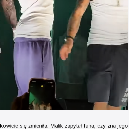
owicie się zmieniła. Malik zapytał fana, czy zna jego