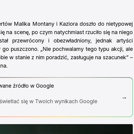
rtów Malika Montany i Kaziora doszło do nietypowej
się na scenę, po czym natychmiast rzuciło się na niego
stał przewrócony i obezwładniony, jednak artyści
aby go puszczono. „Nie pochwalamy tego typu akcji, ale
obie w stanie z nim poradzić, zasługuje na szacunek” –
na.
wane źródło w Google
→
yświetlać się w Twoich wynikach Google