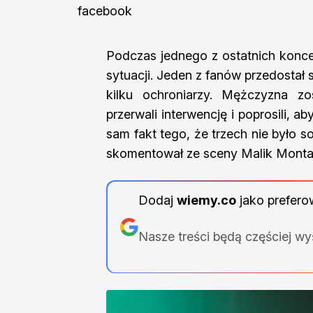
facebook
Podczas jednego z ostatnich konce
sytuacji. Jeden z fanów przedostał 
kilku ochroniarzy. Mężczyzna zo
przerwali interwencję i poprosili, 
sam fakt tego, że trzech nie było s
skomentował ze sceny Malik Monta
Dodaj
wiemy.co
jako prefero
Nasze treści będą częściej w