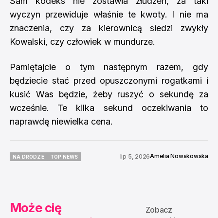
Sam kodeks nie zostawia złudzeń, za taki
wyczyn przewiduje właśnie te kwoty. I nie ma
znaczenia, czy za kierownicą siedzi zwykły
Kowalski, czy człowiek w mundurze.
Pamiętajcie o tym następnym razem, gdy
będziecie stać przed opuszczonymi rogatkami i
kusić Was będzie, żeby ruszyć o sekundę za
wcześnie. Te kilka sekund oczekiwania to
naprawdę niewielka cena.
Amelia Nowakowska
lip 5, 2026
NA DRODZE
TOP NEWS
NA DRODZE
TOP NEWS
Może cię
Zobacz