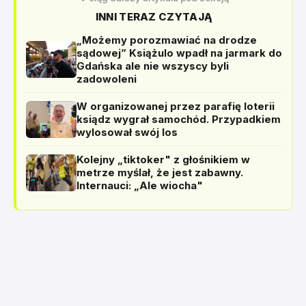
INNI TERAZ CZYTAJĄ
„Możemy porozmawiać na drodze
sądowej” Książulo wpadł na jarmark do
Gdańska ale nie wszyscy byli
zadowoleni
W organizowanej przez parafię loterii
ksiądz wygrał samochód. Przypadkiem
wylosował swój los
Kolejny „tiktoker" z głośnikiem w
metrze myślał, że jest zabawny.
Internauci: „Ale wiocha"