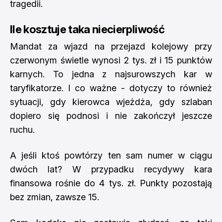
tragedii.
Ile kosztuje taka niecierpliwość
Mandat za wjazd na przejazd kolejowy przy
czerwonym świetle wynosi 2 tys. zł i 15 punktów
karnych. To jedna z najsurowszych kar w
taryfikatorze. I co ważne - dotyczy to również
sytuacji, gdy kierowca wjeżdża, gdy szlaban
dopiero się podnosi i nie zakończył jeszcze
ruchu.
A jeśli ktoś powtórzy ten sam numer w ciągu
dwóch lat? W przypadku recydywy kara
finansowa rośnie do 4 tys. zł. Punkty pozostają
bez zmian, zawsze 15.