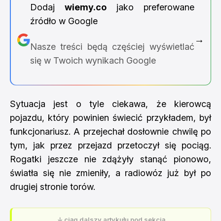
Dodaj
wiemy.co
jako preferowane
źródło w Google
→
Nasze treści będą częściej wyświetlać
się w Twoich wynikach Google
Sytuacja jest o tyle ciekawa, że kierowcą
pojazdu, który powinien świecić przykładem, był
funkcjonariusz. A przejechał dosłownie chwilę po
tym, jak przez przejazd przetoczył się pociąg.
Rogatki jeszcze nie zdążyły stanąć pionowo,
światła się nie zmieniły, a radiowóz już był po
drugiej stronie torów.
↓ ciąg dalszy artykułu pod sekcją