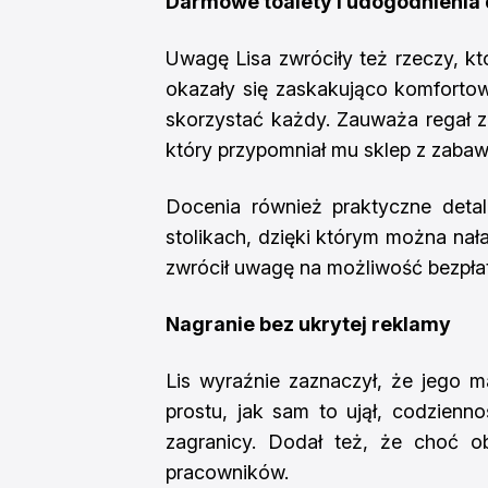
Darmowe toalety i udogodnienia
Uwagę Lisa zwróciły też rzeczy, kt
okazały się zaskakująco komfortowe
skorzystać każdy. Zauważa regał z
który przypomniał mu sklep z zaba
Docenia również praktyczne detal
stolikach, dzięki którym można nał
zwrócił uwagę na możliwość bezpła
Nagranie bez ukrytej reklamy
Lis wyraźnie zaznaczył, że jego ma
prostu, jak sam to ujął, codzienno
zagranicy. Dodał też, że choć ob
pracowników.