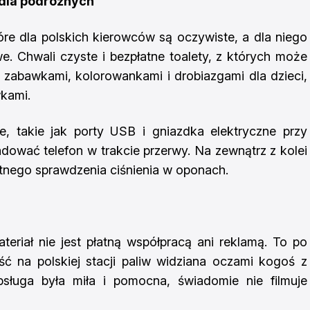
 dla podróżnych
óre dla polskich kierowców są oczywiste, a dla niego
. Chwali czyste i bezpłatne toalety, z których może
 zabawkami, kolorowankami i drobiazgami dla dzieci,
wkami.
e, takie jak porty USB i gniazdka elektryczne przy
adować telefon w trakcie przerwy. Na zewnątrz z kolei
tnego sprawdzenia ciśnienia w oponach.
teriał nie jest płatną współpracą ani reklamą. To po
ść na polskiej stacji paliw widziana oczami kogoś z
sługa była miła i pomocna, świadomie nie filmuje