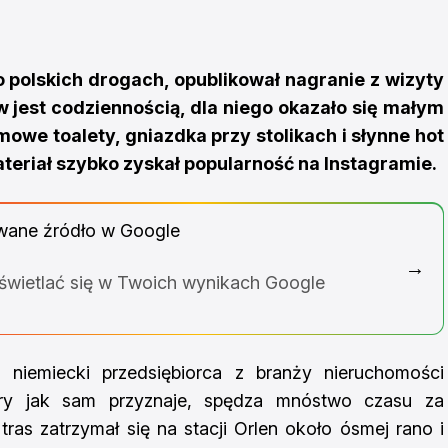
 polskich drogach, opublikował nagranie z wizyty
ów jest codziennością, dla niego okazało się małym
owe toalety, gniazdka przy stolikach i słynne hot
ateriał szybko zyskał popularność na Instagramie.
wane źródło w Google
→
yświetlać się w Twoich wynikach Google
 niemiecki przedsiębiorca z branży nieruchomości
tóry jak sam przyznaje, spędza mnóstwo czasu za
tras zatrzymał się na stacji Orlen około ósmej rano i