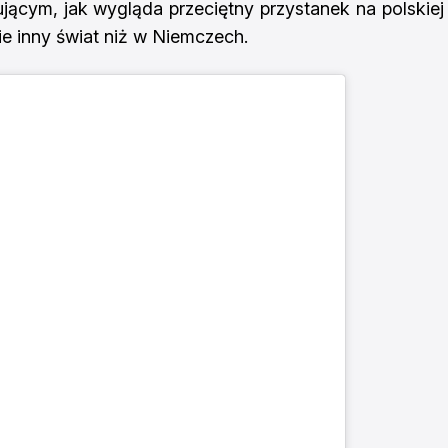
ącym, jak wygląda przeciętny przystanek na polskiej
nie inny świat niż w Niemczech.