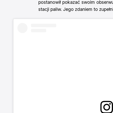
postanowił pokazać swoim obserwuj
stacji paliw. Jego zdaniem to zupeł