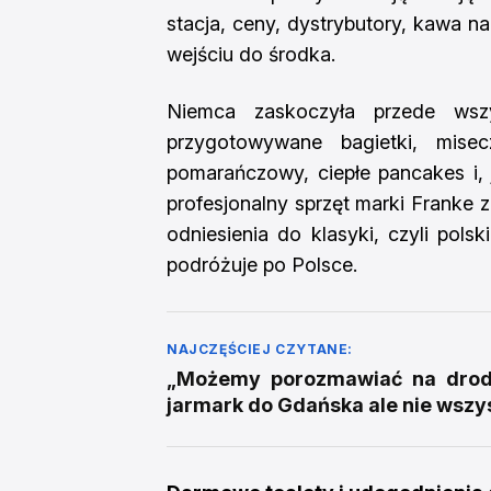
stacja, ceny, dystrybutory, kawa na
wejściu do środka.
Niemca zaskoczyła przede wszy
przygotowywane bagietki, mise
pomarańczowy, ciepłe pancakes i, 
profesjonalny sprzęt marki Franke 
odniesienia do klasyki, czyli pols
podróżuje po Polsce.
NAJCZĘŚCIEJ CZYTANE:
„Możemy porozmawiać na drodz
jarmark do Gdańska ale nie wszy