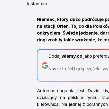
Instagram
Niemiec, który dużo podróżuje po
na stacji Orlen. To, co dla Polak
odkryciem. Świeże jedzenie, darm
dogi zrobiły takie wrażenie, że m
Dodaj
wiemy.co
jako prefero
Nasze treści będą częściej w
Autorem nagrania jest David Lis,
działający na polskim rynku, k
kierownicą. Na jednej z porannych 