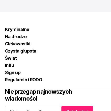
Kryminalne
Na drodze
Ciekawostki
Czysta głupota
Świat
Influ
Sign up
Regulamin i RODO
Nie przegap najnowszych
wiadomości