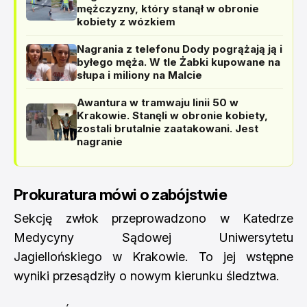
mężczyzny, który stanął w obronie
kobiety z wózkiem
Nagrania z telefonu Dody pogrążają ją i
byłego męża. W tle Żabki kupowane na
słupa i miliony na Malcie
Awantura w tramwaju linii 50 w
Krakowie. Stanęli w obronie kobiety,
zostali brutalnie zaatakowani. Jest
nagranie
Prokuratura mówi o zabójstwie
Sekcję zwłok przeprowadzono w Katedrze
Medycyny Sądowej Uniwersytetu
Jagiellońskiego w Krakowie. To jej wstępne
wyniki przesądziły o nowym kierunku śledztwa.