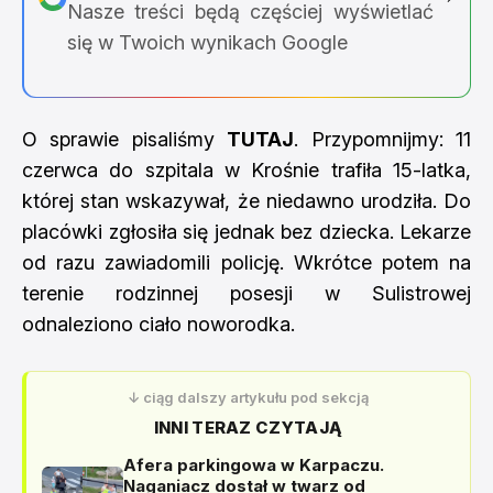
Nasze treści będą częściej wyświetlać
się w Twoich wynikach Google
O sprawie pisaliśmy
TUTAJ
. Przypomnijmy: 11
czerwca do szpitala w Krośnie trafiła 15-latka,
której stan wskazywał, że niedawno urodziła. Do
placówki zgłosiła się jednak bez dziecka. Lekarze
od razu zawiadomili policję. Wkrótce potem na
terenie rodzinnej posesji w Sulistrowej
odnaleziono ciało noworodka.
↓ ciąg dalszy artykułu pod sekcją
INNI TERAZ CZYTAJĄ
Afera parkingowa w Karpaczu.
Naganiacz dostał w twarz od