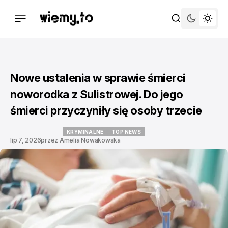
Nowe ustalenia w sprawie śmierci
noworodka z Sulistrowej. Do jego
śmierci przyczyniły się osoby trzecie
KRYMINALNE
TOP NEWS
lip 7, 2026
przez
Amelia Nowakowska