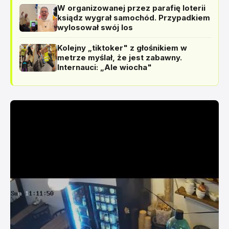
W organizowanej przez parafię loterii
ksiądz wygrał samochód. Przypadkiem
wylosował swój los
Kolejny „tiktoker" z głośnikiem w
metrze myślał, że jest zabawny.
Internauci: „Ale wiocha"