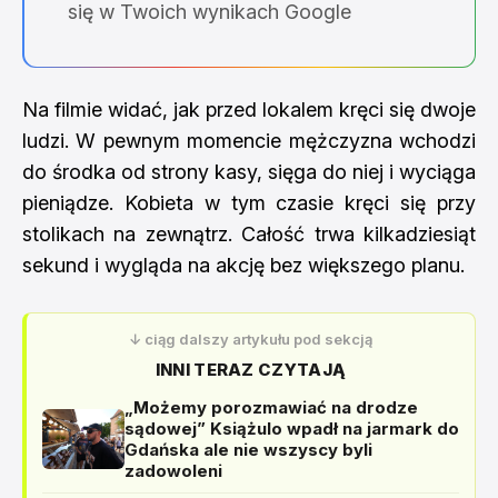
się w Twoich wynikach Google
Na filmie widać, jak przed lokalem kręci się dwoje
ludzi. W pewnym momencie mężczyzna wchodzi
do środka od strony kasy, sięga do niej i wyciąga
pieniądze. Kobieta w tym czasie kręci się przy
stolikach na zewnątrz. Całość trwa kilkadziesiąt
sekund i wygląda na akcję bez większego planu.
↓ ciąg dalszy artykułu pod sekcją
INNI TERAZ CZYTAJĄ
„Możemy porozmawiać na drodze
sądowej” Książulo wpadł na jarmark do
Gdańska ale nie wszyscy byli
zadowoleni