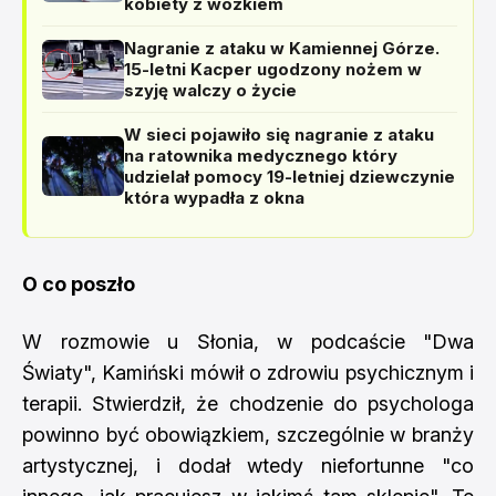
kobiety z wózkiem
Nagranie z ataku w Kamiennej Górze.
15-letni Kacper ugodzony nożem w
szyję walczy o życie
W sieci pojawiło się nagranie z ataku
na ratownika medycznego który
udzielał pomocy 19-letniej dziewczynie
która wypadła z okna
O co poszło
W rozmowie u Słonia, w podcaście "Dwa
Światy", Kamiński mówił o zdrowiu psychicznym i
terapii. Stwierdził, że chodzenie do psychologa
powinno być obowiązkiem, szczególnie w branży
artystycznej, i dodał wtedy niefortunne "co