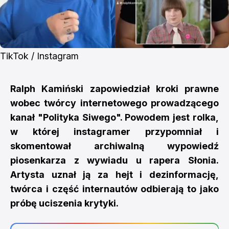
TikTok / Instagram
Ralph Kamiński zapowiedział kroki prawne
wobec twórcy internetowego prowadzącego
kanał "Polityka Siwego". Powodem jest rolka,
w której instagramer przypomniał i
skomentował archiwalną wypowiedź
piosenkarza z wywiadu u rapera Słonia.
Artysta uznał ją za hejt i dezinformację,
twórca i część internautów odbierają to jako
próbę uciszenia krytyki.