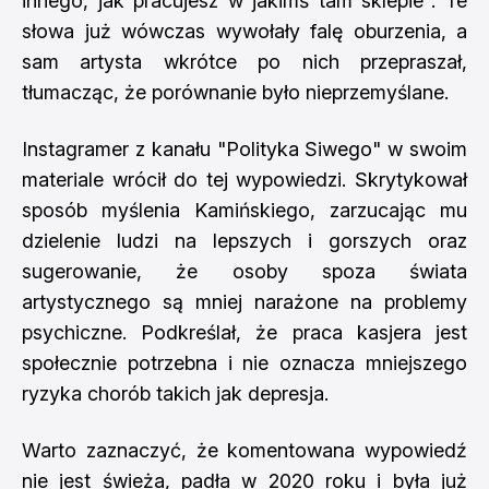
innego, jak pracujesz w jakimś tam sklepie". Te
słowa już wówczas wywołały falę oburzenia, a
sam artysta wkrótce po nich przepraszał,
tłumacząc, że porównanie było nieprzemyślane.
Instagramer z kanału "Polityka Siwego" w swoim
materiale wrócił do tej wypowiedzi. Skrytykował
sposób myślenia Kamińskiego, zarzucając mu
dzielenie ludzi na lepszych i gorszych oraz
sugerowanie, że osoby spoza świata
artystycznego są mniej narażone na problemy
psychiczne. Podkreślał, że praca kasjera jest
społecznie potrzebna i nie oznacza mniejszego
ryzyka chorób takich jak depresja.
Warto zaznaczyć, że komentowana wypowiedź
nie jest świeża, padła w 2020 roku i była już