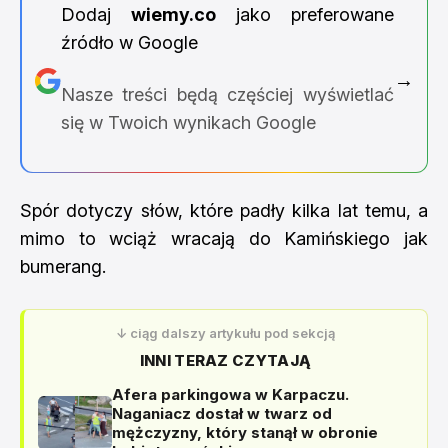
Dodaj
wiemy.co
jako preferowane
źródło w Google
→
Nasze treści będą częściej wyświetlać
się w Twoich wynikach Google
Spór dotyczy słów, które padły kilka lat temu, a
mimo to wciąż wracają do Kamińskiego jak
bumerang.
↓ ciąg dalszy artykułu pod sekcją
INNI TERAZ CZYTAJĄ
Afera parkingowa w Karpaczu.
Naganiacz dostał w twarz od
mężczyzny, który stanął w obronie