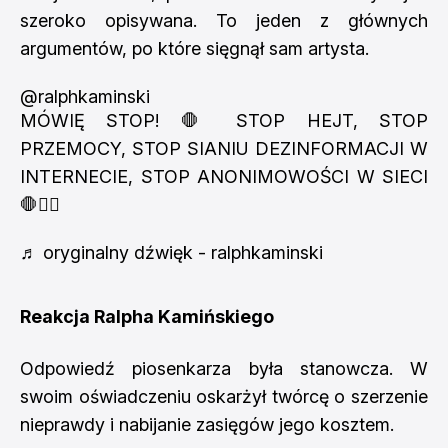
szeroko opisywana. To jeden z głównych
argumentów, po które sięgnął sam artysta.
@ralphkaminski
MÓWIĘ STOP! 🛑 STOP HEJT, STOP
PRZEMOCY, STOP SIANIU DEZINFORMACJI W
INTERNECIE, STOP ANONIMOWOŚCI W SIECI
🛑✌🏻
♬ oryginalny dźwięk - ralphkaminski
Reakcja Ralpha Kamińskiego
Odpowiedź piosenkarza była stanowcza. W
swoim oświadczeniu oskarżył twórcę o szerzenie
nieprawdy i nabijanie zasięgów jego kosztem.