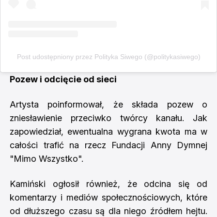
Post udostępniony przez Polityka Siwego (@politykasiwego)
Pozew i odcięcie od sieci
Artysta poinformował, że składa pozew o
zniesławienie przeciwko twórcy kanału. Jak
zapowiedział, ewentualna wygrana kwota ma w
całości trafić na rzecz Fundacji Anny Dymnej
"Mimo Wszystko".
Kamiński ogłosił również, że odcina się od
komentarzy i mediów społecznościowych, które
od dłuższego czasu są dla niego źródłem hejtu.