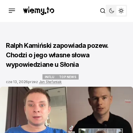
Ralph Kamiński zapowiada pozew.
Chodzi o jego własne słowa
wypowiedziane u Słonia
INFLU
TOP NEWS
cze 13, 2026
przez
Jan Stefaniak