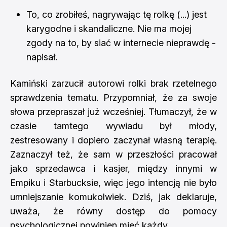
To, co zrobiłeś, nagrywając tę rolkę (...) jest
karygodne i skandaliczne. Nie ma mojej
zgody na to, by siać w internecie nieprawdę -
napisał.
Kamiński zarzucił autorowi rolki brak rzetelnego
sprawdzenia tematu. Przypomniał, że za swoje
słowa przepraszał już wcześniej. Tłumaczył, że w
czasie tamtego wywiadu był młody,
zestresowany i dopiero zaczynał własną terapię.
Zaznaczył też, że sam w przeszłości pracował
jako sprzedawca i kasjer, między innymi w
Empiku i Starbucksie, więc jego intencją nie było
umniejszanie komukolwiek. Dziś, jak deklaruje,
uważa, że równy dostęp do pomocy
psychologicznej powinien mieć każdy.