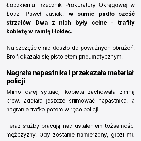
Łódzkiemu" rzecznik Prokuratury Okręgowej w
Łodzi Paweł Jasiak,
w sumie padło sześć
strzałów. Dwa z nich były celne - trafiły
kobietę w ramię i łokieć.
Na szczęście nie doszło do poważnych obrażeń.
Broń okazała się pistoletem pneumatycznym.
Nagrała napastnika i przekazała materiał
policji
Mimo całej sytuacji kobieta zachowała zimną
krew. Zdołała jeszcze sfilmować napastnika, a
nagranie trafiło potem w ręce policji.
Teraz służby pracują nad ustaleniem tożsamości
mężczyzny. Gdy zostanie namierzony, grozi mu