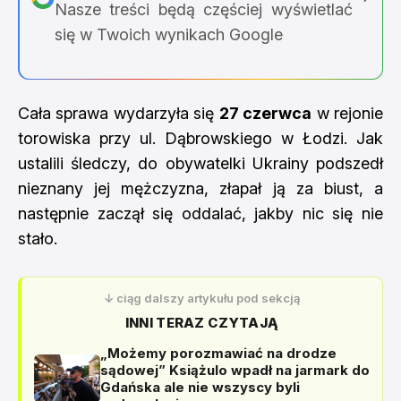
Nasze treści będą częściej wyświetlać
się w Twoich wynikach Google
Cała sprawa wydarzyła się
27 czerwca
w rejonie
torowiska przy ul. Dąbrowskiego w Łodzi. Jak
ustalili śledczy, do obywatelki Ukrainy podszedł
nieznany jej mężczyzna, złapał ją za biust, a
następnie zaczął się oddalać, jakby nic się nie
stało.
↓ ciąg dalszy artykułu pod sekcją
INNI TERAZ CZYTAJĄ
„Możemy porozmawiać na drodze
sądowej” Książulo wpadł na jarmark do
Gdańska ale nie wszyscy byli