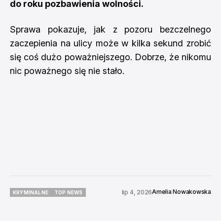
do roku pozbawienia wolności.
Sprawa pokazuje, jak z pozoru bezczelnego
zaczepienia na ulicy może w kilka sekund zrobić
się coś dużo poważniejszego. Dobrze, że nikomu
nic poważnego się nie stało.
Amelia Nowakowska
lip 4, 2026
KRYMINALNE
TOP NEWS
KRYMINALNE
TOP NEWS