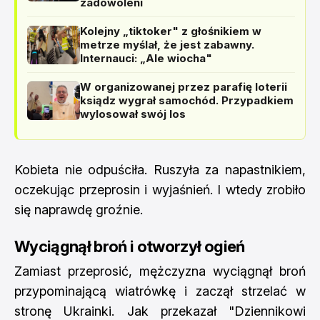
zadowoleni
Kolejny „tiktoker" z głośnikiem w
metrze myślał, że jest zabawny.
Internauci: „Ale wiocha"
W organizowanej przez parafię loterii
ksiądz wygrał samochód. Przypadkiem
wylosował swój los
Kobieta nie odpuściła. Ruszyła za napastnikiem,
oczekując przeprosin i wyjaśnień. I wtedy zrobiło
się naprawdę groźnie.
Wyciągnął broń i otworzył ogień
Zamiast przeprosić, mężczyzna wyciągnął broń
przypominającą wiatrówkę i zaczął strzelać w
stronę Ukrainki. Jak przekazał "Dziennikowi