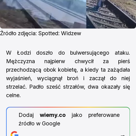
Źródło zdjęcia: Spotted: Widzew
W Łodzi doszło do bulwersującego ataku.
Mężczyzna najpierw chwycił za pierś
przechodzącą obok kobietę, a kiedy ta zażądała
wyjaśnień, wyciągnął broń i zaczął do niej
strzelać. Padło sześć strzałów, dwa okazały się
celne.
Dodaj
wiemy.co
jako preferowane
źródło w Google
→