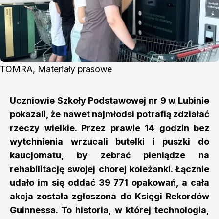
TOMRA, Materiały prasowe
Uczniowie Szkoły Podstawowej nr 9 w Lubinie
pokazali, że nawet najmłodsi potrafią zdziałać
rzeczy wielkie. Przez prawie 14 godzin bez
wytchnienia wrzucali butelki i puszki do
kaucjomatu, by zebrać pieniądze na
rehabilitację swojej chorej koleżanki. Łącznie
udało im się oddać 39 771 opakowań, a cała
akcja została zgłoszona do Księgi Rekordów
Guinnessa. To historia, w której technologia,