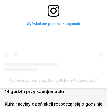
Wyświetl ten post na Instagramie
Post udostępniony przez Selgros Polska (@selgrospolska)
14 godzin przy kaucjomacie
Kulminacyjny dzień akcji rozpoczął się o godzinie