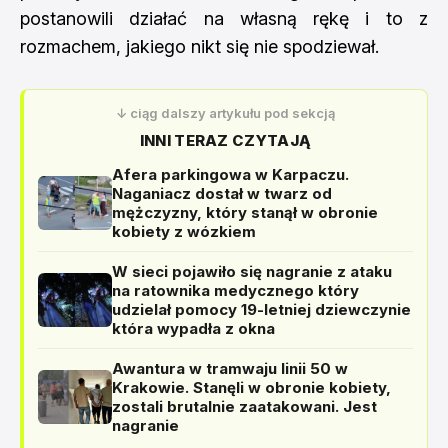
postanowili działać na własną rękę i to z
rozmachem, jakiego nikt się nie spodziewał.
↓ ciąg dalszy artykułu pod sekcją
INNI TERAZ CZYTAJĄ
Afera parkingowa w Karpaczu.
Naganiacz dostał w twarz od
mężczyzny, który stanął w obronie
kobiety z wózkiem
W sieci pojawiło się nagranie z ataku
na ratownika medycznego który
udzielał pomocy 19-letniej dziewczynie
która wypadła z okna
Awantura w tramwaju linii 50 w
Krakowie. Stanęli w obronie kobiety,
zostali brutalnie zaatakowani. Jest
nagranie