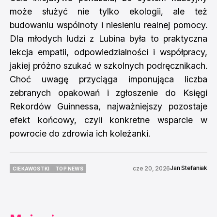
może służyć nie tylko ekologii, ale też
budowaniu wspólnoty i niesieniu realnej pomocy.
Dla młodych ludzi z Lubina była to praktyczna
lekcja empatii, odpowiedzialności i współpracy,
jakiej próżno szukać w szkolnych podręcznikach.
Choć uwagę przyciąga imponująca liczba
zebranych opakowań i zgłoszenie do Księgi
Rekordów Guinnessa, najważniejszy pozostaje
efekt końcowy, czyli konkretne wsparcie w
powrocie do zdrowia ich koleżanki.
Jan Stefaniak
cze 20, 2026
CIEKAWOSTKI
TOP NEWS
CIEKAWOSTKI
TOP NEWS