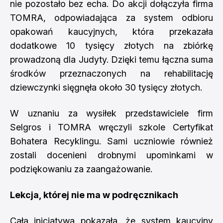
nie pozostało bez echa. Do akcji dołączyła firma
TOMRA, odpowiadająca za system odbioru
opakowań kaucyjnych, która przekazała
dodatkowe 10 tysięcy złotych na zbiórkę
prowadzoną dla Judyty. Dzięki temu łączna suma
środków przeznaczonych na rehabilitację
dziewczynki sięgnęła około 30 tysięcy złotych.
W uznaniu za wysiłek przedstawiciele firm
Selgros i TOMRA wręczyli szkole Certyfikat
Bohatera Recyklingu. Sami uczniowie również
zostali docenieni drobnymi upominkami w
podziękowaniu za zaangażowanie.
Lekcja, której nie ma w podręcznikach
Cała inicjatywa pokazała, że system kaucyjny