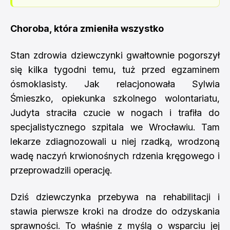
Choroba, która zmieniła wszystko
Stan zdrowia dziewczynki gwałtownie pogorszył
się kilka tygodni temu, tuż przed egzaminem
ósmoklasisty. Jak relacjonowała Sylwia
Śmieszko, opiekunka szkolnego wolontariatu,
Judyta straciła czucie w nogach i trafiła do
specjalistycznego szpitala we Wrocławiu. Tam
lekarze zdiagnozowali u niej rzadką, wrodzoną
wadę naczyń krwionośnych rdzenia kręgowego i
przeprowadzili operację.
Dziś dziewczynka przebywa na rehabilitacji i
stawia pierwsze kroki na drodze do odzyskania
sprawności. To właśnie z myślą o wsparciu jej