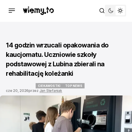
14 godzin wrzucali opakowania do
kaucjomatu. Uczniowie szkoły
podstawowej z Lubina zbierali na
rehabilitację koleżanki
CIEKAWOSTKI
TOP NEWS
cze 20, 2026
przez
Jan Stefaniak