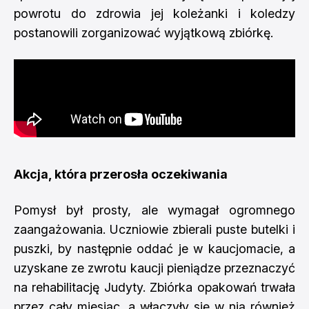
powrotu do zdrowia jej koleżanki i koledzy
postanowili zorganizować wyjątkową zbiórkę.
Akcja, która przerosła oczekiwania
Pomysł był prosty, ale wymagał ogromnego
zaangażowania. Uczniowie zbierali puste butelki i
puszki, by następnie oddać je w kaucjomacie, a
uzyskane ze zwrotu kaucji pieniądze przeznaczyć
na rehabilitację Judyty. Zbiórka opakowań trwała
przez cały miesiąc, a włączyły się w nią również