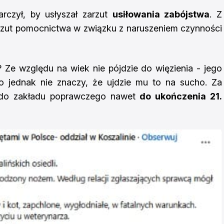
rczył, by usłyszał zarzut
usiłowania zabójstwa
. Z
zarzut pomocnictwa w związku z naruszeniem czynności
 Ze względu na wiek nie pójdzie do więzienia - jego
To jednak nie znaczy, że ujdzie mu to na sucho. Za
ć do zakładu poprawczego nawet
do ukończenia 21.