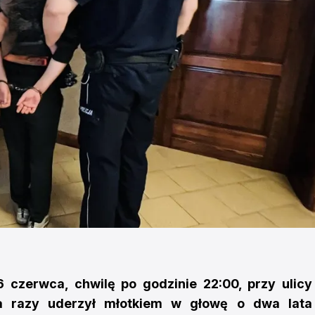
6 czerwca, chwilę po godzinie 22:00, przy ulicy
ka razy uderzył młotkiem w głowę o dwa lata