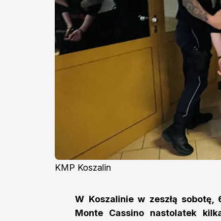
KMP Koszalin
W Koszalinie w zeszłą sobotę, 
Monte Cassino nastolatek kil