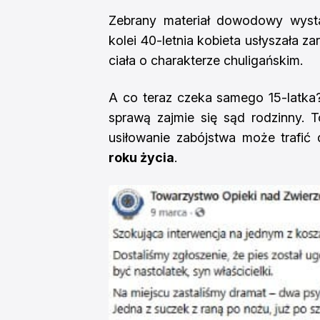
Zebrany materiał dowodowy wysta
kolei 40-letnia kobieta usłyszała 
ciała o charakterze chuligańskim.
A co teraz czeka samego 15-latka?
sprawą zajmie się sąd rodzinny. 
usiłowanie zabójstwa może trafi
roku życia
.