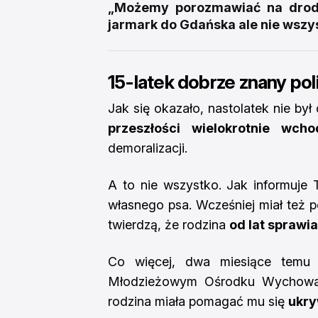
„Możemy porozmawiać na drodz
jarmark do Gdańska ale nie wszy
15-latek dobrze znany poli
Jak się okazało, nastolatek nie by
przeszłości wielokrotnie wch
demoralizacji.
A to nie wszystko. Jak informuje
własnego psa. Wcześniej miał też p
twierdzą, że rodzina
od lat sprawi
Co więcej, dwa miesiące temu
Młodzieżowym Ośrodku Wychowawc
rodzina miała pomagać mu się
ukr