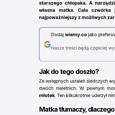
starszego chłopaka. A narzędzi
własna matka. Cała czwórka je
najpoważniejszy z możliwych zar
Dodaj
wiemy.co
jako prefero
Nasze treści będą częściej w
Jak do tego doszło?
Ze wstępnych ustaleń śledczych wyn
dwóch nieletnich. W pewnym mome
młotek
. Ten kilkukrotnie uderzył n
Matka tłumaczy, dlaczego