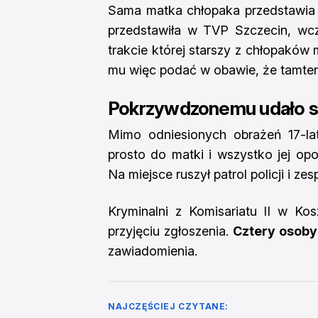
Sama matka chłopaka przedstawia je
przedstawiła w TVP Szczecin, wcz
trakcie której starszy z chłopaków m
mu więc podać w obawie, że tamte
Pokrzywdzonemu udało si
Mimo odniesionych obrażeń 17-lat
prosto do matki i wszystko jej op
Na miejsce ruszył patrol policji i 
Kryminalni z Komisariatu II w Kos
przyjęciu zgłoszenia.
Cztery osoby
zawiadomienia.
NAJCZĘŚCIEJ CZYTANE: