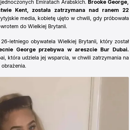
Zjednoczonych Emiratach Arabskich.
Brooke George,
twie Kent, została zatrzymana nad ranem 22
ytyjskie media, kobietę ujęto w chwili, gdy próbowała
owrotem do Wielkiej Brytanii.
26-letniego obywatela Wielkiej Brytanii, który został
ecnie George przebywa w areszcie Bur Dubai.
i, która udziela jej wsparcia, w chwili zatrzymania na
 obrażenia.