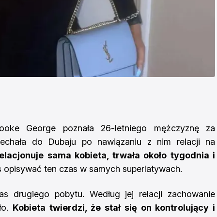
Brooke George poznała 26-letniego mężczyznę za
echała do Dubaju po nawiązaniu z nim relacji na
relacjonuje sama kobieta, trwała około tygodnia i
opisywać ten czas w samych superlatywach.
as drugiego pobytu. Według jej relacji zachowanie
ło.
Kobieta twierdzi, że stał się on kontrolujący i