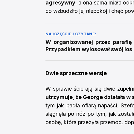
agresywny
, a ona sama miała odkry
co wzbudziło jej niepokój i chęć p
NAJCZĘŚCIEJ CZYTANE:
W organizowanej przez parafię 
Przypadkiem wylosował swój los
Dwie sprzeczne wersje
W sprawie ścierają się dwie zupełn
utrzymuje, że George działała w
tym jak padła ofiarą napaści. Szef
sięgnęła po nóż po tym, jak został
osobę, która przeżyła przemoc, dop