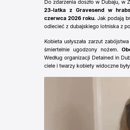
Do zdarzenia doszło w Dubaju, w 
23-latka z Gravesend w hrabs
czerwca 2026 roku.
Jak podają br
odlecieć z dubajskiego lotniska z p
Kobieta usłyszała zarzut zabójstwa 
śmiertelnie ugodzony nożem.
Ob
Według organizacji Detained in Duba
ciele i twarzy kobiety widoczne były