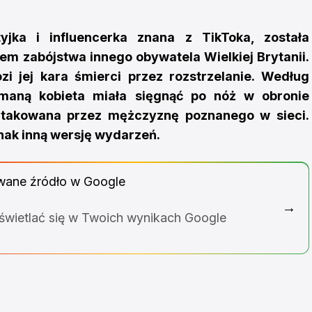
yjka i influencerka znana z TikToka, została
m zabójstwa innego obywatela Wielkiej Brytanii.
zi jej kara śmierci przez rozstrzelanie. Według
zymaną kobieta miała sięgnąć po nóż w obronie
aatakowana przez mężczyznę poznanego w sieci.
nak inną wersję wydarzeń.
wane źródło w Google
→
yświetlać się w Twoich wynikach Google