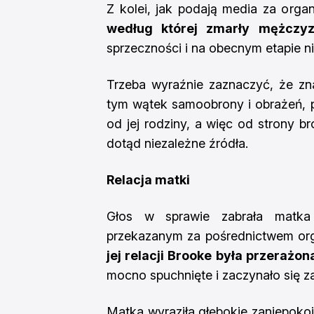
Z kolei, jak podają media za orga
według której zmarły mężczyz
sprzeczności i na obecnym etapie ni
Trzeba wyraźnie zaznaczyć, że zn
tym wątek samoobrony i obrażeń, p
od jej rodziny, a więc od strony br
dotąd niezależne źródła.
Relacja matki
Głos w sprawie zabrała matka
przekazanym za pośrednictwem orga
jej relacji Brooke była przerażon
mocno spuchnięte i zaczynało się 
Matka wyraziła głębokie zaniepokoje