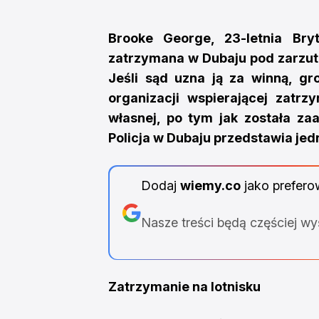
Brooke George, 23-letnia Bryt
zatrzymana w Dubaju pod zarzute
Jeśli sąd uzna ją za winną, gro
organizacji wspierającej zatr
własnej, po tym jak została z
Policja w Dubaju przedstawia jed
Dodaj
wiemy.co
jako prefero
Nasze treści będą częściej w
Zatrzymanie na lotnisku