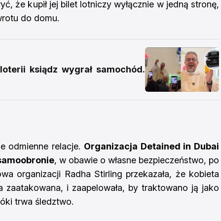
ć, że kupił jej bilet lotniczy wyłącznie w jedną stronę,
owrotu do domu.
loterii ksiądz wygrał samochód.
ie odmienne relacje.
Organizacja Detained in Dubai
 samoobronie
, w obawie o własne bezpieczeństwo, po
owa organizacji Radha Stirling przekazała, że kobieta
a zaatakowana, i zaapelowała, by traktowano ją jako
óki trwa śledztwo.