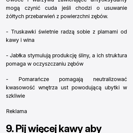
mogą czynić cuda jeśli chodzi o usuwanie
żółtych przebarwień z powierzchni zębów.
- Truskawki świetnie radzą sobie z plamami od
kawy i wina
- Jabłka stymulują produkcję śliny, a ich struktura
pomaga w oczyszczaniu zębów
- Pomarańcze pomagają neutralizować
kwasowość wnętrza ust powodującą ubytki w
szkliwie
Reklama
9. Pij więcej kawy aby