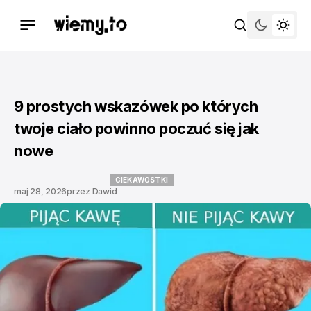
9 prostych wskazówek po których
twoje ciało powinno poczuć się jak
nowe
CIEKAWOSTKI
maj 28, 2026
przez
Dawid