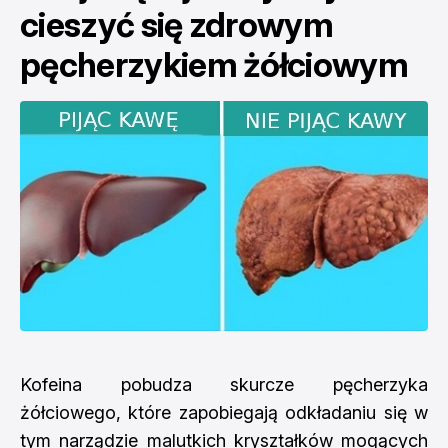
cieszyć się zdrowym
pęcherzykiem żółciowym
Kofeina pobudza skurcze pęcherzyka
żółciowego, które zapobiegają odkładaniu się w
tym narządzie malutkich kryształków mogących