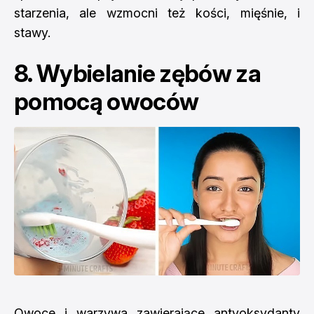
starzenia, ale wzmocni też kości, mięśnie, i
stawy.
8. Wybielanie zębów za
pomocą owoców
Owoce i warzywa zawierające antyoksydanty