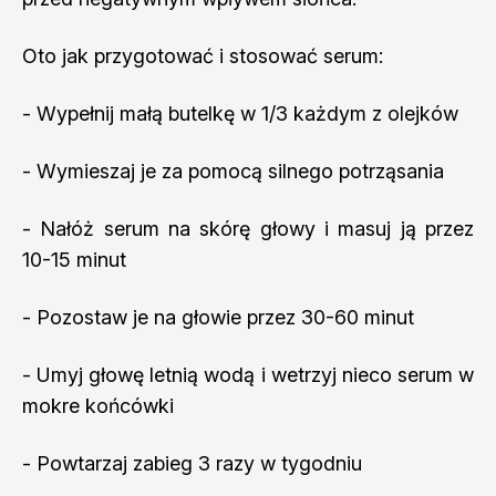
Oto jak przygotować i stosować serum:
- Wypełnij małą butelkę w 1/3 każdym z olejków
- Wymieszaj je za pomocą silnego potrząsania
- Nałóż serum na skórę głowy i masuj ją przez
10-15 minut
- Pozostaw je na głowie przez 30-60 minut
- Umyj głowę letnią wodą i wetrzyj nieco serum w
mokre końcówki
- Powtarzaj zabieg 3 razy w tygodniu