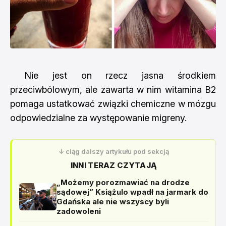
Nie jest on rzecz jasna środkiem
przeciwbólowym, ale zawarta w nim witamina B2
pomaga ustatkować związki chemiczne w mózgu
odpowiedzialne za występowanie migreny.
↓ ciąg dalszy artykułu pod sekcją
INNI TERAZ CZYTAJĄ
„Możemy porozmawiać na drodze
sądowej” Książulo wpadł na jarmark do
Gdańska ale nie wszyscy byli
zadowoleni