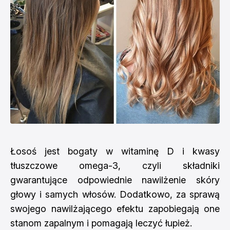
Łosoś jest bogaty w witaminę D i kwasy
tłuszczowe omega-3, czyli składniki
gwarantujące odpowiednie nawilżenie skóry
głowy i samych włosów. Dodatkowo, za sprawą
swojego nawilżającego efektu zapobiegają one
stanom zapalnym i pomagają leczyć łupież.