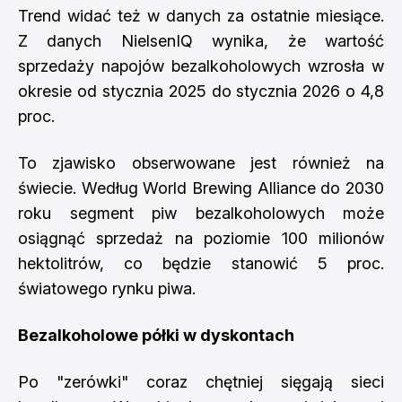
Trend widać też w danych za ostatnie miesiące.
Z danych NielsenIQ wynika, że wartość
sprzedaży napojów bezalkoholowych wzrosła w
okresie od stycznia 2025 do stycznia 2026 o 4,8
proc.
To zjawisko obserwowane jest również na
świecie. Według World Brewing Alliance do 2030
roku segment piw bezalkoholowych może
osiągnąć sprzedaż na poziomie 100 milionów
hektolitrów, co będzie stanowić 5 proc.
światowego rynku piwa.
Bezalkoholowe półki w dyskontach
Po "zerówki" coraz chętniej sięgają sieci