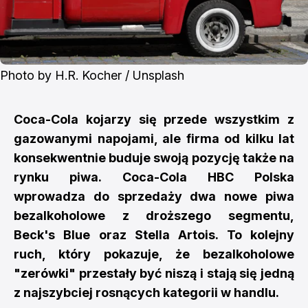
Photo by 
H.R. Kocher
 / 
Unsplash
Coca-Cola kojarzy się przede wszystkim z
gazowanymi napojami, ale firma od kilku lat
konsekwentnie buduje swoją pozycję także na
rynku piwa. Coca-Cola HBC Polska
wprowadza do sprzedaży dwa nowe piwa
bezalkoholowe z droższego segmentu,
Beck's Blue oraz Stella Artois. To kolejny
ruch, który pokazuje, że bezalkoholowe
"zerówki" przestały być niszą i stają się jedną
z najszybciej rosnących kategorii w handlu.