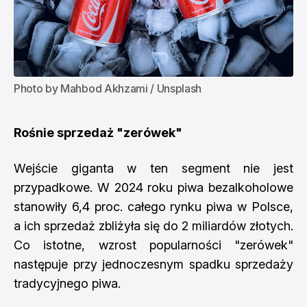
Photo by 
Mahbod Akhzami
 / 
Unsplash
Rośnie sprzedaż "zerówek"
Wejście giganta w ten segment nie jest
przypadkowe. W 2024 roku piwa bezalkoholowe
stanowiły 6,4 proc. całego rynku piwa w Polsce,
a ich sprzedaż zbliżyła się do 2 miliardów złotych.
Co istotne, wzrost popularności "zerówek"
następuje przy jednoczesnym spadku sprzedaży
tradycyjnego piwa.