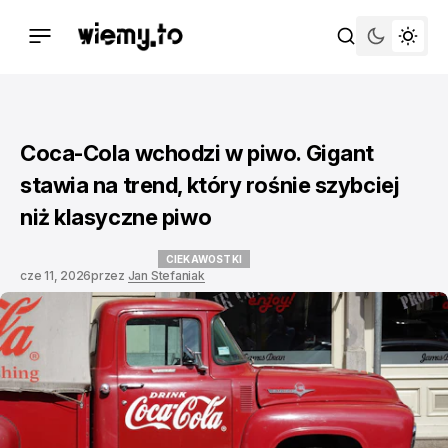
Coca-Cola wchodzi w piwo. Gigant
stawia na trend, który rośnie szybciej
niż klasyczne piwo
CIEKAWOSTKI
cze 11, 2026
przez
Jan Stefaniak