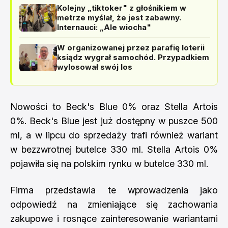
Kolejny „tiktoker" z głośnikiem w
metrze myślał, że jest zabawny.
Internauci: „Ale wiocha"
W organizowanej przez parafię loterii
ksiądz wygrał samochód. Przypadkiem
wylosował swój los
Nowości to Beck's Blue 0% oraz Stella Artois
0%. Beck's Blue jest już dostępny w puszce 500
ml, a w lipcu do sprzedaży trafi również wariant
w bezzwrotnej butelce 330 ml. Stella Artois 0%
pojawiła się na polskim rynku w butelce 330 ml.
Firma przedstawia te wprowadzenia jako
odpowiedź na zmieniające się zachowania
zakupowe i rosnące zainteresowanie wariantami