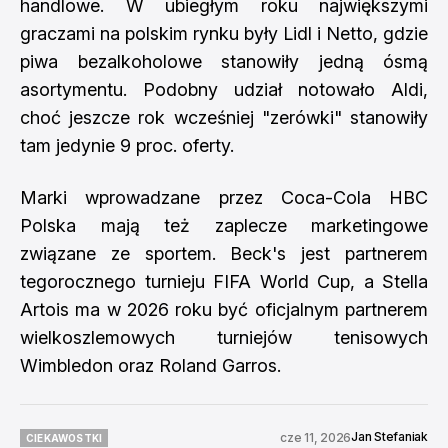
handlowe. W ubiegłym roku największymi
graczami na polskim rynku były Lidl i Netto, gdzie
piwa bezalkoholowe stanowiły jedną ósmą
asortymentu. Podobny udział notowało Aldi,
choć jeszcze rok wcześniej "zerówki" stanowiły
tam jedynie 9 proc. oferty.
Marki wprowadzane przez Coca-Cola HBC
Polska mają też zaplecze marketingowe
związane ze sportem. Beck's jest partnerem
tegorocznego turnieju FIFA World Cup, a Stella
Artois ma w 2026 roku być oficjalnym partnerem
wielkoszlemowych turniejów tenisowych
Wimbledon oraz Roland Garros.
Jan Stefaniak
cze 11, 2026
CIEKAWOSTKI