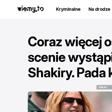
Kryminalne
Na drodze
Coraz więcej o
scenie wystąp
Shakiry. Pada
ŚWIAT