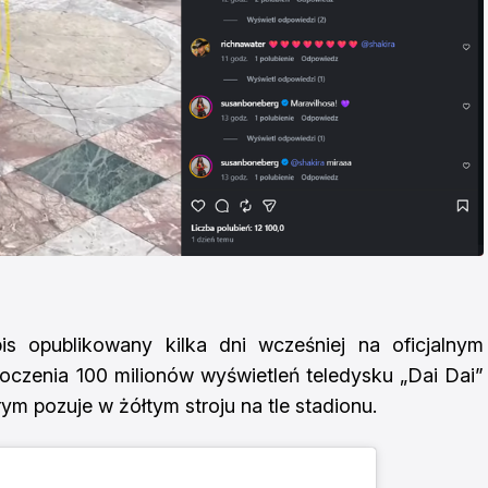
s opublikowany kilka dni wcześniej na oficjalnym
kroczenia 100 milionów wyświetleń teledysku „Dai Dai”
rym pozuje w żółtym stroju na tle stadionu.