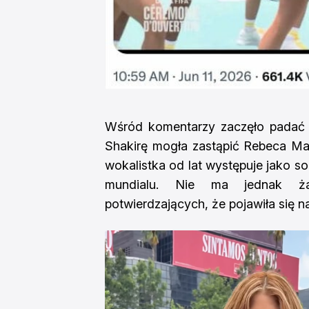
Wśród komentarzy zaczęło padać k
Shakirę mogła zastąpić Rebeca Mai
wokalistka od lat występuje jako 
mundialu. Nie ma jednak ża
potwierdzających, że pojawiła się n