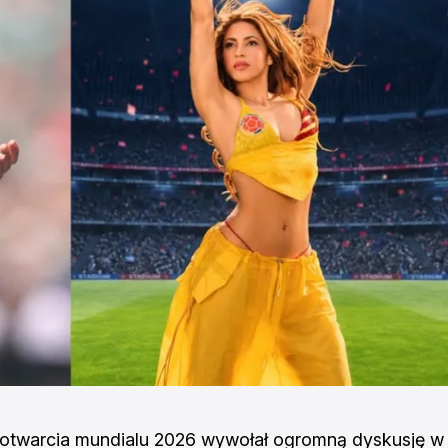
 otwarcia mundialu 2026 wywołał ogromną dyskusję w