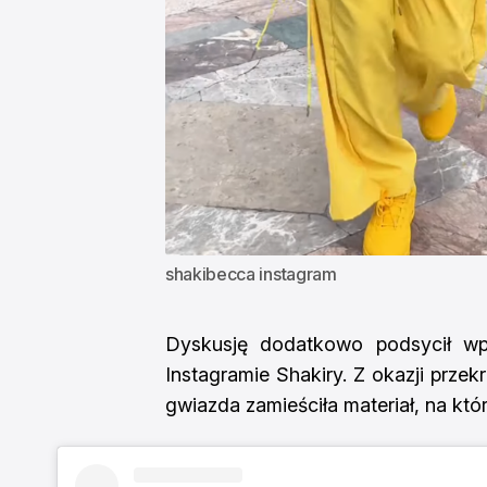
shakibecca
 instagram
Dyskusję dodatkowo podsycił wpi
Instagramie Shakiry. Z okazji prze
gwiazda zamieściła materiał, na któ