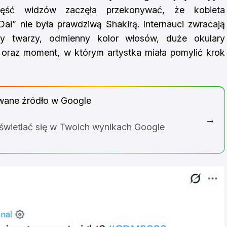
zęść widzów zaczęła przekonywać, że kobieta
ai” nie była prawdziwą Shakirą. Internauci zwracają
y twarzy, odmienny kolor włosów, duże okulary
 oraz moment, w którym artystka miała pomylić krok
wane źródło w Google
→
yświetlać się w Twoich wynikach Google