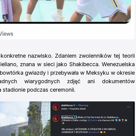
onkretne nazwisko. Zdaniem zwolenników tej teorii
ellano, znana w sieci jako Shakibecca. Wenezuelska
sobowtórka gwiazdy i przebywała w Meksyku w okresie
dnych wiarygodnych zdjęć ani dokumentów
a stadionie podczas ceremonii.