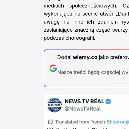
mediach społecznościowych. C
wykonująca na scenie utwór „Dai D
uwagę na inne ich zdaniem rys
zasłaniające znaczną część twarzy
podczas choreografii.
Dodaj
wiemy.co
jako prefero
Nasze treści będą częściej w