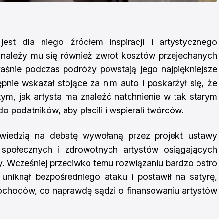
est dla niego źródłem inspiracji i artystycznego
t należy mu się również zwrot kosztów przejechanych
łaśnie podczas podróży powstają jego najpiękniejsze
ępnie wskazał stojące za nim auto i poskarżył się, że
tym, jak artysta ma znaleźć natchnienie w tak starym
 podatników, aby płacili i wspierali twórców.
wiedzią na debatę wywołaną przez projekt ustawy
 społecznych i zdrowotnych artystów osiągających
y. Wcześniej przeciwko temu rozwiązaniu bardzo ostro
uniknął bezpośredniego ataku i postawił na satyrę,
ochodów, co naprawdę sądzi o finansowaniu artystów