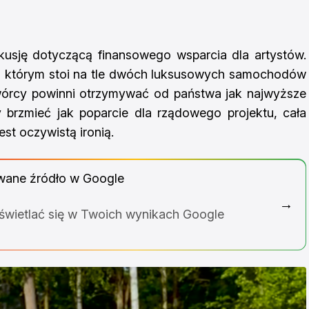
kusję dotyczącą finansowego wsparcia dla artystów.
na którym stoi na tle dwóch luksusowych samochodów
twórcy powinni otrzymywać od państwa jak najwyższe
 brzmieć jak poparcie dla rządowego projektu, cała
t oczywistą ironią.
wane źródło w Google
→
yświetlać się w Twoich wynikach Google