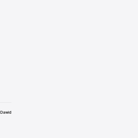
Dawid
6