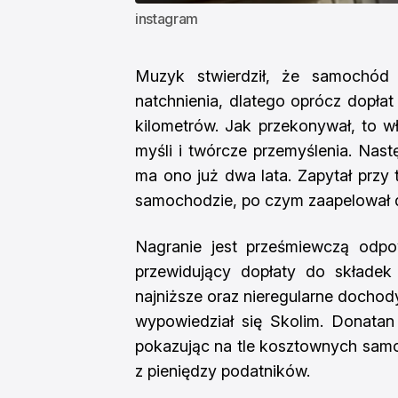
instagram
Muzyk stwierdził, że samochód j
natchnienia, dlatego oprócz dopła
kilometrów. Jak przekonywał, to w
myśli i twórcze przemyślenia. Nast
ma ono już dwa lata. Zapytał przy 
samochodzie, po czym zaapelował do
Nagranie jest prześmiewczą odpo
przewidujący dopłaty do składek
najniższe oraz nieregularne dochod
wypowiedział się Skolim. Donatan 
pokazując na tle kosztownych sam
z pieniędzy podatników.