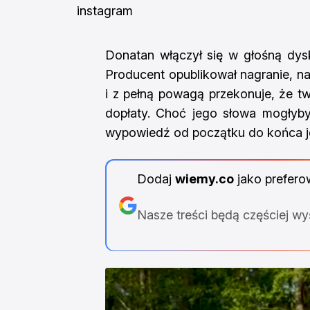
instagram
Donatan włączył się w głośną dys
Producent opublikował nagranie, 
i z pełną powagą przekonuje, że 
dopłaty. Choć jego słowa mogłyby
wypowiedź od początku do końca jes
Dodaj
wiemy.co
jako prefero
Nasze treści będą częściej w