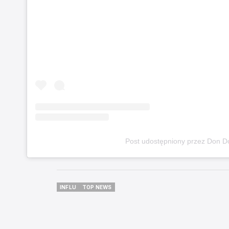
Post udostępniony przez Don 
INFLU
TOP NEWS
INFLU
TOP NEWS