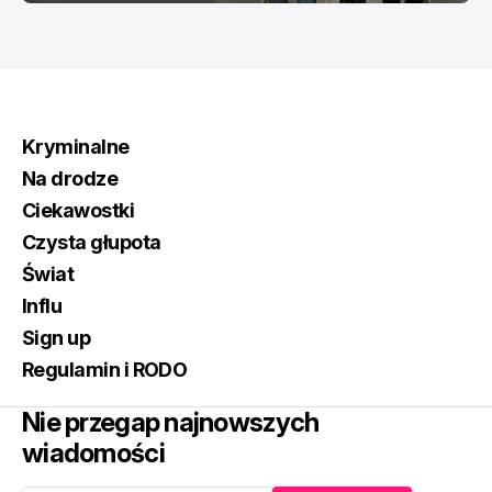
Kryminalne
Na drodze
Ciekawostki
Czysta głupota
Świat
Influ
Sign up
Regulamin i RODO
Nie przegap najnowszych
wiadomości