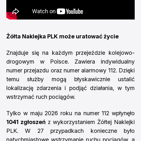
Żółta Naklejka PLK może uratować życie
Znajduje się na każdym przejeździe kolejowo-
drogowym w Polsce. Zawiera indywidualny
numer przejazdu oraz numer alarmowy 112. Dzięki
temu służby mogą błyskawicznie ustalić
lokalizację zdarzenia i podjąć działania, w tym
wstrzymać ruch pociągów.
Tylko w maju 2026 roku na numer 112 wpłynęło
1041 zgłoszeń
z wykorzystaniem Żółtej Naklejki
PLK. W 27 przypadkach konieczne było
natychmiastowe wstrzymanie ruchu pociągów, a