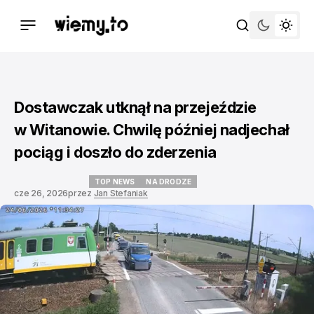
Dostawczak utknął na przejeździe
w Witanowie. Chwilę później nadjechał
pociąg i doszło do zderzenia
TOP NEWS
NA DRODZE
cze 26, 2026
przez
Jan Stefaniak