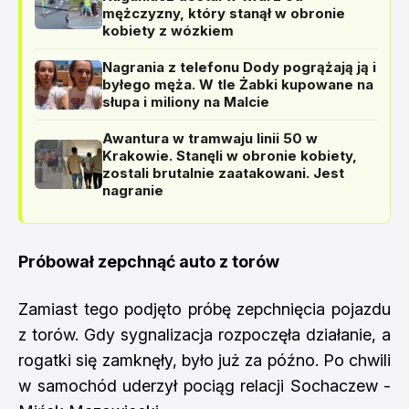
mężczyzny, który stanął w obronie
kobiety z wózkiem
Nagrania z telefonu Dody pogrążają ją i
byłego męża. W tle Żabki kupowane na
słupa i miliony na Malcie
Awantura w tramwaju linii 50 w
Krakowie. Stanęli w obronie kobiety,
zostali brutalnie zaatakowani. Jest
nagranie
Próbował zepchnąć auto z torów
Zamiast tego podjęto próbę zepchnięcia pojazdu
z torów. Gdy sygnalizacja rozpoczęła działanie, a
rogatki się zamknęły, było już za późno. Po chwili
w samochód uderzył pociąg relacji Sochaczew -