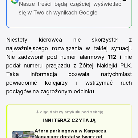
Nasze treści będą częściej wyświetlać
się w Twoich wynikach Google
Niestety kierowca nie skorzystał z
najważniejszego rozwiązania w takiej sytuacji.
Nie zadzwonił pod numer alarmowy
112
i nie
podał numeru przejazdu z Żółtej Naklejki PLK.
Taka informacja pozwala natychmiast
powiadomić kolejarzy i wstrzymać ruch
pociągów na zagrożonym odcinku.
↓ ciąg dalszy artykułu pod sekcją
INNI TERAZ CZYTAJĄ
Afera parkingowa w Karpaczu.
Naganiacz dostał w twarz od