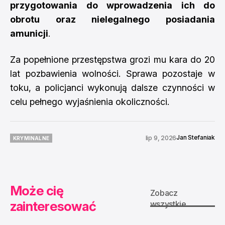
przygotowania do wprowadzenia ich do
obrotu oraz nielegalnego posiadania
amunicji
.
Za popełnione przestępstwa grozi mu kara do 20
lat pozbawienia wolności. Sprawa pozostaje w
toku, a policjanci wykonują dalsze czynności w
celu pełnego wyjaśnienia okoliczności.
Jan Stefaniak
lip 9, 2026
KRYMINALNE
KRYMINALNE
Może cię
Zobacz
zainteresować
wszystkie