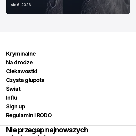
sie 6, 2026
Kryminalne
Na drodze
Ciekawostki
Czysta głupota
Świat
Influ
Sign up
Regulamin i RODO
Nie przegap najnowszych