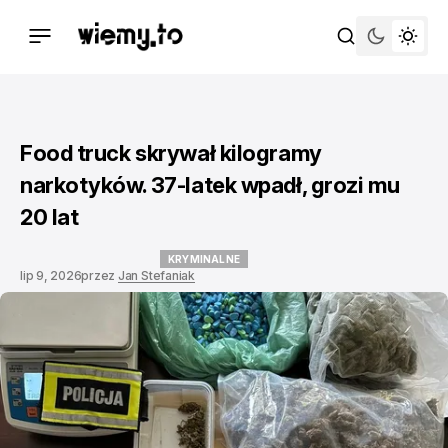
Food truck skrywał kilogramy
narkotyków. 37-latek wpadł, grozi mu
20 lat
KRYMINALNE
lip 9, 2026
przez
Jan Stefaniak