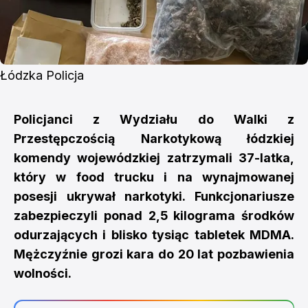
Łódzka Policja
Policjanci z Wydziału do Walki z
Przestępczością Narkotykową łódzkiej
komendy wojewódzkiej zatrzymali 37-latka,
który w food trucku i na wynajmowanej
posesji ukrywał narkotyki. Funkcjonariusze
zabezpieczyli ponad 2,5 kilograma środków
odurzających i blisko tysiąc tabletek MDMA.
Mężczyźnie grozi kara do 20 lat pozbawienia
wolności.