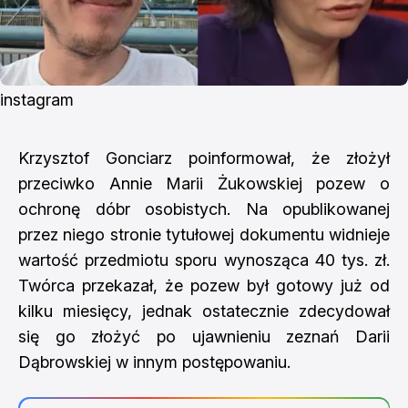
instagram 
Krzysztof Gonciarz poinformował, że złożył
przeciwko Annie Marii Żukowskiej pozew o
ochronę dóbr osobistych. Na opublikowanej
przez niego stronie tytułowej dokumentu widnieje
wartość przedmiotu sporu wynosząca 40 tys. zł.
Twórca przekazał, że pozew był gotowy już od
kilku miesięcy, jednak ostatecznie zdecydował
się go złożyć po ujawnieniu zeznań Darii
Dąbrowskiej w innym postępowaniu.