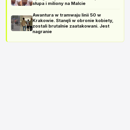
słupa i miliony na Malcie
Awantura w tramwaju linii 50 w
Krakowie. Stanęli w obronie kobiety,
zostali brutalnie zaatakowani. Jest
nagranie