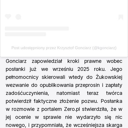
Post udostępniony przez Krzysztof Gonciarz (@kgonciarz)
Gonciarz zapowiedział kroki prawne wobec
posłanki już we wrześniu 2025 roku. Jego
pełnomocnicy skierowali wtedy do Żukowskiej
wezwanie do opublikowania przeprosin i zapłaty
zadośćuczynienia, natomiast teraz twórca
potwierdził faktyczne złożenie pozwu. Posłanka
w rozmowie z portalem Zero.pl stwierdziła, że w
jej ocenie w sprawie nie wydarzyło się nic
nowego, i przypomniała, że wcześniejsza skarga