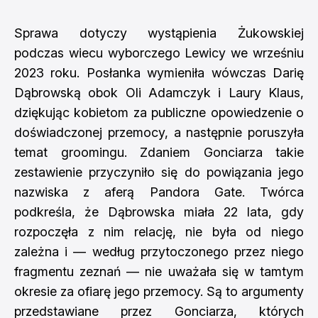
Sprawa dotyczy wystąpienia Żukowskiej
podczas wiecu wyborczego Lewicy we wrześniu
2023 roku. Posłanka wymieniła wówczas Darię
Dąbrowską obok Oli Adamczyk i Laury Klaus,
dziękując kobietom za publiczne opowiedzenie o
doświadczonej przemocy, a następnie poruszyła
temat groomingu. Zdaniem Gonciarza takie
zestawienie przyczyniło się do powiązania jego
nazwiska z aferą Pandora Gate. Twórca
podkreśla, że Dąbrowska miała 22 lata, gdy
rozpoczęła z nim relację, nie była od niego
zależna i — według przytoczonego przez niego
fragmentu zeznań — nie uważała się w tamtym
okresie za ofiarę jego przemocy. Są to argumenty
przedstawiane przez Gonciarza, których