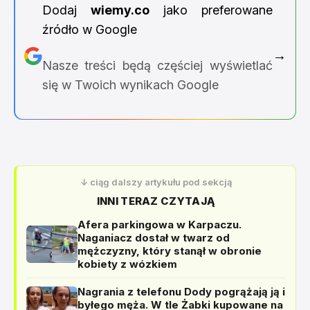
Dodaj
wiemy.co
jako preferowane
źródło w Google
→
Nasze treści będą częściej wyświetlać
się w Twoich wynikach Google
↓ ciąg dalszy artykułu pod sekcją
INNI TERAZ CZYTAJĄ
Afera parkingowa w Karpaczu.
Naganiacz dostał w twarz od
mężczyzny, który stanął w obronie
kobiety z wózkiem
Nagrania z telefonu Dody pogrążają ją i
byłego męża. W tle Żabki kupowane na