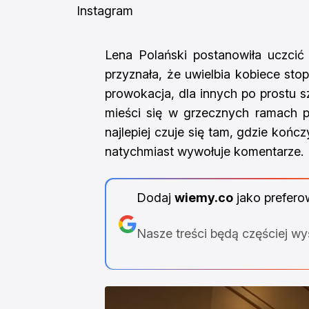
Instagram
Lena Polański postanowiła uczci
przyznała, że uwielbia kobiece sto
prowokacja, dla innych po prostu s
mieści się w grzecznych ramach p
najlepiej czuje się tam, gdzie końc
natychmiast wywołuje komentarze.
Dodaj
wiemy.co
jako prefero
Nasze treści będą częściej w