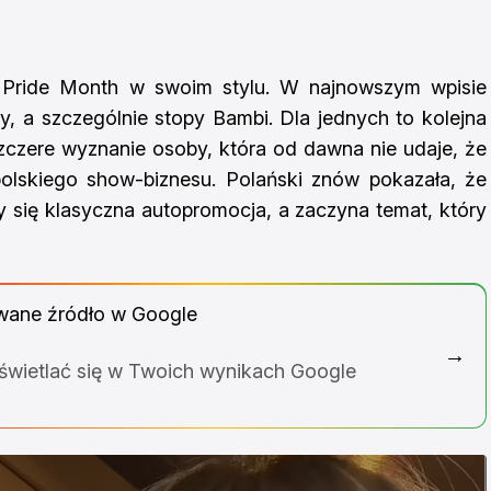
ć Pride Month w swoim stylu. W najnowszym wpisie
py, a szczególnie stopy Bambi. Dla jednych to kolejna
zczere wyznanie osoby, która od dawna nie udaje, że
olskiego show-biznesu. Polański znów pokazała, że
zy się klasyczna autopromocja, a zaczyna temat, który
wane źródło w Google
→
yświetlać się w Twoich wynikach Google