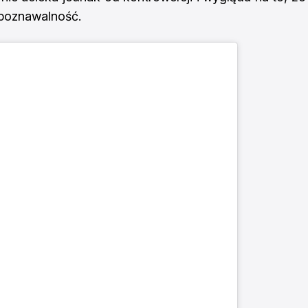
zpoznawalność.