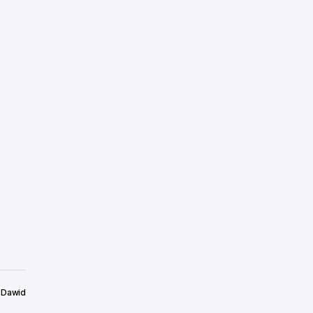
Dawid
6