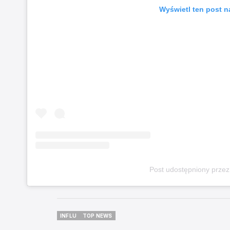
Wyświetl ten post n
Post udostępniony przez
INFLU
TOP NEWS
INFLU
TOP NEWS