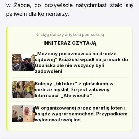
w Żabce, co oczywiście natychmiast stało się
paliwem dla komentarzy.
↓ ciąg dalszy artykułu pod sekcją
INNI TERAZ CZYTAJĄ
„Możemy porozmawiać na drodze
sądowej” Książulo wpadł na jarmark do
Gdańska ale nie wszyscy byli
zadowoleni
Kolejny „tiktoker" z głośnikiem w
metrze myślał, że jest zabawny.
Internauci: „Ale wiocha"
W organizowanej przez parafię loterii
ksiądz wygrał samochód. Przypadkiem
wylosował swój los