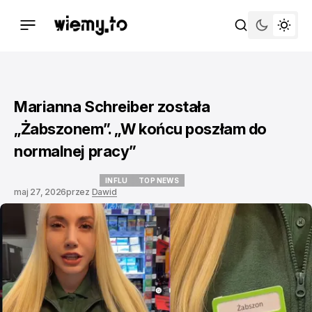
Marianna Schreiber została
„Żabszonem”. „W końcu poszłam do
normalnej pracy”
INFLU
TOP NEWS
maj 27, 2026
przez
Dawid