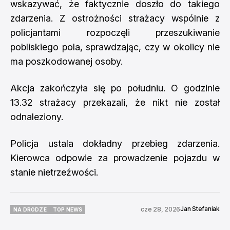
wskazywać, że faktycznie doszło do takiego
zdarzenia. Z ostrożności strażacy wspólnie z
policjantami rozpoczęli przeszukiwanie
pobliskiego pola, sprawdzając, czy w okolicy nie
ma poszkodowanej osoby.
Akcja zakończyła się po południu. O godzinie
13.32 strażacy przekazali, że nikt nie został
odnaleziony.
Policja ustala dokładny przebieg zdarzenia.
Kierowca odpowie za prowadzenie pojazdu w
stanie nietrzeźwości.
Jan Stefaniak
cze 28, 2026
NA DRODZE
TOP NEWS
NA DRODZE
TOP NEWS