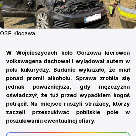
OSP Kłodawa
W Wojcieszycach koło Gorzowa kierowca
volkswagena dachował i wylądował autem w
polu kukurydzy. Badanie wykazało, że miał
ponad promil alkoholu. Sprawa zrobiła się
jednak poważniejsza, gdy mężczyzna
oświadczył, że tuż przed wypadkiem kogoś
potrącił. Na miejsce ruszyli strażacy, którzy
zaczęli przeszukiwać pobliskie pole w
poszukiwaniu ewentualnej ofiary.