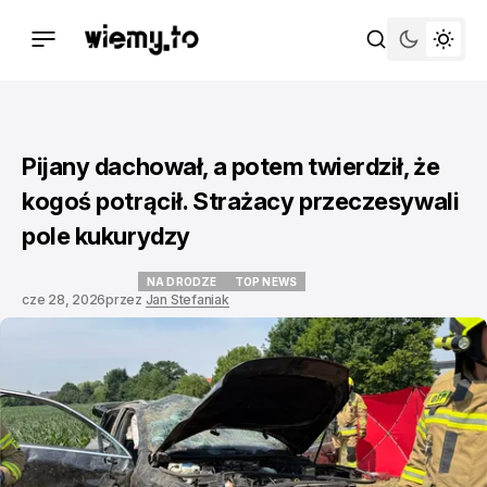
Pijany dachował, a potem twierdził, że
kogoś potrącił. Strażacy przeczesywali
pole kukurydzy
NA DRODZE
TOP NEWS
cze 28, 2026
przez
Jan Stefaniak