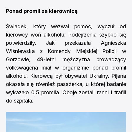
Ponad promil za kierownicą
Świadek, który wezwał pomoc, wyczuł od
kierowcy woń alkoholu. Podejrzenia szybko się
potwierdziły. Jak przekazała Agnieszka
Wiśniewska z Komendy Miejskiej Policji w
Gorzowie, 49-letni mężczyzna prowadzący
volkswagena miał w organizmie ponad promil
alkoholu. Kierowcą był obywatel Ukrainy. Pijana
okazała się również pasażerka, u której badanie
wykazało 0,5 promila. Oboje zostali ranni i trafili
do szpitala.