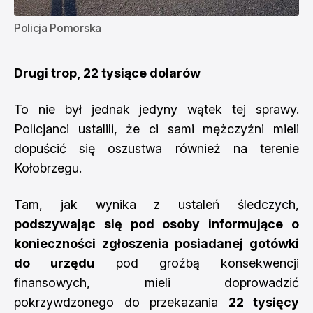
Policja Pomorska
Drugi trop, 22 tysiące dolarów
To nie był jednak jedyny wątek tej sprawy.
Policjanci ustalili, że ci sami mężczyźni mieli
dopuścić się oszustwa również na terenie
Kołobrzegu.
Tam, jak wynika z ustaleń śledczych,
podszywając się pod osoby informujące o
konieczności zgłoszenia posiadanej gotówki
do urzędu
pod groźbą konsekwencji
finansowych, mieli doprowadzić
pokrzywdzonego do przekazania
22 tysięcy