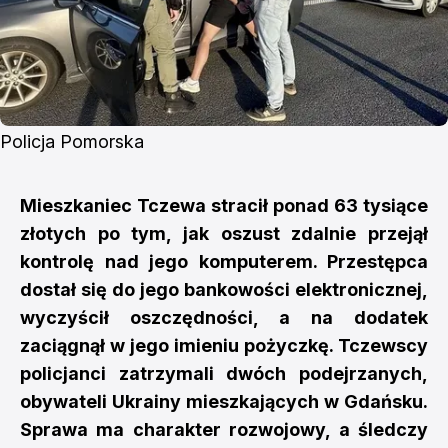
Policja Pomorska
Mieszkaniec Tczewa stracił ponad 63 tysiące
złotych po tym, jak oszust zdalnie przejął
kontrolę nad jego komputerem. Przestępca
dostał się do jego bankowości elektronicznej,
wyczyścił oszczędności, a na dodatek
zaciągnął w jego imieniu pożyczkę. Tczewscy
policjanci zatrzymali dwóch podejrzanych,
obywateli Ukrainy mieszkających w Gdańsku.
Sprawa ma charakter rozwojowy, a śledczy