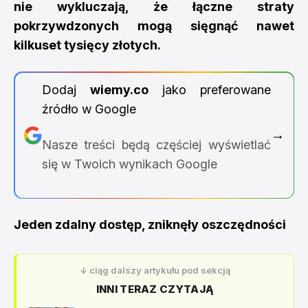
nie wykluczają, że łączne straty
pokrzywdzonych mogą sięgnąć nawet
kilkuset tysięcy złotych.
Dodaj
wiemy.co
jako preferowane
źródło w Google
→
Nasze treści będą częściej wyświetlać
się w Twoich wynikach Google
Jeden zdalny dostęp, zniknęły oszczędności
↓ ciąg dalszy artykułu pod sekcją
INNI TERAZ CZYTAJĄ