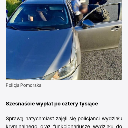
Policja Pomorska
Szesnaście wypłat po cztery tysiące
Sprawą natychmiast zajęli się policjanci wydziału
kryminalnego oraz funkcjonariusze wydziału do