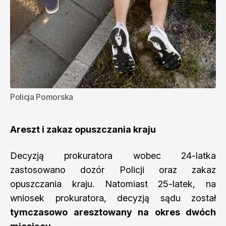
Policja Pomorska
Areszt i zakaz opuszczania kraju
Decyzją prokuratora wobec 24-latka
zastosowano dozór Policji oraz zakaz
opuszczania kraju. Natomiast 25-latek, na
wniosek prokuratora, decyzją sądu został
tymczasowo aresztowany na okres dwóch