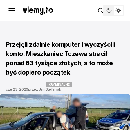
Przejęli zdalnie komputer i wyczyścili
konto. Mieszkaniec Tczewa stracił
ponad 63 tysiące złotych, a to może
być dopiero początek
KRYMINALNE
cze 23, 2026
przez
Jan Stefaniak