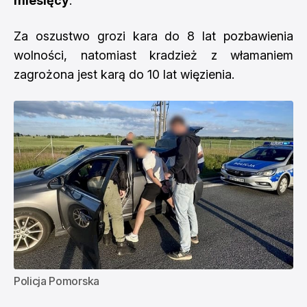
miesięcy
.
Za oszustwo grozi kara do 8 lat pozbawienia
wolności, natomiast kradzież z włamaniem
zagrożona jest karą do 10 lat więzienia.
Policja Pomorska