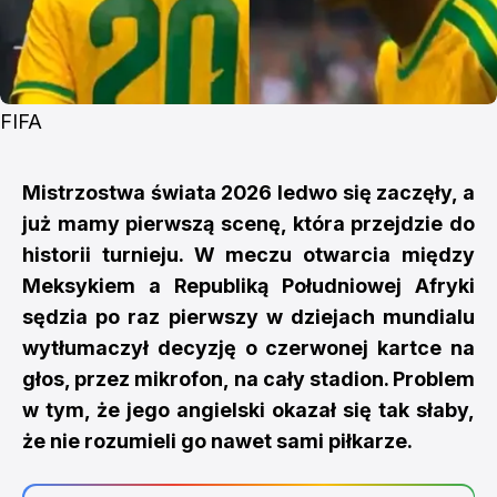
FIFA
Mistrzostwa świata 2026 ledwo się zaczęły, a
już mamy pierwszą scenę, która przejdzie do
historii turnieju. W meczu otwarcia między
Meksykiem a Republiką Południowej Afryki
sędzia po raz pierwszy w dziejach mundialu
wytłumaczył decyzję o czerwonej kartce na
głos, przez mikrofon, na cały stadion. Problem
w tym, że jego angielski okazał się tak słaby,
że nie rozumieli go nawet sami piłkarze.