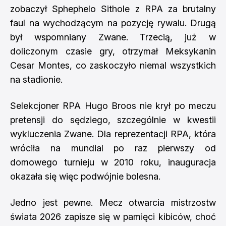
zobaczył Sphephelo Sithole z RPA za brutalny
faul na wychodzącym na pozycję rywalu. Drugą
był wspomniany Zwane. Trzecią, już w
doliczonym czasie gry, otrzymał Meksykanin
Cesar Montes, co zaskoczyło niemal wszystkich
na stadionie.
Selekcjoner RPA Hugo Broos nie krył po meczu
pretensji do sędziego, szczególnie w kwestii
wykluczenia Zwane. Dla reprezentacji RPA, która
wróciła na mundial po raz pierwszy od
domowego turnieju w 2010 roku, inauguracja
okazała się więc podwójnie bolesna.
Jedno jest pewne. Mecz otwarcia mistrzostw
świata 2026 zapisze się w pamięci kibiców, choć