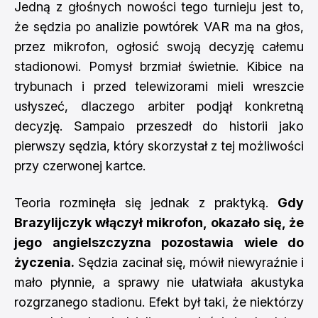
Jedną z głośnych nowości tego turnieju jest to,
że sędzia po analizie powtórek VAR ma na głos,
przez mikrofon, ogłosić swoją decyzję całemu
stadionowi. Pomysł brzmiał świetnie. Kibice na
trybunach i przed telewizorami mieli wreszcie
usłyszeć, dlaczego arbiter podjął konkretną
decyzję. Sampaio przeszedł do historii jako
pierwszy sędzia, który skorzystał z tej możliwości
przy czerwonej kartce.
Teoria rozminęła się jednak z praktyką.
Gdy
Brazylijczyk włączył mikrofon, okazało się, że
jego angielszczyzna pozostawia wiele do
życzenia.
Sędzia zacinał się, mówił niewyraźnie i
mało płynnie, a sprawy nie ułatwiała akustyka
rozgrzanego stadionu. Efekt był taki, że niektórzy