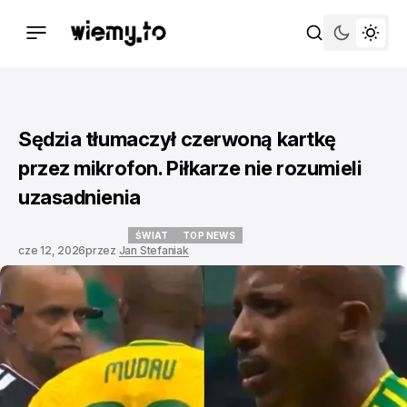
Sędzia tłumaczył czerwoną kartkę
przez mikrofon. Piłkarze nie rozumieli
uzasadnienia
ŚWIAT
TOP NEWS
cze 12, 2026
przez
Jan Stefaniak