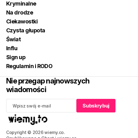
Kryminalne
Na drodze
Ciekawostki
Czysta głupota
Świat
Influ
Sign up
Regulamin i RODO
Nie przegap najnowszych
wiadomości
Subskrybuj
Subskrybuj
Copyright © 2026 wiemy.co.