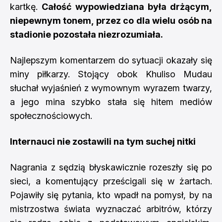
kartkę.
Całość wypowiedziana była drżącym,
niepewnym tonem, przez co dla wielu osób na
stadionie pozostała niezrozumiała.
Najlepszym komentarzem do sytuacji okazały się
miny piłkarzy. Stojący obok Khuliso Mudau
słuchał wyjaśnień z wymownym wyrazem twarzy,
a jego mina szybko stała się hitem mediów
społecznościowych.
Internauci nie zostawili na tym suchej nitki
Nagrania z sędzią błyskawicznie rozeszły się po
sieci, a komentujący prześcigali się w żartach.
Pojawiły się pytania, kto wpadł na pomysł, by na
mistrzostwa świata wyznaczać arbitrów, którzy