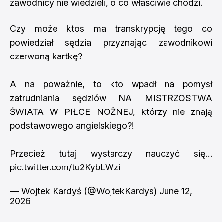
zawodnicy nie wiedzieli, o co właściwie chodzi.
Czy może ktos ma transkrypcję tego co
powiedział sędzia przyznając zawodnikowi
czerwoną kartkę?
A na poważnie, to kto wpadł na pomysł
zatrudniania sędziów NA MISTRZOSTWA
ŚWIATA W PIŁCE NOŻNEJ, którzy nie znają
podstawowego angielskiego?!
Przecież tutaj wystarczy nauczyć się…
pic.twitter.com/tu2KybLWzi
— Wojtek Kardyś (@WojtekKardys)
June 12,
2026