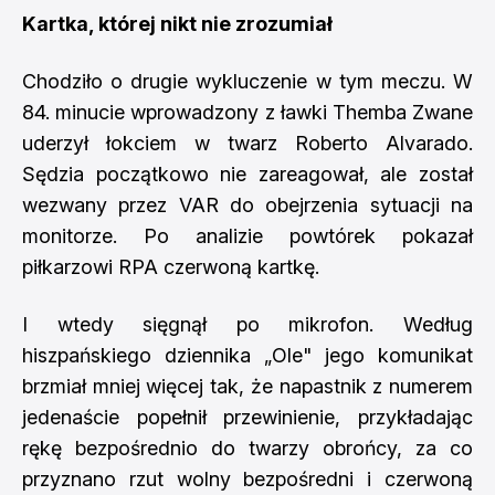
Kartka, której nikt nie zrozumiał
Chodziło o drugie wykluczenie w tym meczu. W
84. minucie wprowadzony z ławki Themba Zwane
uderzył łokciem w twarz Roberto Alvarado.
Sędzia początkowo nie zareagował, ale został
wezwany przez VAR do obejrzenia sytuacji na
monitorze. Po analizie powtórek pokazał
piłkarzowi RPA czerwoną kartkę.
I wtedy sięgnął po mikrofon. Według
hiszpańskiego dziennika „Ole" jego komunikat
brzmiał mniej więcej tak, że napastnik z numerem
jedenaście popełnił przewinienie, przykładając
rękę bezpośrednio do twarzy obrońcy, za co
przyznano rzut wolny bezpośredni i czerwoną