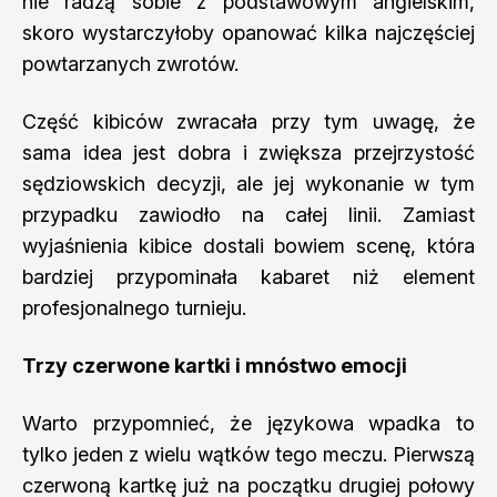
nie radzą sobie z podstawowym angielskim,
skoro wystarczyłoby opanować kilka najczęściej
powtarzanych zwrotów.
Część kibiców zwracała przy tym uwagę, że
sama idea jest dobra i zwiększa przejrzystość
sędziowskich decyzji, ale jej wykonanie w tym
przypadku zawiodło na całej linii. Zamiast
wyjaśnienia kibice dostali bowiem scenę, która
bardziej przypominała kabaret niż element
profesjonalnego turnieju.
Trzy czerwone kartki i mnóstwo emocji
Warto przypomnieć, że językowa wpadka to
tylko jeden z wielu wątków tego meczu. Pierwszą
czerwoną kartkę już na początku drugiej połowy