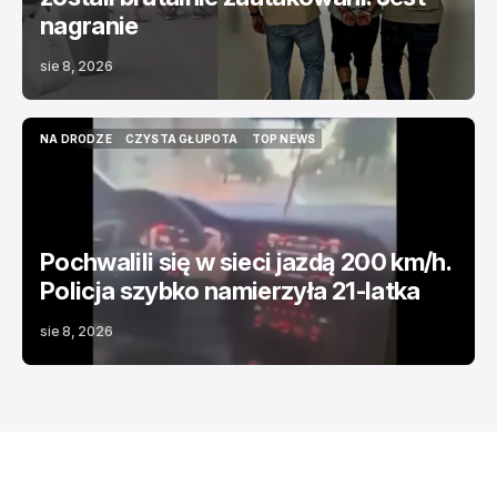
nagranie
sie 8, 2026
NA DRODZE
CZYSTA GŁUPOTA
TOP NEWS
NA DRODZE
CZYSTA GŁUPOTA
TOP NEWS
Pochwalili się w sieci jazdą 200 km/h.
Policja szybko namierzyła 21-latka
sie 8, 2026