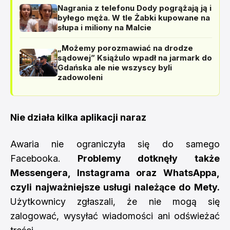
Nagrania z telefonu Dody pogrążają ją i
byłego męża. W tle Żabki kupowane na
słupa i miliony na Malcie
„Możemy porozmawiać na drodze
sądowej” Książulo wpadł na jarmark do
Gdańska ale nie wszyscy byli
zadowoleni
Nie działa kilka aplikacji naraz
Awaria nie ograniczyła się do samego
Facebooka.
Problemy dotknęły także
Messengera, Instagrama oraz WhatsAppa,
czyli najważniejsze usługi należące do Mety.
Użytkownicy zgłaszali, że nie mogą się
zalogować, wysyłać wiadomości ani odświeżać