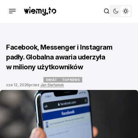
Facebook, Messenger i Instagram
padły. Globalna awaria uderzyła
w miliony użytkowników
ŚWIAT
TOP NEWS
cze 12, 2026
przez
Jan Stefaniak