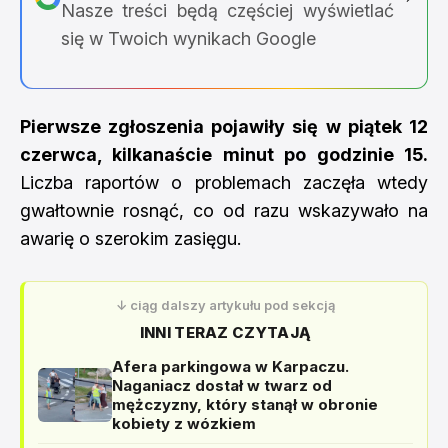
Nasze treści będą częściej wyświetlać
się w Twoich wynikach Google
Pierwsze zgłoszenia pojawiły się w piątek 12
czerwca, kilkanaście minut po godzinie 15.
Liczba raportów o problemach zaczęła wtedy
gwałtownie rosnąć, co od razu wskazywało na
awarię o szerokim zasięgu.
↓ ciąg dalszy artykułu pod sekcją
INNI TERAZ CZYTAJĄ
Afera parkingowa w Karpaczu.
Naganiacz dostał w twarz od
mężczyzny, który stanął w obronie
kobiety z wózkiem