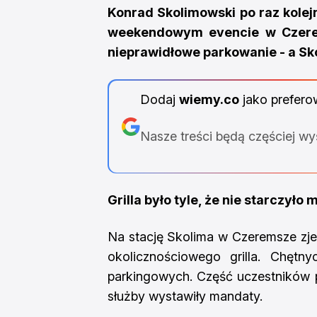
Konrad Skolimowski po raz kolejn
weekendowym evencie w Czerem
nieprawidłowe parkowanie - a Sk
Dodaj
wiemy.co
jako prefero
Nasze treści będą częściej w
Grilla było tyle, że nie starczyło 
Na stację Skolima w Czeremsze zjec
okolicznościowego grilla. Chętn
parkingowych. Część uczestników 
służby wystawiły mandaty.