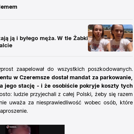
oblemem
ją ją i byłego męża. W tle Żabki
alcie
wprost zaapelował do wszystkich poszkodowanych.
ventu w Czeremsze dostał mandat za parkowanie,
 jego stację - i że osobiście pokryje koszty tych
to: ludzie przyjechali z całej Polski, żeby się razem
nie uważa za niesprawiedliwość wobec osób, które
aproszenie.