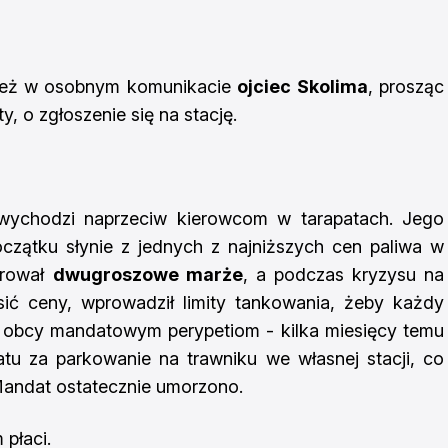
 też w osobnym komunikacie
ojciec Skolima
, prosząc
, o zgłoszenie się na stację.
 wychodzi naprzeciw kierowcom w tarapatach. Jego
zątku słynie z jednych z najniższych cen paliwa w
arował
dwugroszowe marże
, a podczas kryzysu na
ić ceny, wprowadził limity tankowania, żeby każdy
t obcy mandatowym perypetiom - kilka miesięcy temu
tu za parkowanie na trawniku we własnej stacji, co
Mandat ostatecznie umorzono.
 płaci.