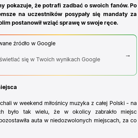
y pokazuje, że potrafi zadbać o swoich fanów. Po
sze na uczestników posypały się mandaty za
olim postanowił wziąć sprawę w swoje ręce.
wane źródło w Google
→
yświetlać się w Twoich wynikach Google
miejsca
hali w weekend miłośnicy muzyka z całej Polski - na
ych było tak wielu, że w okolicy zabrakło miejsc
pozostawiła auta w niedozwolonych miejscach, za co