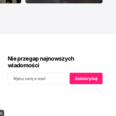
Nie przegap najnowszych
wiadomości
Subskrybuj
Subskrybuj