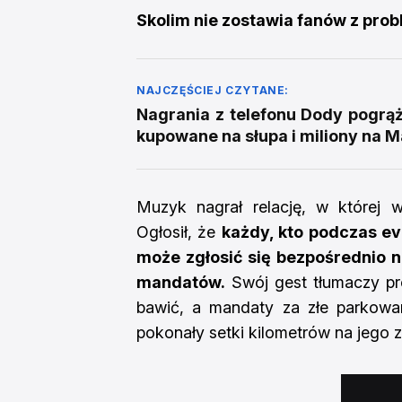
Skolim nie zostawia fanów z pr
NAJCZĘŚCIEJ CZYTANE:
Nagrania z telefonu Dody pogrąża
kupowane na słupa i miliony na M
Muzyk nagrał relację, w której 
Ogłosił, że
każdy, kto podczas e
może zgłosić się bezpośrednio na
mandatów.
Swój gest tłumaczy pros
bawić, a mandaty za złe parkowa
pokonały setki kilometrów na jego z