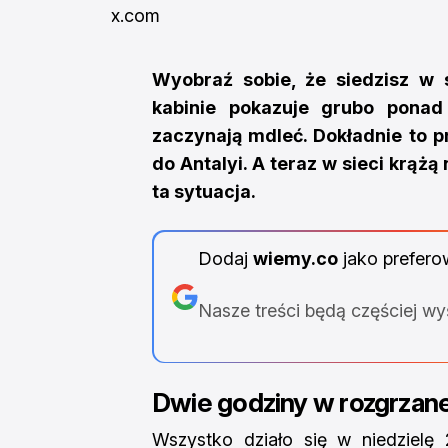
x.com
Wyobraź sobie, że siedzisz w
kabinie pokazuje grubo ponad 
zaczynają mdleć. Dokładnie to p
do Antalyi. A teraz w sieci krąż
ta sytuacja.
Dodaj
wiemy.co
jako prefero
Nasze treści będą częściej w
Dwie godziny w rozgrzan
Wszystko działo się w niedzielę 