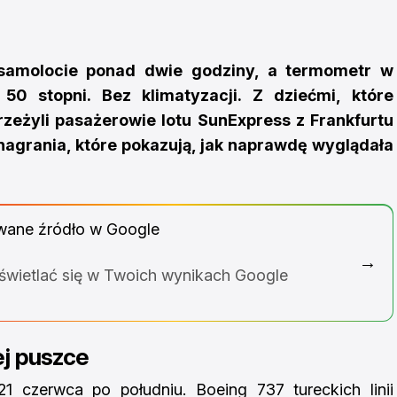
 samolocie ponad dwie godziny, a termometr w
50 stopni. Bez klimatyzacji. Z dziećmi, które
rzeżyli pasażerowie lotu SunExpress z Frankfurtu
ą nagrania, które pokazują, jak naprawdę wyglądała
wane źródło w Google
→
yświetlać się w Twoich wynikach Google
ej puszce
21 czerwca po południu. Boeing 737 tureckich linii