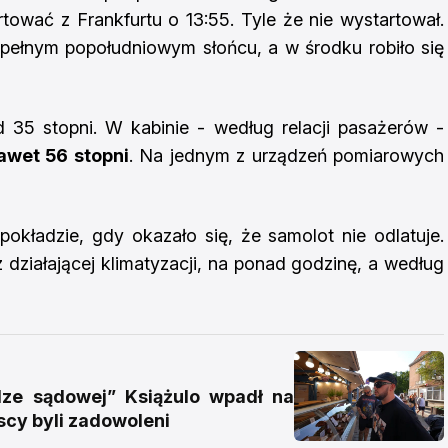
rtować z Frankfurtu o 13:55. Tyle że nie wystartował.
pełnym popołudniowym słońcu, a w środku robiło się
 35 stopni. W kabinie - według relacji pasażerów -
awet 56 stopni
. Na jednym z urządzeń pomiarowych
 pokładzie, gdy okazało się, że samolot nie odlatuje.
 działającej klimatyzacji, na ponad godzinę, a według
e sądowej” Książulo wpadł na
scy byli zadowoleni