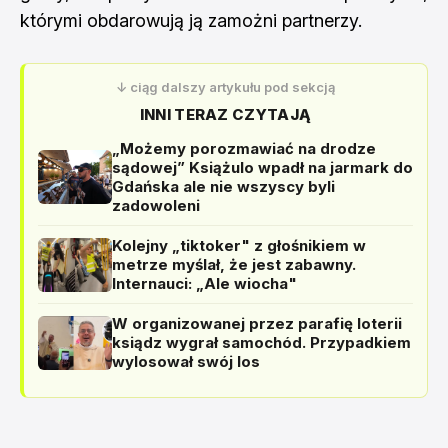
którymi obdarowują ją zamożni partnerzy.
↓ ciąg dalszy artykułu pod sekcją
INNI TERAZ CZYTAJĄ
„Możemy porozmawiać na drodze
sądowej” Książulo wpadł na jarmark do
Gdańska ale nie wszyscy byli
zadowoleni
Kolejny „tiktoker" z głośnikiem w
metrze myślał, że jest zabawny.
Internauci: „Ale wiocha"
W organizowanej przez parafię loterii
ksiądz wygrał samochód. Przypadkiem
wylosował swój los