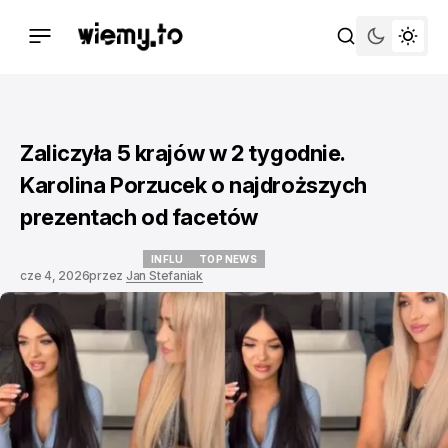
Zaliczyła 5 krajów w 2 tygodnie.
Karolina Porzucek o najdroższych
prezentach od facetów
INFLU
TOP NEWS
cze 4, 2026
przez
Jan Stefaniak