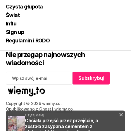
Czysta głupota
Świat
Influ
Sign up
Regulamin i RODO
Nie przegap najnowszych
wiadomości
Subskrybuj
Subskrybuj
Copyright © 2026 wiemy.co.
Opublikowano z
Ghost
i
wiemy.co
.
Czytaj dalej
Chciała przejść przez przejście, a
została zasypana cementem z