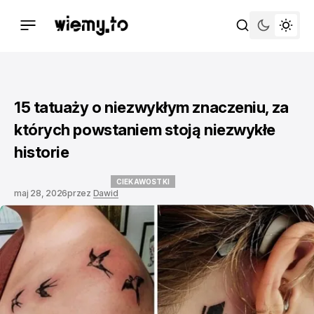
15 tatuaży o niezwykłym znaczeniu, za
których powstaniem stoją niezwykłe
historie
CIEKAWOSTKI
maj 28, 2026
przez
Dawid