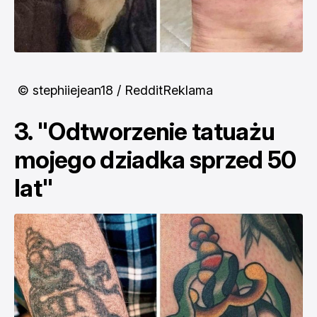
© stephiiejean18 / RedditReklama
3. "Odtworzenie tatuażu
mojego dziadka sprzed 50
lat"