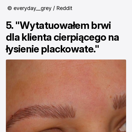
© everyday__grey / Reddit
5. "Wytatuowałem brwi
dla klienta cierpiącego na
łysienie plackowate."