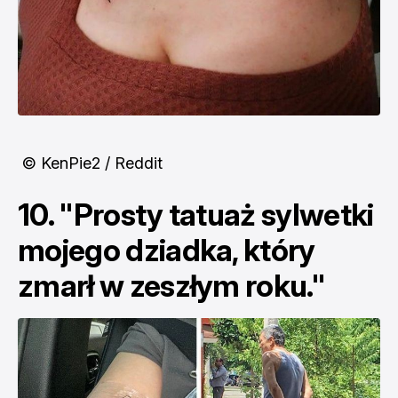
© KenPie2 / Reddit
10. "Prosty tatuaż sylwetki
mojego dziadka, który
zmarł w zeszłym roku."