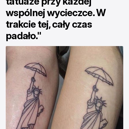
tatuaże przy każdej
wspólnej wycieczce. W
trakcie tej, cały czas
padało."