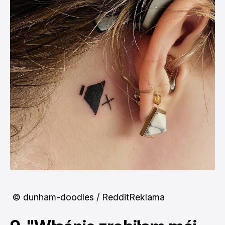
© dunham-doodles / RedditReklama