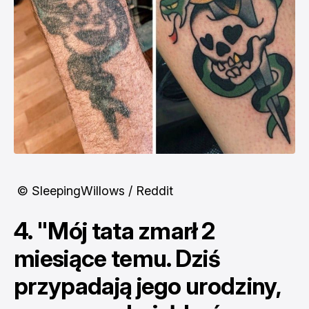
© SleepingWillows / Reddit
4. "Mój tata zmarł 2
miesiące temu. Dziś
przypadają jego urodziny,