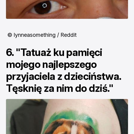
© lynneasomething / Reddit
6. "Tatuaż ku pamięci
mojego najlepszego
przyjaciela z dzieciństwa.
Tęsknię za nim do dziś."