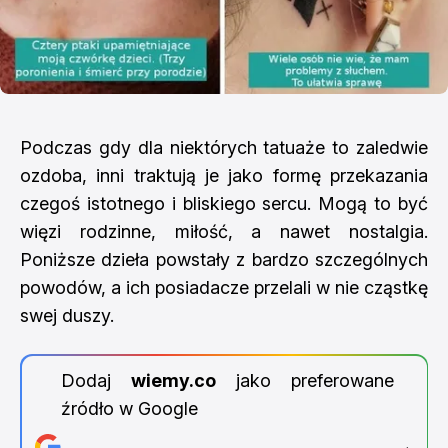
Podczas gdy dla niektórych tatuaże to zaledwie
ozdoba, inni traktują je jako formę przekazania
czegoś istotnego i bliskiego sercu. Mogą to być
więzi rodzinne, miłość, a nawet nostalgia.
Poniższe dzieła powstały z bardzo szczególnych
powodów, a ich posiadacze przelali w nie cząstkę
swej duszy.
Dodaj
wiemy.co
jako preferowane
źródło w Google
→