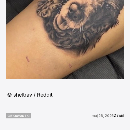
© sheltrav / Reddit
Dawid
maj 28, 2026
CIEKAWOSTKI
CIEKAWOSTKI