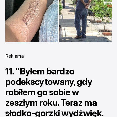
Reklama
11. "Byłem bardzo
podekscytowany, gdy
robiłem go sobie w
zeszłym roku. Teraz ma
słodko-gorzki wydźwięk.