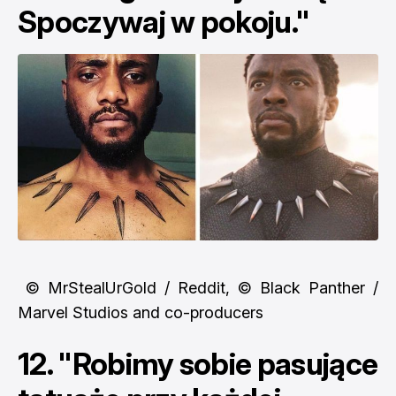
Spoczywaj w pokoju."
© MrStealUrGold / Reddit, © Black Panther /
Marvel Studios and co-producers
12. "Robimy sobie pasujące