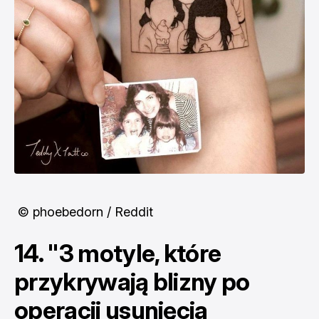
© phoebedorn / Reddit
14. "3 motyle, które
przykrywają blizny po
operacji usunięcia