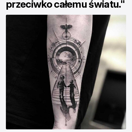
przeciwko całemu światu."