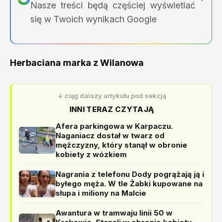
Nasze treści będą częściej wyświetlać
się w Twoich wynikach Google
Herbaciana marka z Wilanowa
↓ ciąg dalszy artykułu pod sekcją
INNI TERAZ CZYTAJĄ
Afera parkingowa w Karpaczu.
Naganiacz dostał w twarz od
mężczyzny, który stanął w obronie
kobiety z wózkiem
Nagrania z telefonu Dody pogrążają ją i
byłego męża. W tle Żabki kupowane na
słupa i miliony na Malcie
Awantura w tramwaju linii 50 w