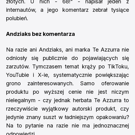
złotych. U nich - 68!" - napisał jeden z
internautów, a jego komentarz zebrał tysiące
polubień.
Andziaks bez komentarza
Na razie ani Andziaks, ani marka Te Azzurra nie
odniosły się publicznie do pojawiających się
zarzutów. Tymczasem temat krąży po TikToku,
YouTubie i X-ie, systematycznie powiększając
grono zainteresowanych. Samo oferowanie
produktu po wyższej cenie nie jest niczym
nielegalnym - czy jednak herbata Te Azzurra to
rzeczywiście wyjątkowy autorski produkt, czy
jedynie znany suszt w ładniejszym opakowaniu?
Na to pytanie na razie nie ma jednoznacznej
odpowiedzi.