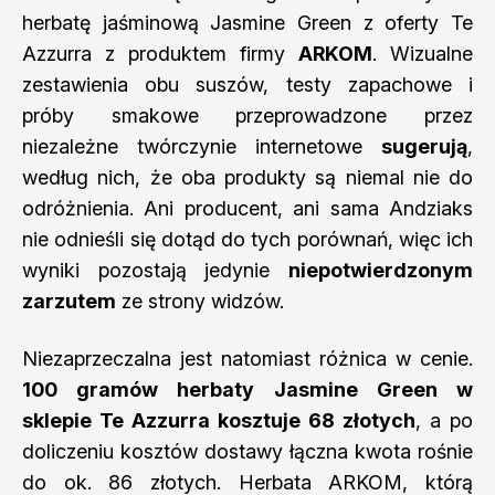
herbatę jaśminową Jasmine Green z oferty Te
Azzurra z produktem firmy
ARKOM
. Wizualne
zestawienia obu suszów, testy zapachowe i
próby smakowe przeprowadzone przez
niezależne twórczynie internetowe
sugerują
,
według nich, że oba produkty są niemal nie do
odróżnienia. Ani producent, ani sama Andziaks
nie odnieśli się dotąd do tych porównań, więc ich
wyniki pozostają jedynie
niepotwierdzonym
zarzutem
ze strony widzów.
Niezaprzeczalna jest natomiast różnica w cenie.
100 gramów herbaty Jasmine Green w
sklepie Te Azzurra kosztuje 68 złotych
, a po
doliczeniu kosztów dostawy łączna kwota rośnie
do ok. 86 złotych. Herbata ARKOM, którą