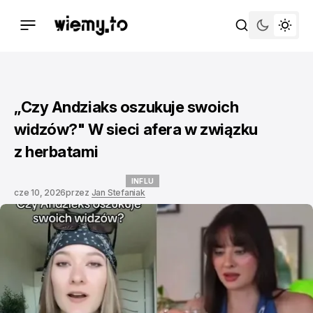
„Czy Andziaks oszukuje swoich
widzów?" W sieci afera w związku
z herbatami
INFLU
cze 10, 2026
przez
Jan Stefaniak