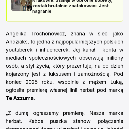
Krakowie. Stanęli w obronie kobiety,
zostali brutalnie zaatakowani. Jest
nagranie
Angelika Trochonowicz, znana w sieci jako
Andziaks, to jedna z najpopularniejszych polskich
youtuberek i influencerek. Jej kanał i konta w
mediach społecznościowych obserwują miliony
osób, a styl życia, który prezentuje, na co dzień
kojarzony jest z luksusem i zamożnością. Pod
koniec 2025 roku, wspólnie z mężem Luką,
ogłosiła premierę własnej linii herbat pod marką
Te Azzurra
.
„Z dumą ogłaszamy premierę. Nasza marka
herbat. Każda puszka stanowi połączenie