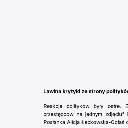
Lawina krytyki ze strony polityk
Reakcje polityków były ostre. 
przestępców na jednym zdjęciu" i
Posłanka Alicja Łepkowska-Gołaś oc