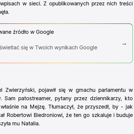
wpisach w sieci. Z opublikowanych przez nich treści
ęła.
wane źródło w Google
→
yświetlać się w Twoich wynikach Google
el Zwierzyński, pojawił się w gmachu parlamentu w
. Sam patostreamer, pytany przez dziennikarzy, kto
łaśnie na Mejzę. Tłumaczył, że przyszedł, by - jak
ał Robertowi Biedroniowi, że ten go szkaluje i buduje
zyła mu Natalia.