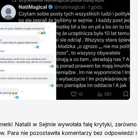
nerki Natalii w Sejmie wywołała falę krytyki, zarówno
tów. Para nie pozostawiła komentarzy bez odpowiedzi i