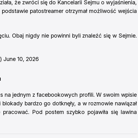
iała, że zwróci się do Kancelarii Sejmu o wyjaśnienia,
ej podstawie patostreamer otrzymał możliwość wejścia
u. Obaj nigdy nie powinni byli znaleźć się w Sejmie.
n)
June 10, 2026
u
łos na jednym z facebookowych profili. W swoim wpisie
i blokady bardzo go dotknęły, a w rozmowie nawiązał
 pracować. Pod postem szybko pojawiła się lawina