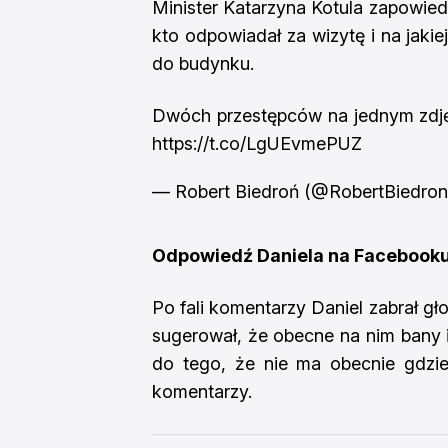
Minister Katarzyna Kotula zapowiedz
kto odpowiadał za wizytę i na jaki
do budynku.
Dwóch przestępców na jednym zdjęci
https://t.co/LgUEvmePUZ
— Robert Biedroń (@RobertBiedro
Odpowiedź Daniela na Facebook
Po fali komentarzy Daniel zabrał g
sugerował, że obecne na nim bany 
do tego, że nie ma obecnie gdzie
komentarzy.