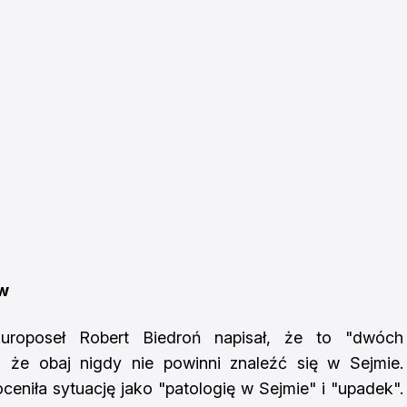
ów
Europoseł Robert Biedroń napisał, że to "dwóch
 że obaj nigdy nie powinni znaleźć się w Sejmie.
eniła sytuację jako "patologię w Sejmie" i "upadek".