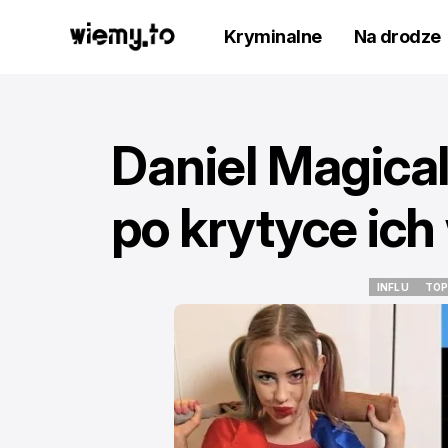
Kryminalne
Na drodze
Daniel Magical 
po krytyce ich
INFLU
TOP