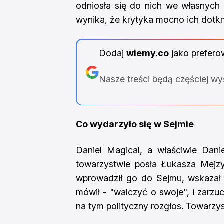
odniosła się do nich we własnych 
wynika, że krytyka mocno ich dotkn
Dodaj
wiemy.co
jako prefero
Nasze treści będą częściej w
Co wydarzyło się w Sejmie
Daniel Magical, a właściwie Dani
towarzystwie posła Łukasza Mejzy
wprowadził go do Sejmu, wskazał w
mówił - "walczyć o swoje", i zarzuc
na tym polityczny rozgłos. Towarzys