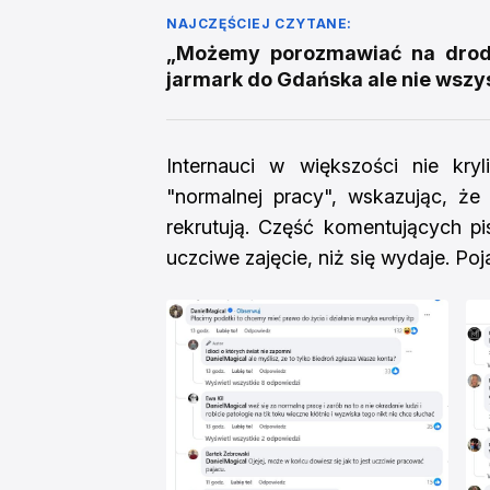
NAJCZĘŚCIEJ CZYTANE:
„Możemy porozmawiać na drodz
jarmark do Gdańska ale nie wszy
Internauci w większości nie kry
"normalnej pracy", wskazując, że
rekrutują. Część komentujących pis
uczciwe zajęcie, niż się wydaje. Poja