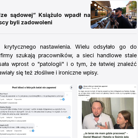
e sądowej” Książulo wpadł na
scy byli zadowoleni
li krytycznego nastawienia. Wielu odsyłało go do
 firmy szukają pracowników, a sieci handlowe stale
ała wprost o "patologii" i o tym, że łatwiej znaleźć
wiały się też złośliwe i ironiczne wpisy.