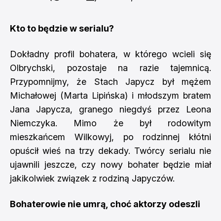
Kto to będzie w serialu?
Dokładny profil bohatera, w którego wcieli się
Olbrychski, pozostaje na razie tajemnicą.
Przypomnijmy, że Stach Japycz był mężem
Michałowej (Marta Lipińska) i młodszym bratem
Jana Japycza, granego niegdyś przez Leona
Niemczyka. Mimo że był rodowitym
mieszkańcem Wilkowyj, po rodzinnej kłótni
opuścił wieś na trzy dekady. Twórcy serialu nie
ujawnili jeszcze, czy nowy bohater będzie miał
jakikolwiek związek z rodziną Japyczów.
Bohaterowie nie umrą, choć aktorzy odeszli