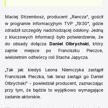
Maciej Strzembosz, producent „Rancza", gościł
w programie informacyjnym TVP „19:30", gdzie
zdradził szczegóły nadchodzącej odsłony. Jedną
z kluczowych informacji było potwierdzenie, że
do obsady dołącza
Daniel Olbrychski
, który
zajmie miejsce po Franciszku Pieczce,
wieloletnim odtwórcy roli Stacha Japycza.
„Tak jak kiedyś Leona Niemczyka zastąpił
Franciszek Pieczka, tak teraz zastąpi go Daniel
Olbrychski" - powiedział producent, zaznaczając
przy tym, że będzie to wyjątkowo wymagające
zadanie aktorskie.