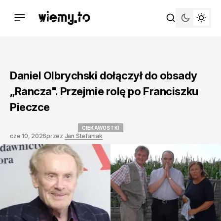
Daniel Olbrychski dołączył do obsady
„Rancza". Przejmie rolę po Franciszku
Pieczce
CIEKAWOSTKI
cze 10, 2026
przez
Jan Stefaniak