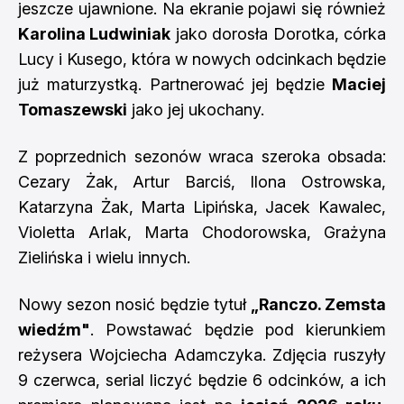
jeszcze ujawnione. Na ekranie pojawi się również
Karolina Ludwiniak
jako dorosła Dorotka, córka
Lucy i Kusego, która w nowych odcinkach będzie
już maturzystką. Partnerować jej będzie
Maciej
Tomaszewski
jako jej ukochany.
Z poprzednich sezonów wraca szeroka obsada:
Cezary Żak, Artur Barciś, Ilona Ostrowska,
Katarzyna Żak, Marta Lipińska, Jacek Kawalec,
Violetta Arlak, Marta Chodorowska, Grażyna
Zielińska i wielu innych.
Nowy sezon nosić będzie tytuł
„Ranczo. Zemsta
wiedźm"
. Powstawać będzie pod kierunkiem
reżysera Wojciecha Adamczyka. Zdjęcia ruszyły
9 czerwca, serial liczyć będzie 6 odcinków, a ich