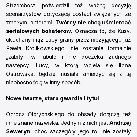
Strzembosz potwierdził też ważną decyzję
scenarzystów dotyczącą postaci związanych ze
zmarłymi aktorami.
Twórcy nie chcą uśmiercać
serialowych bohaterów.
Oznacza to, że Kusy,
ukochany mąż Lucy grany przez nieżyjącego już
Pawła Królikowskiego, nie zostanie formalnie
„zabity" w fabule i nie doczeka żadnego
następcy. Lucy, w którą wciela się Ilona
Ostrowska, będzie musiała zmierzyć się z tą
nieobecnością w inny sposób.
Nowe twarze, stara gwardia i tytuł
Oprócz Olbrychskiego do obsady dołączą też
inne znane nazwiska. Jednym z nich jest
Andrzej
Seweryn
, choć szczegóły jego roli nie zostały