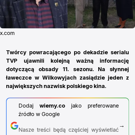
x.com
Twórcy powracającego po dekadzie serialu
TVP ujawnili kolejną ważną informację
dotyczącą obsady 11. sezonu. Na słynnej
ławeczce w Wilkowyjach zasiądzie jeden z
największych nazwisk polskiego kina.
Dodaj
wiemy.co
jako preferowane
źródło w Google
→
Nasze treści będą częściej wyświetlać