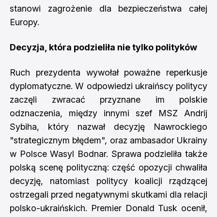
stanowi zagrożenie dla bezpieczeństwa całej
Europy.
Decyzja, która podzieliła nie tylko polityków
Ruch prezydenta wywołał poważne reperkusje
dyplomatyczne. W odpowiedzi ukraińscy politycy
zaczęli zwracać przyznane im polskie
odznaczenia, między innymi szef MSZ Andrij
Sybiha, który nazwał decyzję Nawrockiego
"strategicznym błędem", oraz ambasador Ukrainy
w Polsce Wasyl Bodnar. Sprawa podzieliła także
polską scenę polityczną: część opozycji chwaliła
decyzję, natomiast politycy koalicji rządzącej
ostrzegali przed negatywnymi skutkami dla relacji
polsko-ukraińskich. Premier Donald Tusk ocenił,