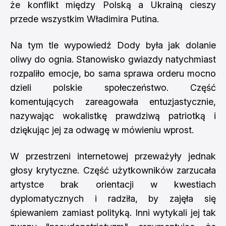
że konflikt między Polską a Ukrainą cieszy
przede wszystkim Władimira Putina.
Na tym tle wypowiedź Dody była jak dolanie
oliwy do ognia. Stanowisko gwiazdy natychmiast
rozpaliło emocje, bo sama sprawa orderu mocno
dzieli polskie społeczeństwo. Część
komentujących zareagowała entuzjastycznie,
nazywając wokalistkę prawdziwą patriotką i
dziękując jej za odwagę w mówieniu wprost.
W przestrzeni internetowej przeważyły jednak
głosy krytyczne. Część użytkowników zarzucała
artystce brak orientacji w kwestiach
dyplomatycznych i radziła, by zajęła się
śpiewaniem zamiast polityką. Inni wytykali jej tak