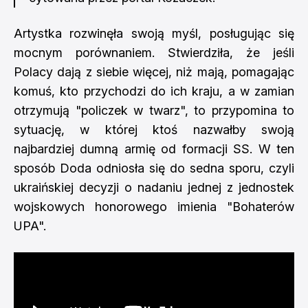
Artystka rozwinęła swoją myśl, posługując się
mocnym porównaniem. Stwierdziła, że jeśli
Polacy dają z siebie więcej, niż mają, pomagając
komuś, kto przychodzi do ich kraju, a w zamian
otrzymują "policzek w twarz", to przypomina to
sytuację, w której ktoś nazwałby swoją
najbardziej dumną armię od formacji SS. W ten
sposób Doda odniosła się do sedna sporu, czyli
ukraińskiej decyzji o nadaniu jednej z jednostek
wojskowych honorowego imienia "Bohaterów
UPA".