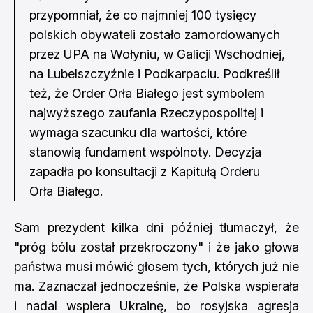
przypomniał, że co najmniej 100 tysięcy
polskich obywateli zostało zamordowanych
przez UPA na Wołyniu, w Galicji Wschodniej,
na Lubelszczyźnie i Podkarpaciu. Podkreślił
też, że Order Orła Białego jest symbolem
najwyższego zaufania Rzeczypospolitej i
wymaga szacunku dla wartości, które
stanowią fundament wspólnoty. Decyzja
zapadła po konsultacji z Kapitułą Orderu
Orła Białego.
Sam prezydent kilka dni później tłumaczył, że
"próg bólu został przekroczony" i że jako głowa
państwa musi mówić głosem tych, których już nie
ma. Zaznaczał jednocześnie, że Polska wspierała
i nadal wspiera Ukrainę, bo rosyjska agresja