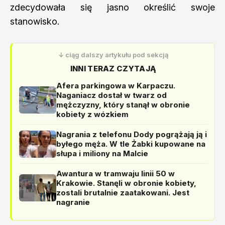
zdecydowała się jasno określić swoje
stanowisko.
↓ ciąg dalszy artykułu pod sekcją
INNI TERAZ CZYTAJĄ
Afera parkingowa w Karpaczu.
Naganiacz dostał w twarz od
mężczyzny, który stanął w obronie
kobiety z wózkiem
Nagrania z telefonu Dody pogrążają ją i
byłego męża. W tle Żabki kupowane na
słupa i miliony na Malcie
Awantura w tramwaju linii 50 w
Krakowie. Stanęli w obronie kobiety,
zostali brutalnie zaatakowani. Jest
nagranie