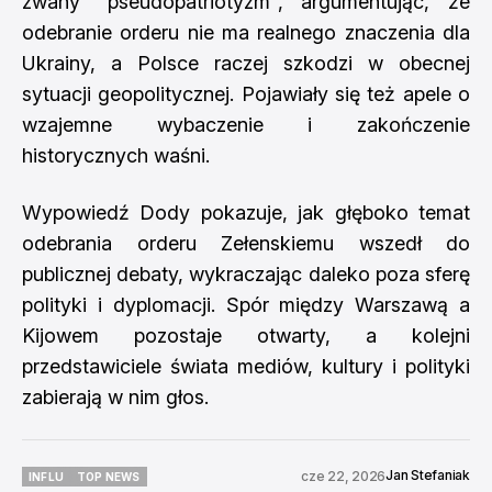
zwany "pseudopatriotyzm", argumentując, że
odebranie orderu nie ma realnego znaczenia dla
Ukrainy, a Polsce raczej szkodzi w obecnej
sytuacji geopolitycznej. Pojawiały się też apele o
wzajemne wybaczenie i zakończenie
historycznych waśni.
Wypowiedź Dody pokazuje, jak głęboko temat
odebrania orderu Zełenskiemu wszedł do
publicznej debaty, wykraczając daleko poza sferę
polityki i dyplomacji. Spór między Warszawą a
Kijowem pozostaje otwarty, a kolejni
przedstawiciele świata mediów, kultury i polityki
zabierają w nim głos.
Jan Stefaniak
cze 22, 2026
INFLU
TOP NEWS