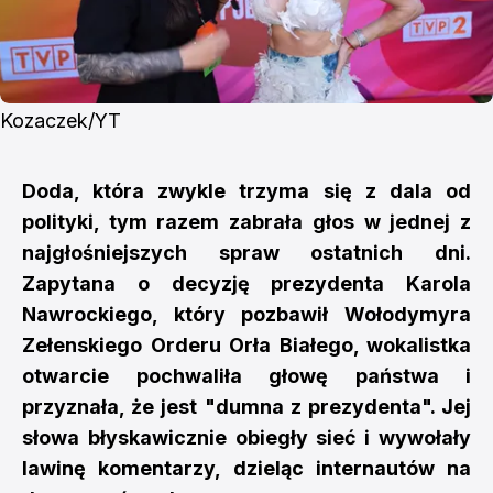
Kozaczek/YT
Doda, która zwykle trzyma się z dala od
polityki, tym razem zabrała głos w jednej z
najgłośniejszych spraw ostatnich dni.
Zapytana o decyzję prezydenta Karola
Nawrockiego, który pozbawił Wołodymyra
Zełenskiego Orderu Orła Białego, wokalistka
otwarcie pochwaliła głowę państwa i
przyznała, że jest "dumna z prezydenta". Jej
słowa błyskawicznie obiegły sieć i wywołały
lawinę komentarzy, dzieląc internautów na