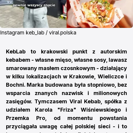
Instagram keb_lab / viral.polska
KebLab to krakowski punkt z autorskim
kebabem - własne mięso, własne sosy, lawasz
smarowany masłem czosnkowym - działający
w kilku lokalizacjach w Krakowie, Wieliczce i
Bochni. Marka budowana była stopniowo, bez
wsparcia znanych nazwisk i milionowych
zasięgów. Tymczasem Viral Kebab, spółka z
udziałem Karola "Friza" Wiśniewskiego i
Przemka Pro, od momentu powstania
przyciągała uwagę całej polskiej sieci - i to