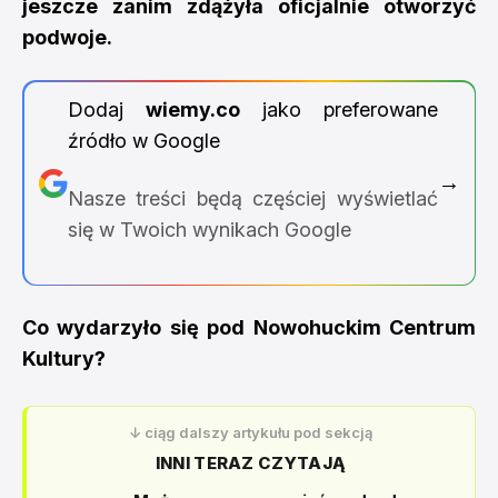
jeszcze zanim zdążyła oficjalnie otworzyć
podwoje.
Dodaj
wiemy.co
jako preferowane
źródło w Google
→
Nasze treści będą częściej wyświetlać
się w Twoich wynikach Google
Co wydarzyło się pod Nowohuckim Centrum
Kultury?
↓ ciąg dalszy artykułu pod sekcją
INNI TERAZ CZYTAJĄ