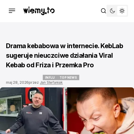
Drama kebabowa w internecie. KebLab
sugeruje nieuczciwe działania Viral
Kebab od Friza i Przemka Pro
INFLU
TOP NEWS
maj 28, 2026
przez
Jan Stefaniak