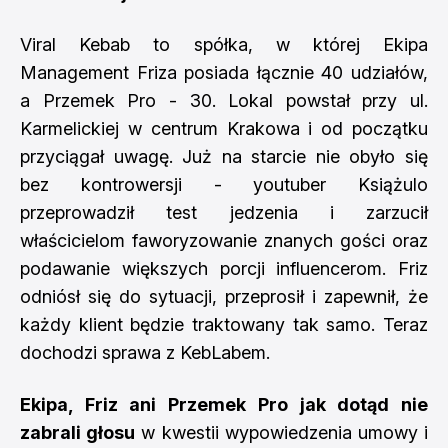
Viral Kebab to spółka, w której Ekipa
Management Friza posiada łącznie 40 udziałów,
a Przemek Pro - 30. Lokal powstał przy ul.
Karmelickiej w centrum Krakowa i od początku
przyciągał uwagę. Już na starcie nie obyło się
bez kontrowersji - youtuber Książulo
przeprowadził test jedzenia i zarzucił
właścicielom faworyzowanie znanych gości oraz
podawanie większych porcji influencerom. Friz
odniósł się do sytuacji, przeprosił i zapewnił, że
każdy klient będzie traktowany tak samo. Teraz
dochodzi sprawa z KebLabem.
Ekipa, Friz ani Przemek Pro jak dotąd nie
zabrali głosu
w kwestii wypowiedzenia umowy i