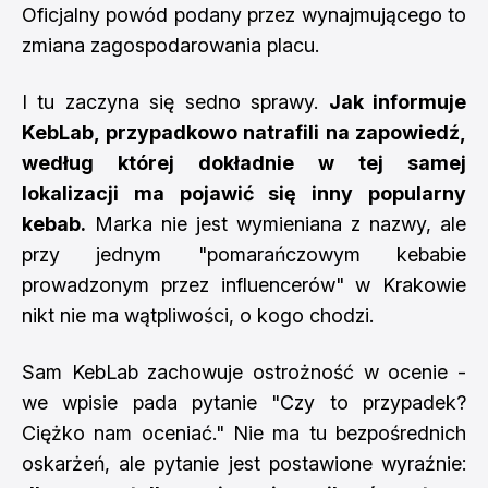
Oficjalny powód podany przez wynajmującego to
zmiana zagospodarowania placu.
I tu zaczyna się sedno sprawy.
Jak informuje
KebLab, przypadkowo natrafili na zapowiedź,
według której dokładnie w tej samej
lokalizacji ma pojawić się inny popularny
kebab.
Marka nie jest wymieniana z nazwy, ale
przy jednym "pomarańczowym kebabie
prowadzonym przez influencerów" w Krakowie
nikt nie ma wątpliwości, o kogo chodzi.
Sam KebLab zachowuje ostrożność w ocenie -
we wpisie pada pytanie "Czy to przypadek?
Ciężko nam oceniać." Nie ma tu bezpośrednich
oskarżeń, ale pytanie jest postawione wyraźnie: