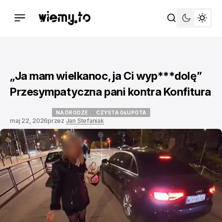
„Ja mam wielkanoc, ja Ci wyp***dolę”
Przesympatyczna pani kontra Konfitura
NA DRODZE
CZYSTA GŁUPOTA
maj 22, 2026
przez
Jan Stefaniak