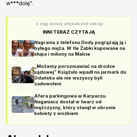
w***dolę”.
↓ ciąg dalszy artykułu pod sekcją
INNI TERAZ CZYTAJĄ
Nagrania z telefonu Dody pogrążają ją i
byłego męża. W tle Żabki kupowane na
słupa i miliony na Malcie
„Możemy porozmawiać na drodze
sądowej” Książulo wpadł na jarmark do
Gdańska ale nie wszyscy byli
zadowoleni
Afera parkingowa w Karpaczu.
Naganiacz dostał w twarz od
mężczyzny, który stanął w obronie
kobiety z wózkiem