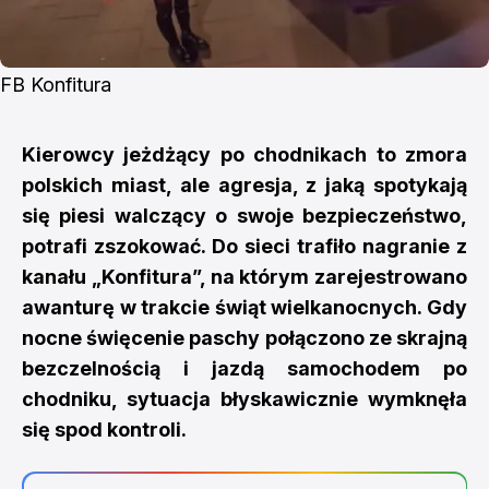
FB Konfitura
Kierowcy jeżdżący po chodnikach to zmora
polskich miast, ale agresja, z jaką spotykają
się piesi walczący o swoje bezpieczeństwo,
potrafi zszokować. Do sieci trafiło nagranie z
kanału „Konfitura”, na którym zarejestrowano
awanturę w trakcie świąt wielkanocnych. Gdy
nocne święcenie paschy połączono ze skrajną
bezczelnością i jazdą samochodem po
chodniku, sytuacja błyskawicznie wymknęła
się spod kontroli.