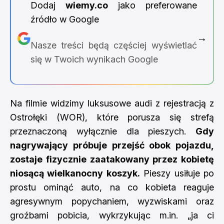
Dodaj
wiemy.co
jako preferowane
źródło w Google
→
Nasze treści będą częściej wyświetlać
się w Twoich wynikach Google
Na filmie widzimy luksusowe audi z rejestracją z
Ostrołęki (WOR), które porusza się strefą
przeznaczoną wyłącznie dla pieszych.
Gdy
nagrywający próbuje przejść obok pojazdu,
zostaje fizycznie zaatakowany przez kobietę
niosącą wielkanocny koszyk.
Pieszy usiłuje po
prostu ominąć auto, na co kobieta reaguje
agresywnym popychaniem, wyzwiskami oraz
groźbami pobicia, wykrzykując m.in. „ja ci