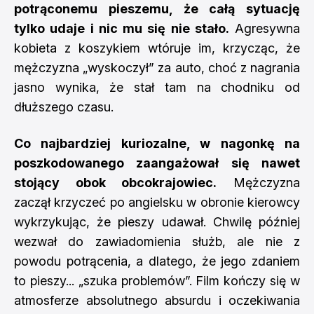
potrąconemu pieszemu, że całą sytuację
tylko udaje i nic mu się nie stało.
Agresywna
kobieta z koszykiem wtóruje im, krzycząc, że
mężczyzna „wyskoczył” za auto, choć z nagrania
jasno wynika, że stał tam na chodniku od
dłuższego czasu.
Co najbardziej kuriozalne, w nagonkę na
poszkodowanego zaangażował się nawet
stojący obok obcokrajowiec.
Mężczyzna
zaczął krzyczeć po angielsku w obronie kierowcy
wykrzykując, że pieszy udawał. Chwilę później
wezwał do zawiadomienia służb, ale nie z
powodu potrącenia, a dlatego, że jego zdaniem
to pieszy... „szuka problemów”. Film kończy się w
atmosferze absolutnego absurdu i oczekiwania