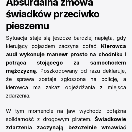
Absurdalna zmowa
świadków przeciwko
pieszemu
Sytuacja staje się jeszcze bardziej napięta, gdy
kierujący pojazdem zaczyna cofać.
Kierowca
audi wykonuje manewr prosto na chodniku i
potrąca stojącego za samochodem
mężczyznę.
Poszkodowany od razu deklaruje,
że sprawa zostaje zgłoszona na policję, a
kierowca ma zakaz odjeżdżania z miejsca
zdarzenia.
W tym momencie na jaw wychodzi potężna
solidarność z drogowym piratem.
Świadkowie
zdarzenia zaczynają bezczelnie wmawiać