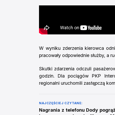
W wyniku zderzenia kierowca odniós
pracowały odpowiednie służby, a ru
Skutki zdarzenia odczuli pasażerow
godzin. Dla pociągów PKP Inter
regionalni uruchomili zastępczą ko
NAJCZĘŚCIEJ CZYTANE:
Nagrania z telefonu Dody pogrąża