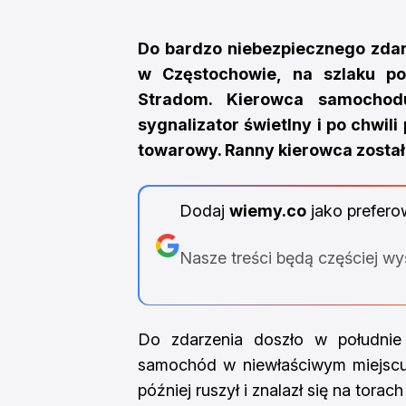
Do bardzo niebezpiecznego zdar
w Częstochowie, na szlaku p
Stradom. Kierowca samochod
sygnalizator świetlny i po chwil
towarowy. Ranny kierowca został 
Dodaj
wiemy.co
jako prefero
Nasze treści będą częściej w
Do zdarzenia doszło w południe 
samochód w niewłaściwym miejscu,
później ruszył i znalazł się na to