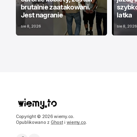
brutalnie zaatakowani.
szybko
Jest nagranie
latka
sie 8, 2026
sie 8, 2026
Copyright © 2026 wiemy.co.
Opublikowano z
Ghost
i
wiemy.co
.