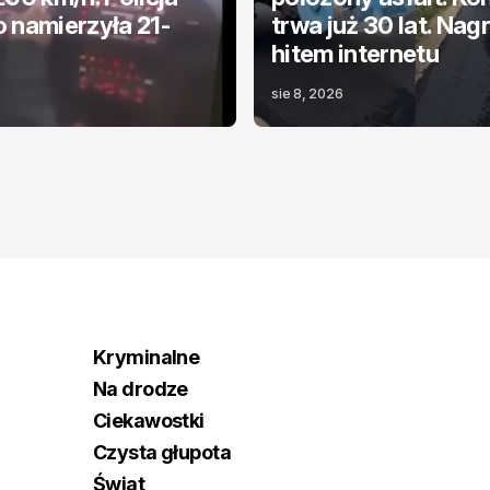
 namierzyła 21-
trwa już 30 lat. Nag
hitem internetu
sie 8, 2026
Kryminalne
Na drodze
Ciekawostki
Czysta głupota
Świat