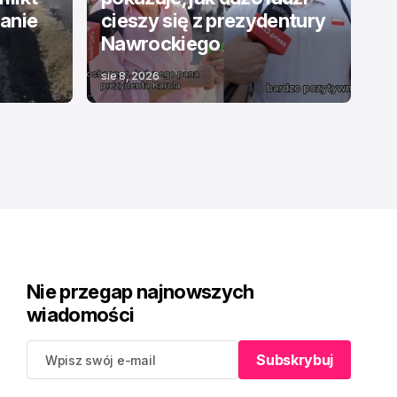
ranie
cieszy się z prezydentury
Nawrockiego
sie 8, 2026
Nie przegap najnowszych
wiadomości
Subskrybuj
Subskrybuj