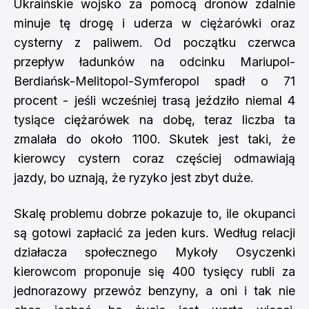
Ukraińskie wojsko za pomocą dronów zdalnie
minuje tę drogę i uderza w ciężarówki oraz
cysterny z paliwem. Od początku czerwca
przepływ ładunków na odcinku Mariupol-
Berdiańsk-Melitopol-Symferopol spadł o 71
procent - jeśli wcześniej trasą jeździło niemal 4
tysiące ciężarówek na dobę, teraz liczba ta
zmalała do około 1100. Skutek jest taki, że
kierowcy cystern coraz częściej odmawiają
jazdy, bo uznają, że ryzyko jest zbyt duże.
Skalę problemu dobrze pokazuje to, ile okupanci
są gotowi zapłacić za jeden kurs. Według relacji
działacza społecznego Mykoły Osyczenki
kierowcom proponuje się 400 tysięcy rubli za
jednorazowy przewóz benzyny, a oni i tak nie