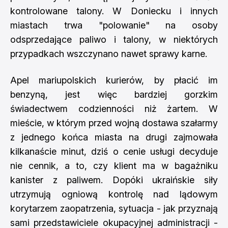
kontrolowane talony. W Doniecku i innych
miastach trwa "polowanie" na osoby
odsprzedające paliwo i talony, w niektórych
przypadkach wszczynano nawet sprawy karne.
Apel mariupolskich kurierów, by płacić im
benzyną, jest więc bardziej gorzkim
świadectwem codzienności niż żartem. W
mieście, w którym przed wojną dostawa szałarmy
z jednego końca miasta na drugi zajmowała
kilkanaście minut, dziś o cenie usługi decyduje
nie cennik, a to, czy klient ma w bagażniku
kanister z paliwem. Dopóki ukraińskie siły
utrzymują ogniową kontrolę nad lądowym
korytarzem zaopatrzenia, sytuacja - jak przyznają
sami przedstawiciele okupacyjnej administracji -