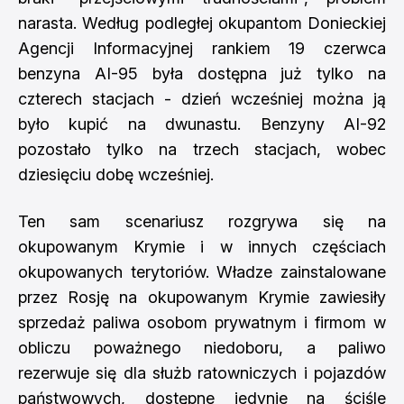
narasta. Według podległej okupantom Donieckiej
Agencji Informacyjnej rankiem 19 czerwca
benzyna AI-95 była dostępna już tylko na
czterech stacjach - dzień wcześniej można ją
było kupić na dwunastu. Benzyny AI-92
pozostało tylko na trzech stacjach, wobec
dziesięciu dobę wcześniej.
Ten sam scenariusz rozgrywa się na
okupowanym Krymie i w innych częściach
okupowanych terytoriów. Władze zainstalowane
przez Rosję na okupowanym Krymie zawiesiły
sprzedaż paliwa osobom prywatnym i firmom w
obliczu poważnego niedoboru, a paliwo
rezerwuje się dla służb ratowniczych i pojazdów
państwowych, dostępne jedynie na ściśle