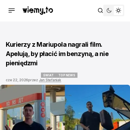
Kurierzy z Mariupola nagrali film.
Apelują, by płacić im benzyną, a nie
pieniędzmi
ŚWIAT
TOP NEWS
cze 22, 2026
przez
Jan Stefaniak