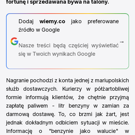
fortunę i sprzedawana bywa na talony.
Dodaj
wiemy.co
jako preferowane
źródło w Google
→
Nasze treści będą częściej wyświetlać
się w Twoich wynikach Google
Nagranie pochodzi z konta jednej z mariupolskich
służb dostawczych. Kurierzy w półżartobliwej
formie informują klientów, że chętnie przyjmą
zapłatę paliwem - litr benzyny w zamian za
darmową dostawę. To, co brzmi jak żart, jest
jednak dokładnym odbiciem sytuacji w mieście.
Informację o "benzynie jako walucie" w