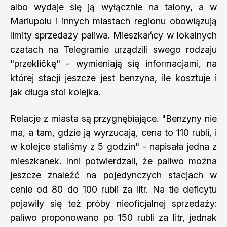
albo wydaje się ją wyłącznie na talony, a w
Mariupolu i innych miastach regionu obowiązują
limity sprzedaży paliwa. Mieszkańcy w lokalnych
czatach na Telegramie urządzili swego rodzaju
"przekličkę" - wymieniają się informacjami, na
której stacji jeszcze jest benzyna, ile kosztuje i
jak długa stoi kolejka.
Relacje z miasta są przygnębiające. "Benzyny nie
ma, a tam, gdzie ją wyrzucają, cena to 110 rubli, i
w kolejce staliśmy z 5 godzin" - napisała jedna z
mieszkanek. Inni potwierdzali, że paliwo można
jeszcze znaleźć na pojedynczych stacjach w
cenie od 80 do 100 rubli za litr. Na tle deficytu
pojawiły się też próby nieoficjalnej sprzedaży:
paliwo proponowano po 150 rubli za litr, jednak