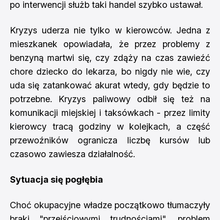
po interwencji służb taki handel szybko ustawał.
Kryzys uderza nie tylko w kierowców. Jedna z
mieszkanek opowiadała, że przez problemy z
benzyną martwi się, czy zdąży na czas zawieźć
chore dziecko do lekarza, bo nigdy nie wie, czy
uda się zatankować akurat wtedy, gdy będzie to
potrzebne. Kryzys paliwowy odbił się też na
komunikacji miejskiej i taksówkach - przez limity
kierowcy tracą godziny w kolejkach, a część
przewoźników ogranicza liczbę kursów lub
czasowo zawiesza działalność.
Sytuacja się pogłębia
Choć okupacyjne władze początkowo tłumaczyły
braki "przejściowymi trudnościami", problem