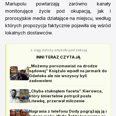
Mariupolu powtarzają zarówno kanały
monitorujące życie pod okupacją, jak i
prorosyjskie media działające na miejscu, według
których propozycja faktycznie pojawiła się wśród
lokalnych dostawców.
↓ ciąg dalszy artykułu pod sekcją
INNI TERAZ CZYTAJĄ
„Możemy porozmawiać na drodze
sądowej” Książulo wpadł na jarmark do
Gdańska ale nie wszyscy byli
zadowoleni
„Chyba stuknąłem faceta”. Kierowca,
który śmiertelnie potrącił posła
Litewkę, przerwał milczenie
Nagrania z telefonu Dody pogrążają ją i