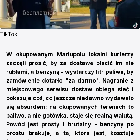
TikTok
W okupowanym Mariupolu lokalni kurierzy
zaczęli prosić, by za dostawę płacić im nie
rublami, a benzyną - wystarczy litr paliwa, by
zamówienie dotarło "za darmo". Nagranie z
miejscowego serwisu dostaw obiega sieć i
pokazuje coś, co jeszcze niedawno wydawało
się absurdem: na okupowanych terenach to
paliwo, a nie gotówka, staje się realną walutą.
Powód jest prosty i brutalny - benzyny po
prostu brakuje, a ta, która jest, kosztuje