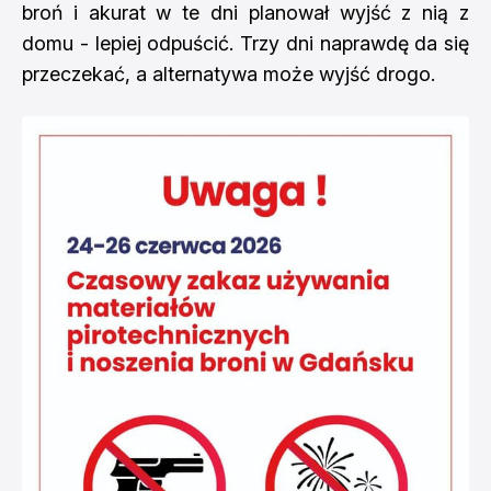
broń i akurat w te dni planował wyjść z nią z
domu - lepiej odpuścić. Trzy dni naprawdę da się
przeczekać, a alternatywa może wyjść drogo.