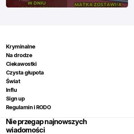
Kryminalne
Na drodze
Ciekawostki
Czysta głupota
Świat
Influ
Sign up
Regulamin i RODO
Nie przegap najnowszych
wiadomości