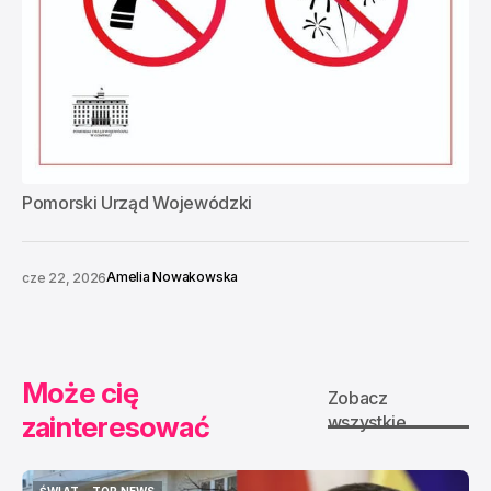
Pomorski Urząd Wojewódzki
Amelia Nowakowska
cze 22, 2026
Może cię
Zobacz
zainteresować
wszystkie