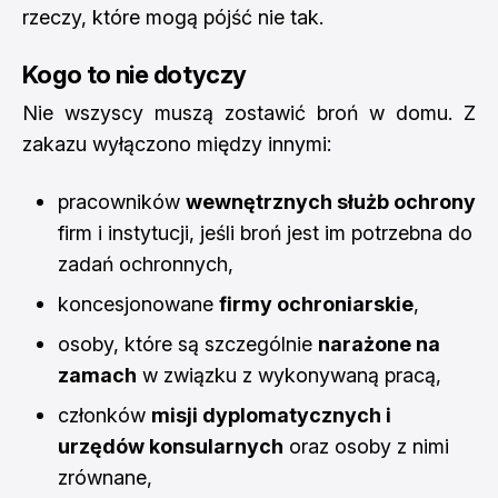
rzeczy, które mogą pójść nie tak.
Kogo to nie dotyczy
Nie wszyscy muszą zostawić broń w domu. Z
zakazu wyłączono między innymi:
pracowników
wewnętrznych służb ochrony
firm i instytucji, jeśli broń jest im potrzebna do
zadań ochronnych,
koncesjonowane
firmy ochroniarskie
,
osoby, które są szczególnie
narażone na
zamach
w związku z wykonywaną pracą,
członków
misji dyplomatycznych i
urzędów konsularnych
oraz osoby z nimi
zrównane,