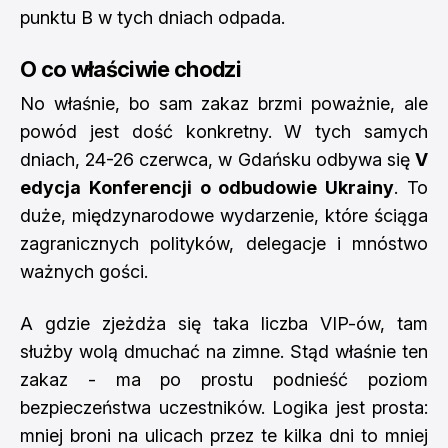
punktu B w tych dniach odpada.
O co właściwie chodzi
No właśnie, bo sam zakaz brzmi poważnie, ale
powód jest dość konkretny. W tych samych
dniach, 24-26 czerwca, w Gdańsku odbywa się
V
edycja Konferencji o odbudowie Ukrainy
. To
duże, międzynarodowe wydarzenie, które ściąga
zagranicznych polityków, delegacje i mnóstwo
ważnych gości.
A gdzie zjeżdża się taka liczba VIP-ów, tam
służby wolą dmuchać na zimne. Stąd właśnie ten
zakaz - ma po prostu podnieść poziom
bezpieczeństwa uczestników. Logika jest prosta:
mniej broni na ulicach przez te kilka dni to mniej