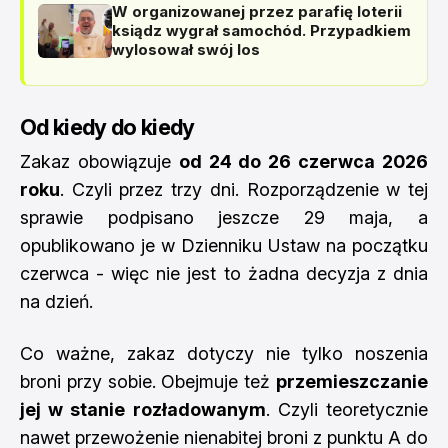
W organizowanej przez parafię loterii
ksiądz wygrał samochód. Przypadkiem
wylosował swój los
Od kiedy do kiedy
Zakaz obowiązuje
od 24 do 26 czerwca 2026
roku
. Czyli przez trzy dni. Rozporządzenie w tej
sprawie podpisano jeszcze 29 maja, a
opublikowano je w Dzienniku Ustaw na początku
czerwca - więc nie jest to żadna decyzja z dnia
na dzień.
Co ważne, zakaz dotyczy nie tylko noszenia
broni przy sobie. Obejmuje też
przemieszczanie
jej w stanie rozładowanym
. Czyli teoretycznie
nawet przewożenie nienabitej broni z punktu A do