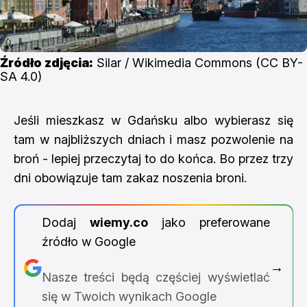
Źródło zdjęcia:
 Silar / Wikimedia Commons (CC BY-
SA 4.0)
Jeśli mieszkasz w Gdańsku albo wybierasz się
tam w najbliższych dniach i masz pozwolenie na
broń - lepiej przeczytaj to do końca. Bo przez trzy
dni obowiązuje tam zakaz noszenia broni.
Dodaj
wiemy.co
jako preferowane
źródło w Google
→
Nasze treści będą częściej wyświetlać
się w Twoich wynikach Google