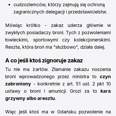
cudzoziemców, którzy zajmują się ochroną
zagranicznych delegacji i przedstawicielstw.
Mówiąc krótko - zakaz uderza głównie w
zwykłych posiadaczy broni. Tych z pozwoleniami
łowieckimi, sportowymi czy kolekcjonerskimi.
Reszta, która broń ma "służbowo", działa dalej.
A co jeśli ktoś zignoruje zakaz
Tu nie ma żartów. Złamanie zakazu noszenia
broni wprowadzonego przez ministra to
czyn
zabroniony
- konkretnie z art. 51 ust. 2 pkt 10
ustawy o broni i amunicji. Grozi za to
kara
grzywny albo aresztu
.
Więc jeśli ktoś ma w Gdańsku pozwolenie na