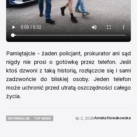
Pamiętajcie - żaden policjant, prokurator ani sąd
nigdy nie prosi o gotówkę przez telefon. Jeśli
ktoś dzwoni z taką historią, rozłączcie się i sami
zadzwońcie do bliskiej osoby. Jeden telefon
może uchronić przed utratą oszczędności całego
życia.
Amelia Nowakowska
lip 2, 2026
KRYMINALNE
TOP NEWS
KRYMINALNE
TOP NEWS