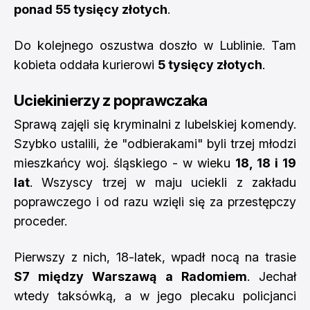
ponad 55 tysięcy złotych
.
Do kolejnego oszustwa doszło w Lublinie. Tam
kobieta oddała kurierowi
5 tysięcy złotych
.
Uciekinierzy z poprawczaka
Sprawą zajęli się kryminalni z lubelskiej komendy.
Szybko ustalili, że "odbierakami" byli trzej młodzi
mieszkańcy woj. śląskiego - w wieku
18, 18 i 19
lat
. Wszyscy trzej w maju uciekli z zakładu
poprawczego i od razu wzięli się za przestępczy
proceder.
Pierwszy z nich, 18-latek, wpadł nocą na trasie
S7 między Warszawą a Radomiem
. Jechał
wtedy taksówką, a w jego plecaku policjanci