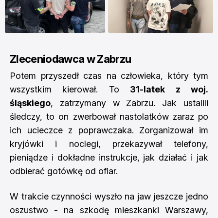
Zleceniodawca w Zabrzu
Potem przyszedł czas na człowieka, który tym
wszystkim kierował. To
31-latek z woj.
śląskiego
, zatrzymany w Zabrzu. Jak ustalili
śledczy, to on zwerbował nastolatków zaraz po
ich ucieczce z poprawczaka. Zorganizował im
kryjówki i noclegi, przekazywał telefony,
pieniądze i dokładne instrukcje, jak działać i jak
odbierać gotówkę od ofiar.
W trakcie czynności wyszło na jaw jeszcze jedno
oszustwo - na szkodę mieszkanki Warszawy,