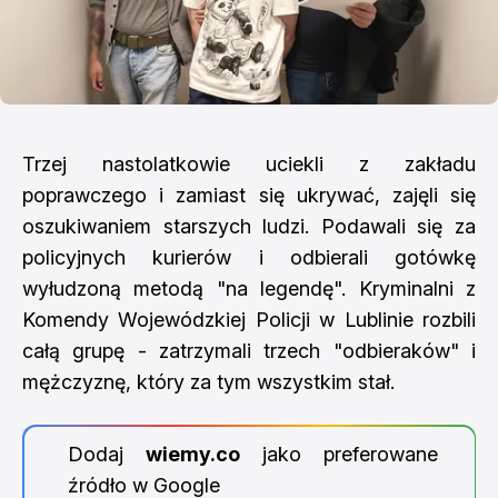
Trzej nastolatkowie uciekli z zakładu
poprawczego i zamiast się ukrywać, zajęli się
oszukiwaniem starszych ludzi. Podawali się za
policyjnych kurierów i odbierali gotówkę
wyłudzoną metodą "na legendę". Kryminalni z
Komendy Wojewódzkiej Policji w Lublinie rozbili
całą grupę - zatrzymali trzech "odbieraków" i
mężczyznę, który za tym wszystkim stał.
Dodaj
wiemy.co
jako preferowane
źródło w Google