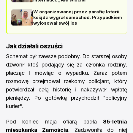
W organizowanej przez parafię loterii
ksiądz wygrał samochód. Przypadkiem
wylosował swój los
Jak działali oszuści
Schemat był zawsze podobny. Do starszej osoby
dzwonił ktoś podający się za członka rodziny,
płacząc i mówiąc o wypadku. Zaraz potem
rozmowę przejmował rzekomy policjant, który
potwierdzał całą historię i nakazywał wpłatę
pieniędzy. Po gotówkę przychodził "policyjny
kurier".
Pod koniec maja ofiarą padła
85-letnia
mieszkanka Zamościa
. Zadzwoniła do niej