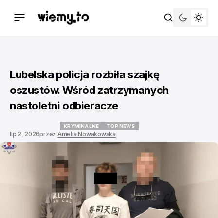
Lubelska policja rozbiła szajkę
oszustów. Wśród zatrzymanych
nastoletni odbieracze
KRYMINALNE
TOP NEWS
lip 2, 2026
przez
Amelia Nowakowska