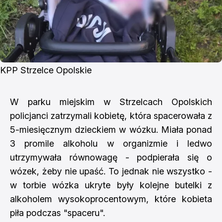
KPP Strzelce Opolskie
W parku miejskim w Strzelcach Opolskich
policjanci zatrzymali kobietę, która spacerowała z
5-miesięcznym dzieckiem w wózku. Miała ponad
3 promile alkoholu w organizmie i ledwo
utrzymywała równowagę - podpierała się o
wózek, żeby nie upaść. To jednak nie wszystko -
w torbie wózka ukryte były kolejne butelki z
alkoholem wysokoprocentowym, które kobieta
piła podczas "spaceru".