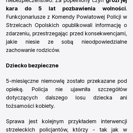
niebezpieczeństwo. Za popełniony czyn
grozi jej
kara do 5 lat pozbawienia wolności
.
Funkcjonariusze z Komendy Powiatowej Policji w
Strzelcach Opolskich opublikowali informację o
zdarzeniu, przestrzegając przed konsekwencjami,
jakie niesie ze sobą nieodpowiedzialne
zachowanie rodziców.
Dziecko bezpieczne
5-miesięczne niemowlę zostało przekazane pod
opiekę. Policja nie ujawniła szczegółów
dotyczących dalszego losu dziecka ani
tożsamości kobiety.
Sprawa jest kolejnym przykładem interwencji
strzeleckich policjantów, którzy - tak jak w