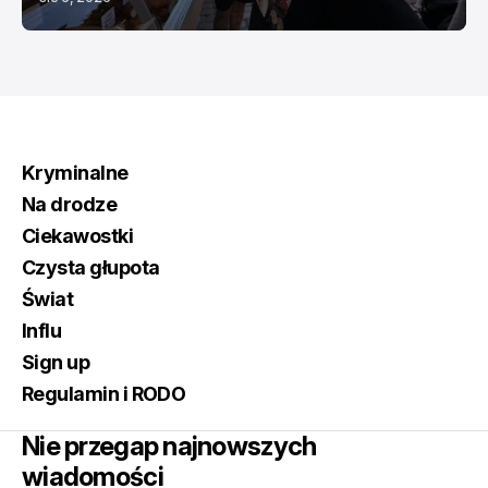
Kryminalne
Na drodze
Ciekawostki
Czysta głupota
Świat
Influ
Sign up
Regulamin i RODO
Nie przegap najnowszych
wiadomości