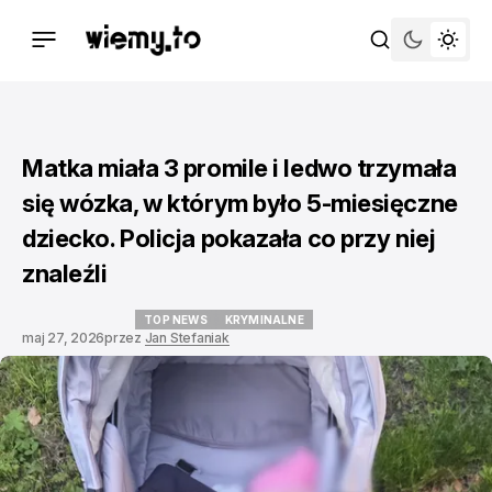
Matka miała 3 promile i ledwo trzymała
się wózka, w którym było 5-miesięczne
dziecko. Policja pokazała co przy niej
znaleźli
TOP NEWS
KRYMINALNE
maj 27, 2026
przez
Jan Stefaniak