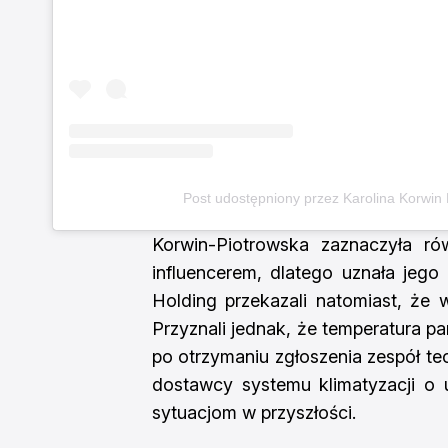
Post udostępniony przez Karolina Korwin
Korwin-Piotrowska zaznaczyła ró
influencerem, dlatego uznała jego 
Holding przekazali natomiast, że w
Przyznali jednak, że temperatura p
po otrzymaniu zgłoszenia zespół tec
dostawcy systemu klimatyzacji o 
sytuacjom w przyszłości.