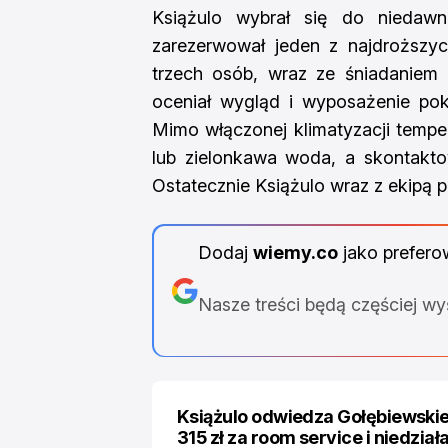
Książulo wybrał się do niedawn
zarezerwował jeden z najdroższy
trzech osób, wraz ze śniadaniem 
oceniał wygląd i wyposażenie pok
Mimo włączonej klimatyzacji temper
lub zielonkawa woda, a skontakto
Ostatecznie Książulo wraz z ekipą pr
Dodaj
wiemy.co
jako prefero
Nasze treści będą częściej w
Książulo odwiedza Gołębiewskie
315 zł za room service i niedział