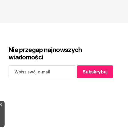
Nie przegap najnowszych
wiadomości
Subskrybuj
Subskrybuj