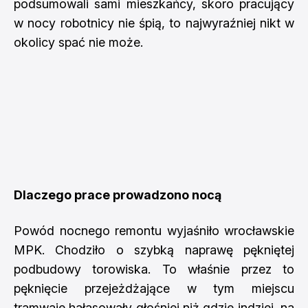
podsumowali sami mieszkańcy, skoro pracujący
w nocy robotnicy nie śpią, to najwyraźniej nikt w
okolicy spać nie może.
Dlaczego prace prowadzono nocą
Powód nocnego remontu wyjaśniło wrocławskie
MPK. Chodziło o szybką naprawę pękniętej
podbudowy torowiska. To właśnie przez to
pęknięcie przejeżdżające w tym miejscu
tramwaje hałasowały głośniej niż gdzie indziej, na