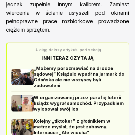
jednak zupełnie innym kalibrem. Zamiast
wiercenia w ścianie usłyszeli pod oknami
pełnoprawne prace rozbiórkowe prowadzone
ciężkim sprzętem.
↓ ciąg dalszy artykułu pod sekcją
INNI TERAZ CZYTAJĄ
„Możemy porozmawiać na drodze
sądowej” Książulo wpadł na jarmark do
Gdańska ale nie wszyscy byli
zadowoleni
W organizowanej przez parafię loterii
ksiądz wygrał samochód. Przypadkiem
wylosował swój los
Kolejny „tiktoker" z głośnikiem w
metrze myślał, że jest zabawny.
Internauci: „Ale wiocha"