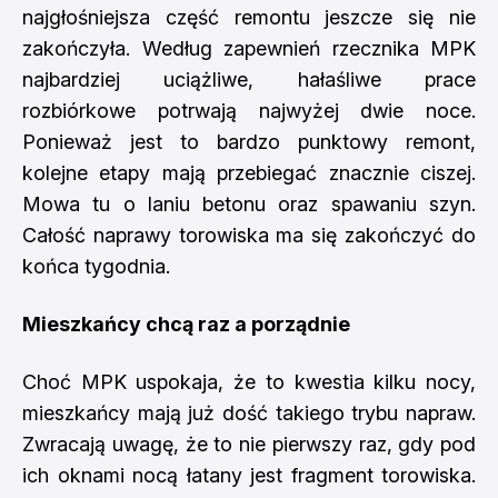
najgłośniejsza część remontu jeszcze się nie
zakończyła. Według zapewnień rzecznika MPK
najbardziej uciążliwe, hałaśliwe prace
rozbiórkowe potrwają najwyżej dwie noce.
Ponieważ jest to bardzo punktowy remont,
kolejne etapy mają przebiegać znacznie ciszej.
Mowa tu o laniu betonu oraz spawaniu szyn.
Całość naprawy torowiska ma się zakończyć do
końca tygodnia.
Mieszkańcy chcą raz a porządnie
Choć MPK uspokaja, że to kwestia kilku nocy,
mieszkańcy mają już dość takiego trybu napraw.
Zwracają uwagę, że to nie pierwszy raz, gdy pod
ich oknami nocą łatany jest fragment torowiska.