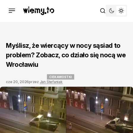
Myślisz, że wiercący w nocy sąsiad to
problem? Zobacz, co działo się nocą we
Wrocławiu
CIEKAWOSTKI
cze 20, 2026
przez
Jan Stefaniak