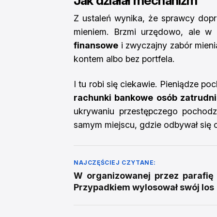
Jak działał mechanizm
Z ustaleń wynika, że sprawcy dopr
mieniem. Brzmi urzędowo, ale w
finansowe
i zwyczajny zabór mieni
kontem albo bez portfela.
I tu robi się ciekawie. Pieniądze po
rachunki bankowe osób zatrudni
ukrywaniu przestępczego pochodze
samym miejscu, gdzie odbywał się c
NAJCZĘŚCIEJ CZYTANE:
W organizowanej przez parafię 
Przypadkiem wylosował swój los