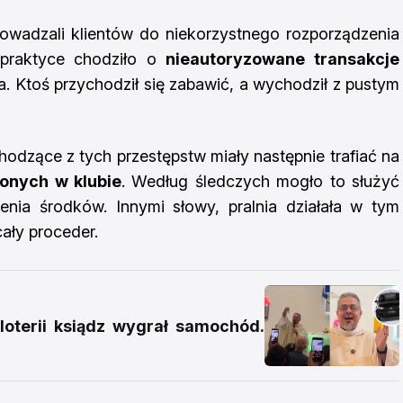
owadzali klientów do niekorzystnego rozporządzenia
 praktyce chodziło o
nieautoryzowane transakcje
a. Ktoś przychodził się zabawić, a wychodził z pustym
chodzące z tych przestępstw miały następnie trafiać na
onych w klubie
. Według śledczych mogło to służyć
nia środków. Innymi słowy, pralnia działała w tym
ały proceder.
loterii ksiądz wygrał samochód.