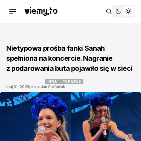
Nietypowa prośba fanki Sanah
spełniona na koncercie. Nagranie
z podarowania buta pojawiło się w sieci
INFLU
TOP NEWS
maj 31, 2026
przez
Jan Stefaniak