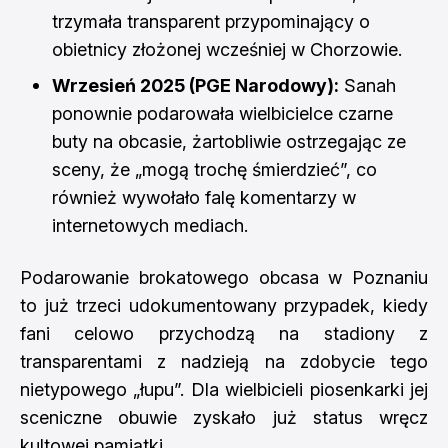
trzymała transparent przypominający o
obietnicy złożonej wcześniej w Chorzowie.
Wrzesień 2025 (PGE Narodowy):
Sanah
ponownie podarowała wielbicielce czarne
buty na obcasie, żartobliwie ostrzegając ze
sceny, że „mogą trochę śmierdzieć”, co
również wywołało falę komentarzy w
internetowych mediach.
Podarowanie brokatowego obcasa w Poznaniu
to już trzeci udokumentowany przypadek, kiedy
fani celowo przychodzą na stadiony z
transparentami z nadzieją na zdobycie tego
nietypowego „łupu”. Dla wielbicieli piosenkarki jej
sceniczne obuwie zyskało już status wręcz
kultowej pamiątki.