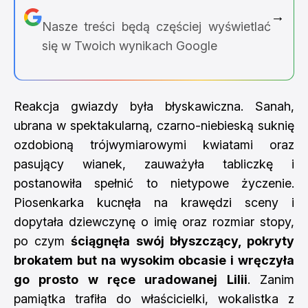
→
Nasze treści będą częściej wyświetlać
się w Twoich wynikach Google
Reakcja gwiazdy była błyskawiczna. Sanah,
ubrana w spektakularną, czarno-niebieską suknię
ozdobioną trójwymiarowymi kwiatami oraz
pasujący wianek, zauważyła tabliczkę i
postanowiła spełnić to nietypowe życzenie.
Piosenkarka kucnęła na krawędzi sceny i
dopytała dziewczynę o imię oraz rozmiar stopy,
po czym
ściągnęła swój błyszczący, pokryty
brokatem but na wysokim obcasie i wręczyła
go prosto w ręce uradowanej Lilii
. Zanim
pamiątka trafiła do właścicielki, wokalistka z