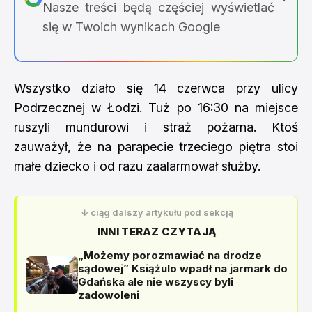
Nasze treści będą częściej wyświetlać
się w Twoich wynikach Google
Wszystko działo się 14 czerwca przy ulicy
Podrzecznej w Łodzi. Tuż po 16:30 na miejsce
ruszyli mundurowi i straż pożarna. Ktoś
zauważył, że na parapecie trzeciego piętra stoi
małe dziecko i od razu zaalarmował służby.
↓ ciąg dalszy artykułu pod sekcją
INNI TERAZ CZYTAJĄ
„Możemy porozmawiać na drodze
sądowej” Książulo wpadł na jarmark do
Gdańska ale nie wszyscy byli
zadowoleni