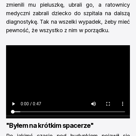
zmienili mu pieluszkę, ubrali go, a ratownicy
medyczni zabrali dziecko do szpitala na dalszą
diagnostykę. Tak na wszelki wypadek, żeby mieć
pewność, że wszystko z nim w porządku.
"Byłem na krótkim spacerze"
Po jakimś czasie pod budynkiem pojawił się