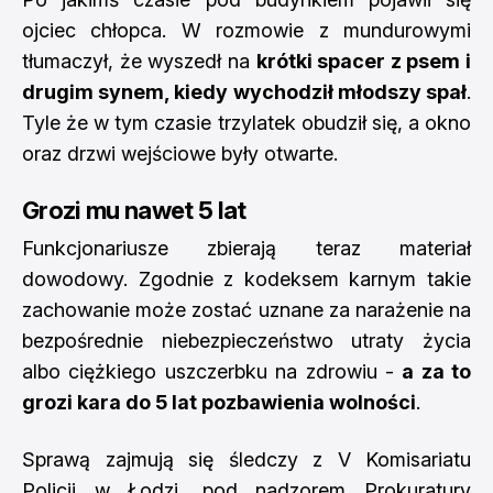
ojciec chłopca. W rozmowie z mundurowymi
tłumaczył, że wyszedł na
krótki spacer z psem i
drugim synem, kiedy wychodził młodszy spał
.
Tyle że w tym czasie trzylatek obudził się, a okno
oraz drzwi wejściowe były otwarte.
Grozi mu nawet 5 lat
Funkcjonariusze zbierają teraz materiał
dowodowy. Zgodnie z kodeksem karnym takie
zachowanie może zostać uznane za narażenie na
bezpośrednie niebezpieczeństwo utraty życia
albo ciężkiego uszczerbku na zdrowiu -
a za to
grozi kara do 5 lat pozbawienia wolności
.
Sprawą zajmują się śledczy z V Komisariatu
Policji w Łodzi, pod nadzorem Prokuratury