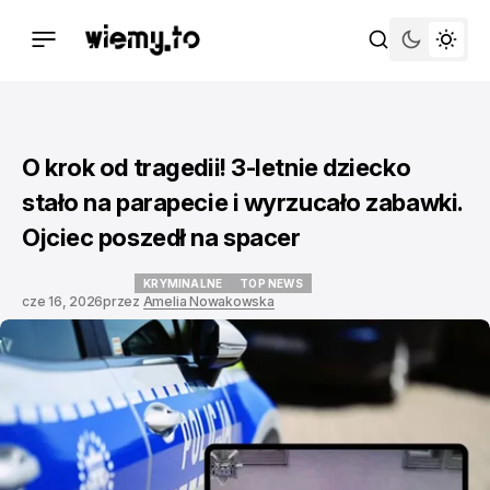
O krok od tragedii! 3-letnie dziecko
stało na parapecie i wyrzucało zabawki.
Ojciec poszedł na spacer
KRYMINALNE
TOP NEWS
cze 16, 2026
przez
Amelia Nowakowska