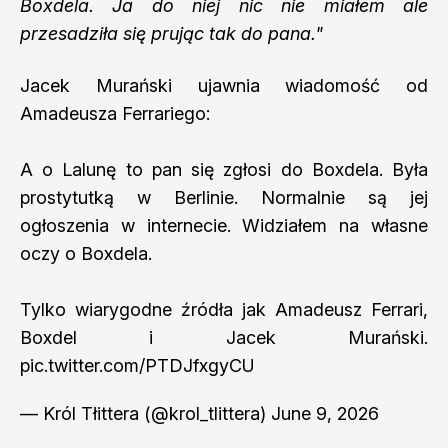
Boxdela. Ja do niej nic nie miałem ale
przesadziła się prując tak do pana."
Jacek Murański ujawnia wiadomość od
Amadeusza Ferrariego:
A o Lalunę to pan się zgłosi do Boxdela. Była
prostytutką w Berlinie. Normalnie są jej
ogłoszenia w internecie. Widziałem na własne
oczy o Boxdela.
Tylko wiarygodne źródła jak Amadeusz Ferrari,
Boxdel i Jacek Murański.
pic.twitter.com/PTDJfxgyCU
— Król Tłittera (@krol_tlittera)
June 9, 2026