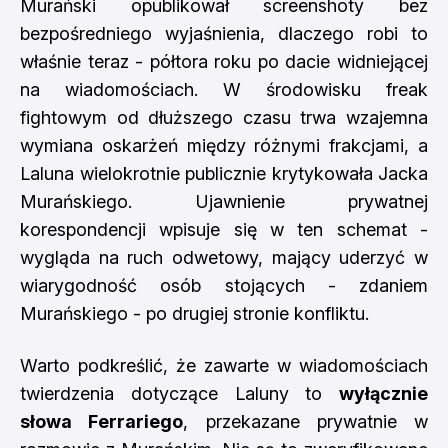
Murański opublikował screenshoty bez
bezpośredniego wyjaśnienia, dlaczego robi to
właśnie teraz - półtora roku po dacie widniejącej
na wiadomościach. W środowisku freak
fightowym od dłuższego czasu trwa wzajemna
wymiana oskarżeń między różnymi frakcjami, a
Laluna wielokrotnie publicznie krytykowała Jacka
Murańskiego. Ujawnienie prywatnej
korespondencji wpisuje się w ten schemat -
wygląda na ruch odwetowy, mający uderzyć w
wiarygodność osób stojących - zdaniem
Murańskiego - po drugiej stronie konfliktu.
Warto podkreślić, że zawarte w wiadomościach
twierdzenia dotyczące Laluny to
wyłącznie
słowa Ferrariego
, przekazane prywatnie w