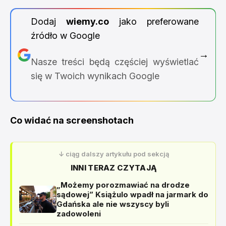
Dodaj
wiemy.co
jako preferowane
źródło w Google
→
Nasze treści będą częściej wyświetlać
się w Twoich wynikach Google
Co widać na screenshotach
↓ ciąg dalszy artykułu pod sekcją
INNI TERAZ CZYTAJĄ
„Możemy porozmawiać na drodze
sądowej” Książulo wpadł na jarmark do
Gdańska ale nie wszyscy byli
zadowoleni