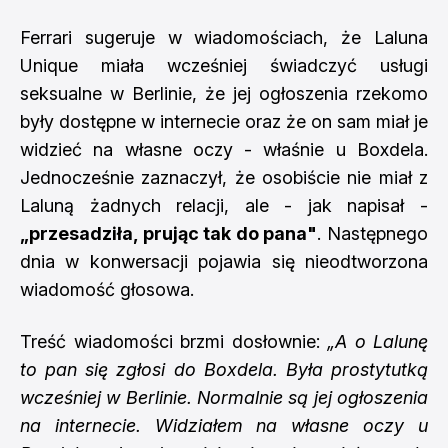
Ferrari sugeruje w wiadomościach, że Laluna
Unique miała wcześniej świadczyć usługi
seksualne w Berlinie, że jej ogłoszenia rzekomo
były dostępne w internecie oraz że on sam miał je
widzieć na własne oczy - właśnie u Boxdela.
Jednocześnie zaznaczył, że osobiście nie miał z
Laluną żadnych relacji, ale - jak napisał -
„przesadziła, prując tak do pana"
. Następnego
dnia w konwersacji pojawia się nieodtworzona
wiadomość głosowa.
Treść wiadomości brzmi dosłownie:
„A o Lalunę
to pan się zgłosi do Boxdela. Była prostytutką
wcześniej w Berlinie. Normalnie są jej ogłoszenia
na internecie. Widziałem na własne oczy u