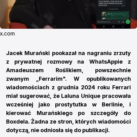
x.com
Jacek Murański pookazał na nagraniu zrzuty
z prywatnej rozmowy na WhatsAppie z
Amadeuszem Roślikiem, powszechnie
zwanym „Ferrarim". W opublikowanych
wiadomościach z grudnia 2024 roku Ferrari
miał sugerować, że Laluna Unique pracowała
wcześniej jako prostytutka w Berlinie, i
kierować Murańskiego po szczegóły do
Boxdela. Żadna ze stron, których wiadomości
dotyczą, nie odniosła się do publikacji.