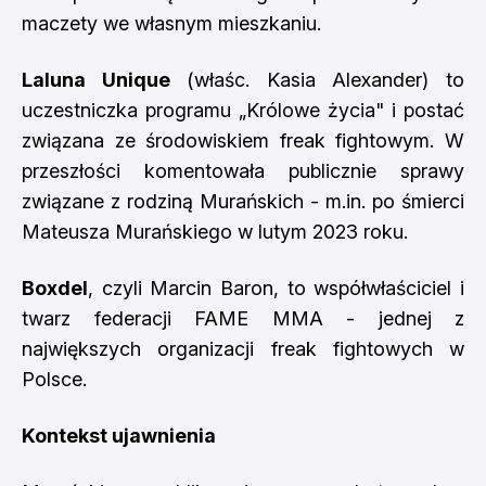
maczety we własnym mieszkaniu.
Laluna Unique
(właśc. Kasia Alexander) to
uczestniczka programu „Królowe życia" i postać
związana ze środowiskiem freak fightowym. W
przeszłości komentowała publicznie sprawy
związane z rodziną Murańskich - m.in. po śmierci
Mateusza Murańskiego w lutym 2023 roku.
Boxdel
, czyli Marcin Baron, to współwłaściciel i
twarz federacji FAME MMA - jednej z
największych organizacji freak fightowych w
Polsce.
Kontekst ujawnienia