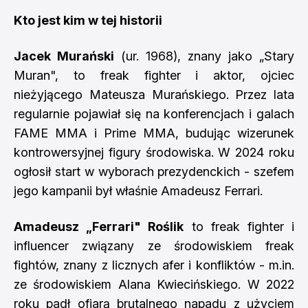
Kto jest kim w tej historii
Jacek Murański
(ur. 1968), znany jako „Stary
Muran", to freak fighter i aktor, ojciec
nieżyjącego Mateusza Murańskiego. Przez lata
regularnie pojawiał się na konferencjach i galach
FAME MMA i Prime MMA, budując wizerunek
kontrowersyjnej figury środowiska. W 2024 roku
ogłosił start w wyborach prezydenckich - szefem
jego kampanii był właśnie Amadeusz Ferrari.
Amadeusz „Ferrari" Roślik
to freak fighter i
influencer związany ze środowiskiem freak
fightów, znany z licznych afer i konfliktów - m.in.
ze środowiskiem Alana Kwiecińskiego. W 2022
roku padł ofiarą brutalnego napadu z użyciem