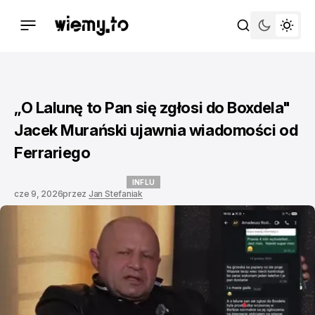
„O Lalunę to Pan się zgłosi do Boxdela"
Jacek Murański ujawnia wiadomości od
Ferrariego
INFLU
cze 9, 2026
przez
Jan Stefaniak