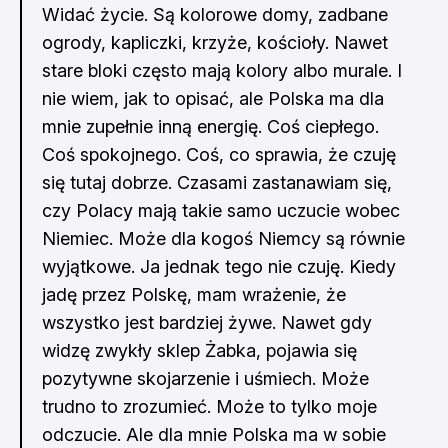
Widać życie. Są kolorowe domy, zadbane
ogrody, kapliczki, krzyże, kościoły. Nawet
stare bloki często mają kolory albo murale. I
nie wiem, jak to opisać, ale Polska ma dla
mnie zupełnie inną energię. Coś ciepłego.
Coś spokojnego. Coś, co sprawia, że czuję
się tutaj dobrze. Czasami zastanawiam się,
czy Polacy mają takie samo uczucie wobec
Niemiec. Może dla kogoś Niemcy są równie
wyjątkowe. Ja jednak tego nie czuję. Kiedy
jadę przez Polskę, mam wrażenie, że
wszystko jest bardziej żywe. Nawet gdy
widzę zwykły sklep Żabka, pojawia się
pozytywne skojarzenie i uśmiech. Może
trudno to zrozumieć. Może to tylko moje
odczucie. Ale dla mnie Polska ma w sobie