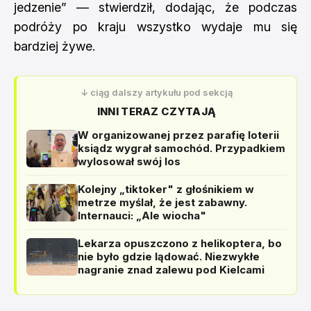
jedzenie” — stwierdził, dodając, że podczas
podróży po kraju wszystko wydaje mu się
bardziej żywe.
↓ ciąg dalszy artykułu pod sekcją
INNI TERAZ CZYTAJĄ
W organizowanej przez parafię loterii
ksiądz wygrał samochód. Przypadkiem
wylosował swój los
Kolejny „tiktoker" z głośnikiem w
metrze myślał, że jest zabawny.
Internauci: „Ale wiocha"
Lekarza opuszczono z helikoptera, bo
nie było gdzie lądować. Niezwykłe
nagranie znad zalewu pod Kielcami