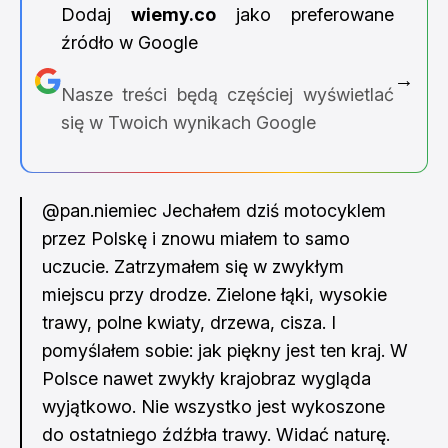
Dodaj
wiemy.co
jako preferowane
źródło w Google
→
Nasze treści będą częściej wyświetlać
się w Twoich wynikach Google
@pan.niemiec
Jechałem dziś motocyklem
przez Polskę i znowu miałem to samo
uczucie. Zatrzymałem się w zwykłym
miejscu przy drodze. Zielone łąki, wysokie
trawy, polne kwiaty, drzewa, cisza. I
pomyślałem sobie: jak piękny jest ten kraj. W
Polsce nawet zwykły krajobraz wygląda
wyjątkowo. Nie wszystko jest wykoszone
do ostatniego źdźbła trawy. Widać naturę.