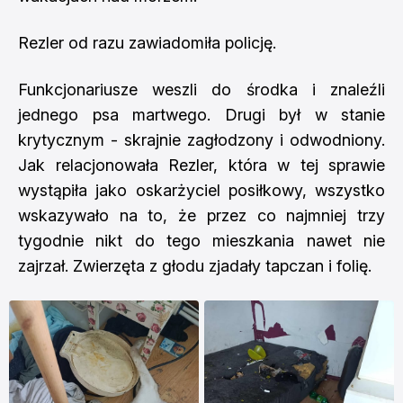
Rezler od razu zawiadomiła policję.
Funkcjonariusze weszli do środka i znaleźli
jednego psa martwego. Drugi był w stanie
krytycznym - skrajnie zagłodzony i odwodniony.
Jak relacjonowała Rezler, która w tej sprawie
wystąpiła jako oskarżyciel posiłkowy, wszystko
wskazywało na to, że przez co najmniej trzy
tygodnie nikt do tego mieszkania nawet nie
zajrzał. Zwierzęta z głodu zjadały tapczan i folię.