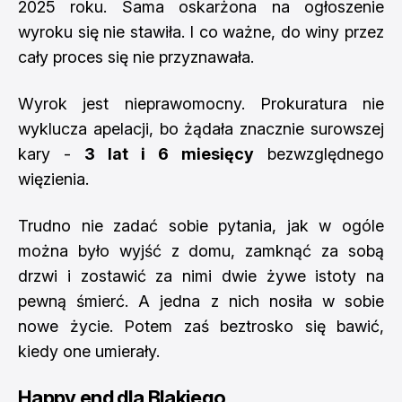
2025 roku. Sama oskarżona na ogłoszenie
wyroku się nie stawiła. I co ważne, do winy przez
cały proces się nie przyznawała.
Wyrok jest nieprawomocny. Prokuratura nie
wyklucza apelacji, bo żądała znacznie surowszej
kary -
3 lat i 6 miesięcy
bezwzględnego
więzienia.
Trudno nie zadać sobie pytania, jak w ogóle
można było wyjść z domu, zamknąć za sobą
drzwi i zostawić za nimi dwie żywe istoty na
pewną śmierć. A jedna z nich nosiła w sobie
nowe życie. Potem zaś beztrosko się bawić,
kiedy one umierały.
Happy end dla Blakiego