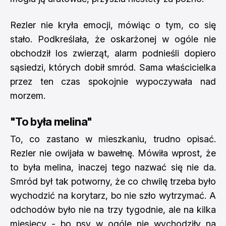
Rezler nie kryła emocji, mówiąc o tym, co się
stało. Podkreślała, że oskarżonej w ogóle nie
obchodził los zwierząt, alarm podnieśli dopiero
sąsiedzi, których dobił smród. Sama właścicielka
przez ten czas spokojnie wypoczywała nad
morzem.
"To była melina"
To, co zastano w mieszkaniu, trudno opisać.
Rezler nie owijała w bawełnę. Mówiła wprost, że
to była melina, inaczej tego nazwać się nie da.
Smród był tak potworny, że co chwilę trzeba było
wychodzić na korytarz, bo nie szło wytrzymać. A
odchodów było nie na trzy tygodnie, ale na kilka
miesięcy - bo psy w ogóle nie wychodziły na