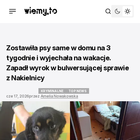
Zostawiła psy same w domu na 3
tygodnie i wyjechała na wakacje.
Zapadł wyrok w bulwersującej sprawie
z Nakielnicy
KRYMINALNE
TOP NEWS
cze 17, 2026
przez
Amelia Nowakowska