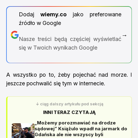
Dodaj
wiemy.co
jako preferowane
źródło w Google
→
Nasze treści będą częściej wyświetlać
się w Twoich wynikach Google
A wszystko po to, żeby pojechać nad morze. I
jeszcze pochwalić się tym w internecie.
↓ ciąg dalszy artykułu pod sekcją
INNI TERAZ CZYTAJĄ
„Możemy porozmawiać na drodze
sądowej” Książulo wpadł na jarmark do
Gdańska ale nie wszyscy byli