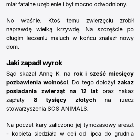
miał fatalne uzębienie i był mocno odwodniony.
No właśnie. Ktoś temu zwierzęciu zrobił
naprawdę wielką krzywdę. Na szczęście po
długim leczeniu maluch w końcu znalazł nowy
dom.
Jaki zapadł wyrok
Sąd skazał Annę K. na
rok i sześć miesięcy
pozbawienia wolności
. Do tego dołożył
zakaz
posiadania zwierząt na 12 lat
oraz nakaz
zapłaty
8 tysięcy złotych
na rzecz
stowarzyszenia SOS ANIMALS.
Na poczet kary zaliczono jej tymczasowy areszt
- kobieta siedziała w celi od lipca do grudnia