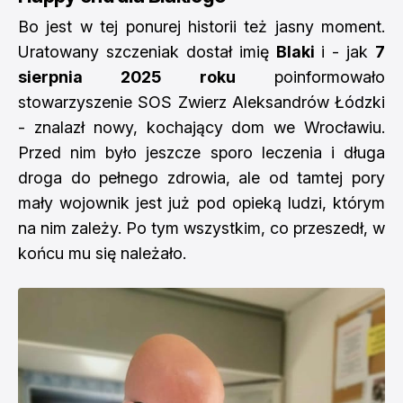
Bo jest w tej ponurej historii też jasny moment.
Uratowany szczeniak dostał imię
Blaki
i - jak
7
sierpnia 2025 roku
poinformowało
stowarzyszenie SOS Zwierz Aleksandrów Łódzki
- znalazł nowy, kochający dom we Wrocławiu.
Przed nim było jeszcze sporo leczenia i długa
droga do pełnego zdrowia, ale od tamtej pory
mały wojownik jest już pod opieką ludzi, którym
na nim zależy. Po tym wszystkim, co przeszedł, w
końcu mu się należało.