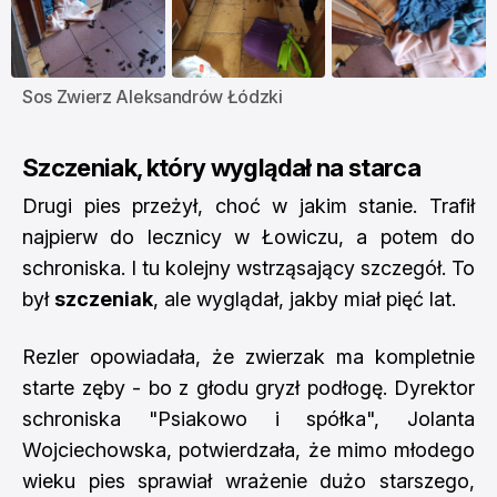
Sos Zwierz Aleksandrów Łódzki
Szczeniak, który wyglądał na starca
Drugi pies przeżył, choć w jakim stanie. Trafił
najpierw do lecznicy w Łowiczu, a potem do
schroniska. I tu kolejny wstrząsający szczegół. To
był
szczeniak
, ale wyglądał, jakby miał pięć lat.
Rezler opowiadała, że zwierzak ma kompletnie
starte zęby - bo z głodu gryzł podłogę. Dyrektor
schroniska "Psiakowo i spółka", Jolanta
Wojciechowska, potwierdzała, że mimo młodego
wieku pies sprawiał wrażenie dużo starszego,