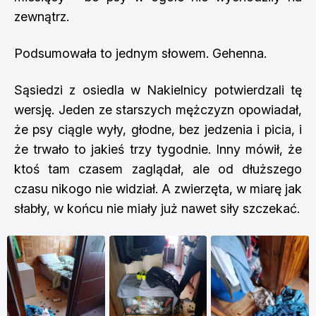
zewnątrz.
Podsumowała to jednym słowem. Gehenna.
Sąsiedzi z osiedla w Nakielnicy potwierdzali tę
wersję. Jeden ze starszych mężczyzn opowiadał,
że psy ciągle wyły, głodne, bez jedzenia i picia, i
że trwało to jakieś trzy tygodnie. Inny mówił, że
ktoś tam czasem zaglądał, ale od dłuższego
czasu nikogo nie widział. A zwierzęta, w miarę jak
słabły, w końcu nie miały już nawet siły szczekać.