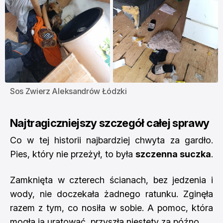
Sos Zwierz Aleksandrów Łódzki
Najtragiczniejszy szczegół całej sprawy
Co w tej historii najbardziej chwyta za gardło.
Pies, który nie przeżył, to była
szczenna suczka
.
Zamknięta w czterech ścianach, bez jedzenia i
wody, nie doczekała żadnego ratunku. Zginęła
razem z tym, co nosiła w sobie. A pomoc, która
mogła ją uratować, przyszła niestety za późno.